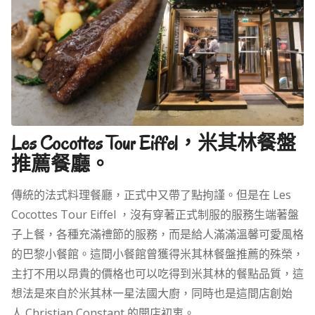
Les Cocottes Tour Eiffel，米其林餐盤
推薦餐廳。
傳統的法式料理餐廳，正式中又帶了點拘謹。但是在 Les
Cocottes Tour Eiffel ，沒有穿著正式制服的服務生端著盤
子上餐，各種充滿禮節的服務，而是給人滿滿溫馨可愛風格
的巴黎小餐館。這間小餐館曾獲得米其林餐盤推薦的殊榮，
主打不用以昂貴的價格也可以吃得到米其林的餐點品質，這
想法是來自於米其林一星法國大廚，同時也是這間店創始
人 Christian Constant 的開店初衷。