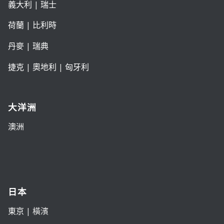
義大利
|
瑞士
荷蘭
|
比利時
丹麥
|
瑞典
捷克
|
奧地利
|
匈牙利
大洋洲
澳洲
日本
東京
| 橫濱