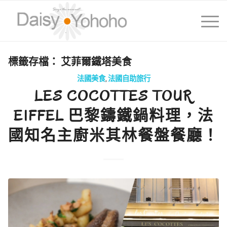
標籤存檔：
艾菲爾鐵塔美食
法國美食
,
法國自助旅行
LES COCOTTES TOUR
EIFFEL 巴黎鑄鐵鍋料理，法
國知名主廚米其林餐盤餐廳！