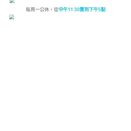
每周一公休，從
中午11:30賣到下午5點