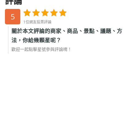
評論
5
1位網友投票評論
關於本文評論的商家、商品、景點、議題、方
法，你給幾顆星呢？
歡迎一起點擊星號參與評論唷！