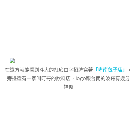
在遠方就能看到斗大的紅底白字招牌寫著
「卑南包子店」
，
旁邊還有一家叫叮哥的飲料店，logo跟台南的波哥有幾分
神似