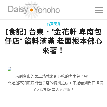
台東美食
[食記] 台東‧”金花軒 卑南包
仔店” 餡料滿滿 老闆根本佛心
來著！
來到台東的第二站就來到必吃的卑南包子啦！
一開始還不知道這間包子店的特別之處，不過看到門口擠滿
了人就知道是人氣店啊！