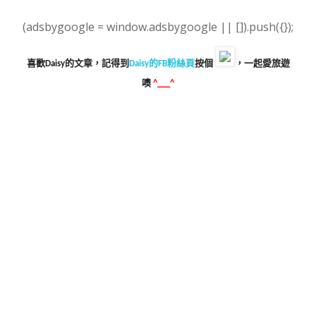
(adsbygoogle = window.adsbygoogle || []).push({});
喜歡Daisy的文章，記得到
Daisy的FB粉絲頁
按個
，一起愛旅遊
噢
^___^