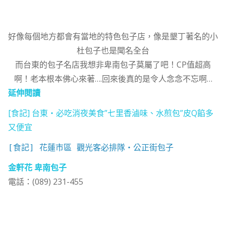
好像每個地方都會有當地的特色包子店，像是墾丁著名的小
杜包子也是聞名全台
而台東的包子名店我想非卑南包子莫屬了吧！CP值超高
啊！老本根本佛心來著….回來後真的是令人念念不忘啊…
延伸閱讀
[食記] 台東‧必吃消夜美食”七里香滷味、水煎包”皮Q餡多
又便宜
[食記] 花蓮市區 觀光客必排隊‧公正街包子
金軒花 卑南包子
電話：(089) 231-455