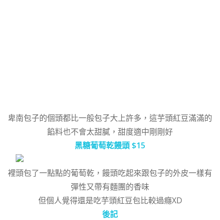
卑南包子的個頭都比一般包子大上許多，這芋頭紅豆滿滿的
餡料也不會太甜膩，甜度適中剛剛好
黑糖葡萄乾饅頭 $15
裡頭包了一點點的葡萄乾，饅頭吃起來跟包子的外皮一樣有
彈性又帶有麵團的香味
但個人覺得還是吃芋頭紅豆包比較過癮XD
後記