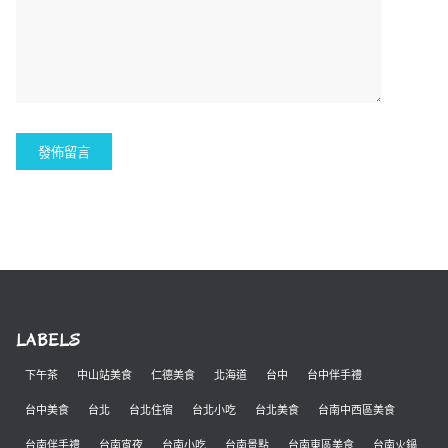
LABELS
下午茶
中山站美食
仁德美食
北海道
台中
台中伴手禮
台中美食
台北
台北住宿
台北小吃
台北美食
台南中西區美食
台南伴手禮
台南宵夜
台南小吃
台南景點
台南東區美食
台南火鍋