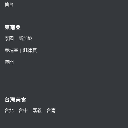
仙台
東南亞
泰國
|
新加坡
柬埔寨
|
菲律賓
澳門
台灣美食
台北
|
台中
|
嘉義
|
台南