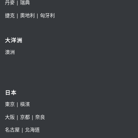
丹麥
|
瑞典
捷克
|
奧地利
|
匈牙利
大洋洲
澳洲
日本
東京
| 橫濱
大阪
|
京都
|
奈良
名古屋
|
北海道