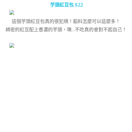
芋頭紅豆包 $22
這個芋頭紅豆包真的很犯規！餡料怎麼可以這麼多！
綿密的紅豆配上香濃的芋頭，噢…不吃真的會對不起自己！