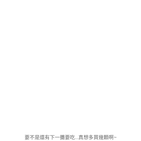
要不是還有下一攤要吃…真想多買幾顆啊~