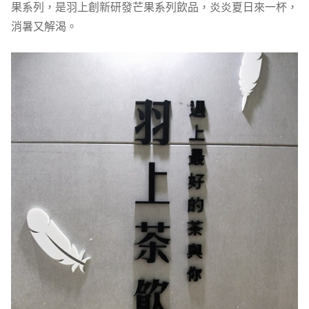
果系列，是羽上創新研發芒果系列飲品，炎炎夏日來一杯，
消暑又解渴。