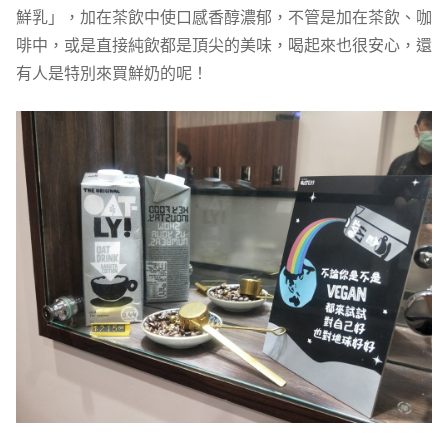
鮮乳」，加在茶飲中使口感香醇濃郁，不管是加在茶飲、咖
啡中，或是直接純飲都是頂尖的美味，喝起來也很安心，還
有人是特別來買鮮奶的呢！