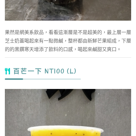
果然是網美系飲品，看看這漸層是不是超美的，最上層一層
芝士奶蓋喝起來有一點微鹹，整杯都由新鮮芒果組成，下層
的的黑鑽寒天增添了飲料的口感，喝起來鹹甜又爽口。
百芒一下 NT100 (L)