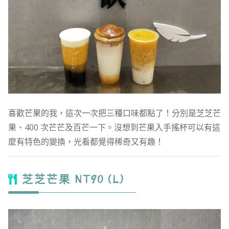
喜歡芒果的我，這次一次把三種口味都點了！分別是芝芝芒
果、400 次芒芒及百芒一下。沒想到芒果入手搖杯可以有這
麼有特色的變換，光看都覺得稀奇又有趣！
芝芝芒果 NT90 (L)