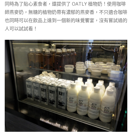
同時為了貼心素食者，還提供了 OATLY 植物奶！使用咖啡
師燕麥奶，無糖的植物奶帶有濃郁的燕麥香，不只適合咖啡
也同時可以在飲品上達到一個新的味覺饗宴，沒有嘗試過的
人可以試試看！