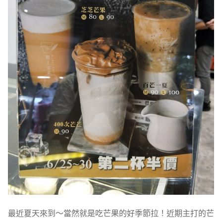
最近夏天來到～當然就是吃芒果的好季節拉！近期主打的芒