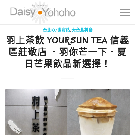
台北101/世貿站
,
大台北美食
羽上茶飲 YOURSUN TEA 信義
區莊敬店 ．羽你芒一下．夏
日芒果飲品新選擇！