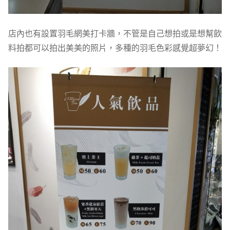
店內也有設置羽毛網美打卡牆，不管是自己想拍或是想幫飲
料拍都可以拍出美美的照片，多種的羽毛色彩感覺超夢幻！