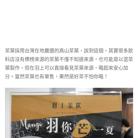
茶葉採用台灣在地嚴選的高山茶葉，說到這個，其實很多飲
料店沒有標榜來源的茶葉不僅不知道來源，也可能是以混茶
葉製作，但在羽上可以直接看見茶葉來源，喝起來安心加
分。當然茶葉也有單售，果然是好茶不怕你喝！