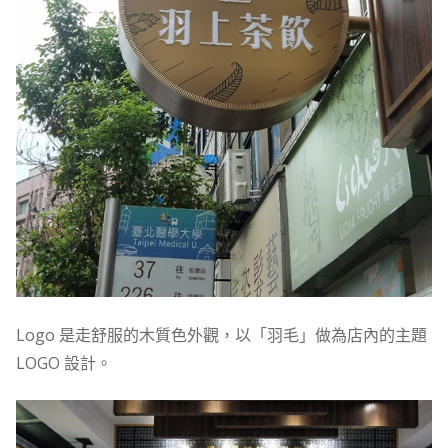
Logo 是走舒服的木質色外觀，以「羽毛」做為店內的主題
LOGO 設計。