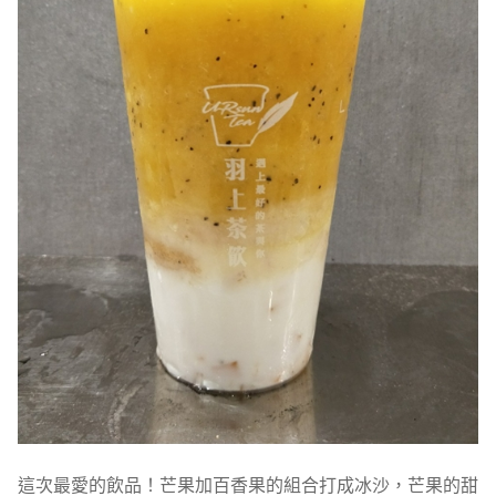
這次最愛的飲品！芒果加百香果的組合打成冰沙，芒果的甜