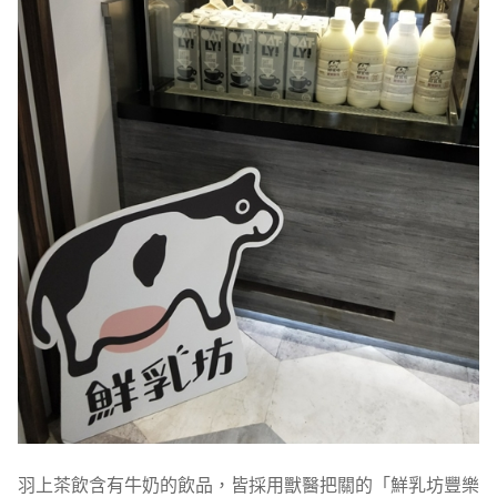
羽上茶飲含有牛奶的飲品，皆採用獸醫把關的「鮮乳坊豐樂