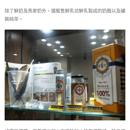
除了鮮奶及燕麥奶外，還販售鮮乳坊鮮乳製成的奶酪以及罐
裝純茶。