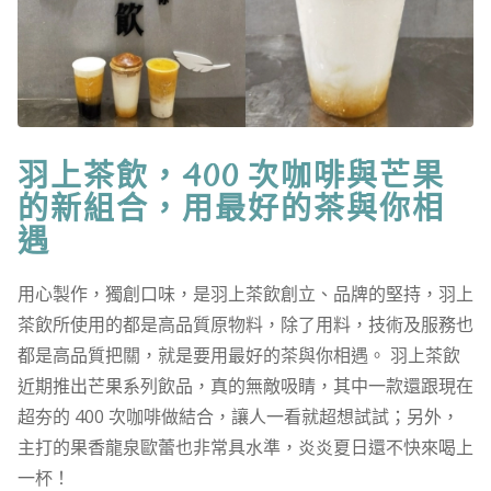
羽上茶飲，400 次咖啡與芒果
的新組合，用最好的茶與你相
遇
用心製作，獨創口味，是羽上茶飲創立、品牌的堅持，羽上
茶飲所使用的都是高品質原物料，除了用料，技術及服務也
都是高品質把關，就是要用最好的茶與你相遇。 羽上茶飲
近期推出芒果系列飲品，真的無敵吸睛，其中一款還跟現在
超夯的 400 次咖啡做結合，讓人一看就超想試試；另外，
主打的果香龍泉歐蕾也非常具水準，炎炎夏日還不快來喝上
一杯！