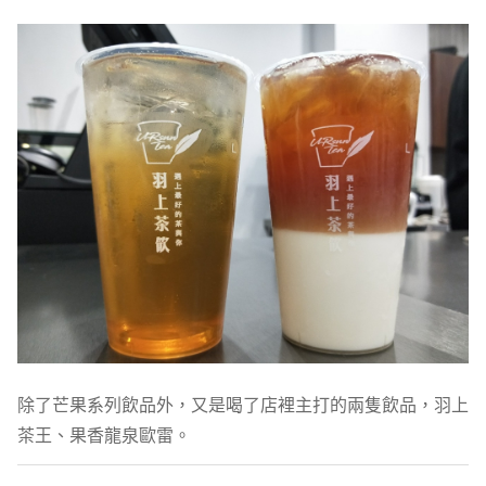
除了芒果系列飲品外，又是喝了店裡主打的兩隻飲品，羽上
茶王、果香龍泉歐雷。