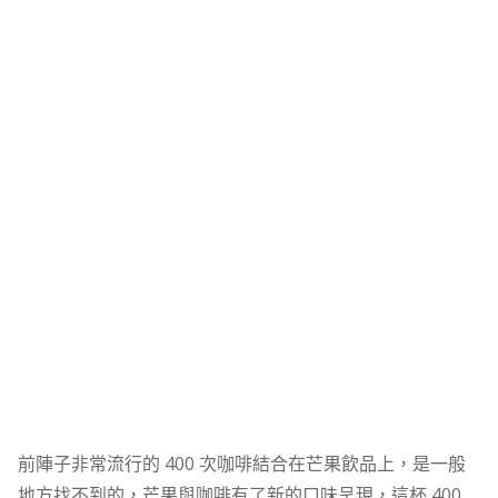
前陣子非常流行的 400 次咖啡結合在芒果飲品上，是一般
地方找不到的，芒果與咖啡有了新的口味呈現，這杯 400