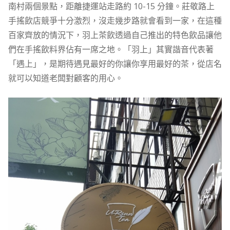
南村兩個景點，距離捷運站走路約 10-15 分鐘。莊敬路上
手搖飲店競爭十分激烈，沒走幾步路就會看到一家，在這種
百家齊放的情況下，羽上茶飲透過自己推出的特色飲品讓他
們在手搖飲料界佔有一席之地。「羽上」其實諧音代表著
「遇上」，是期待遇見最好的你讓你享用最好的茶，從店名
就可以知道老闆對顧客的用心。