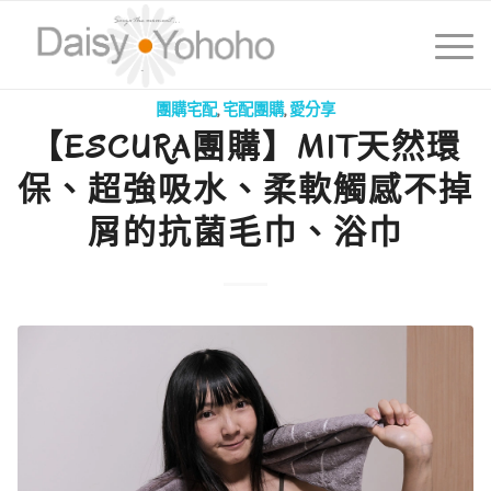
團購宅配
,
宅配團購
,
愛分享
【ESCURA團購】MIT天然環
保、超強吸水、柔軟觸感不掉
屑的抗菌毛巾、浴巾