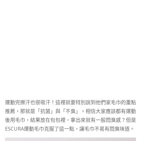
運動完擦汗也很吸汗！這裡就要特別說到他們家毛巾的重點
推薦，那就是「抗菌」與「不臭」。相信大家應該都有運動
後用毛巾，結果放在包包裡，拿出來就有一股悶臭感？但是
ESCURA運動毛巾克服了這一點，讓毛巾不易有悶臭味道。