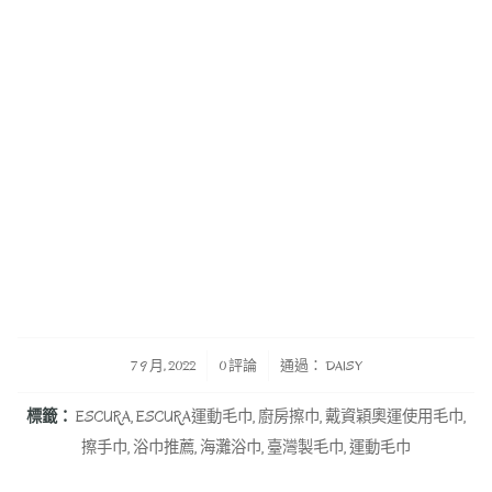
/
/
7 9 月, 2022
0 評論
通過：
DAISY
標籤：
ESCURA
,
ESCURA運動毛巾
,
廚房擦巾
,
戴資穎奧運使用毛巾
,
擦手巾
,
浴巾推薦
,
海灘浴巾
,
臺灣製毛巾
,
運動毛巾