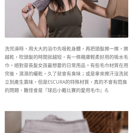
洗完澡時，用大大的浴巾先吸乾身體，再把頭髮擦一擦，擦
越乾，吹頭髮的時間就越短，有一條親膚輕柔好用的吸水毛
巾，絕對是長髮女孩最想要的日常用品。有些毛巾材質在用
完後，濕濕的曬乾，久了就會有臭味；或是拿來擦汗沒洗就
立刻產生異味，但是ESCURA的特殊材質，真的不會有悶臭
的問題，難怪會是『球后小戴比賽的愛用毛巾』💪