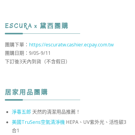
ESCURA x 黛西團購
團購下單：
https://escuratw.cashier.ecpay.com.tw
團購日期：9/05-9/11
下訂後3天內到貨（不含假日）
居家用品團購
淨毒五郎
天然的清潔用品推薦！
美國TruSens空氣清淨機
HEPA、UV紫外光、活性碳3
合1