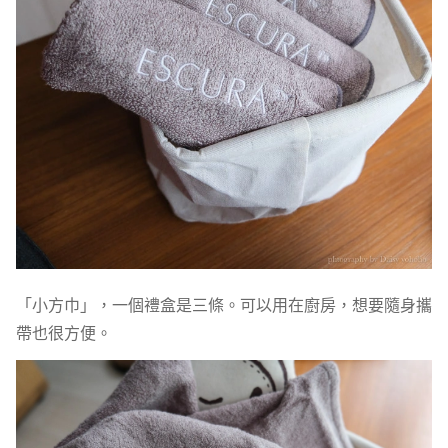
「小方巾」，一個禮盒是三條。可以用在廚房，想要隨身攜
帶也很方便。