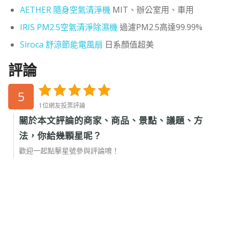
AETHER 隨身空氣清淨機
MIT、辦公室用、車用
IRIS PM2.5空氣清淨除濕機
過濾PM2.5高達99.99%
Siroca 舒涼節能電風扇
日系顏值超美
評論
5
1位網友投票評論
關於本文評論的商家、商品、景點、議題、方
法，你給幾顆星呢？
歡迎一起點擊星號參與評論唷！