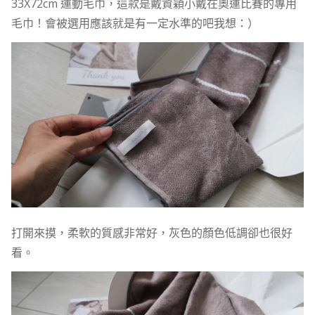
33X72cm 運動毛巾，這款是戴資穎小戴在奧運比賽的專用
毛巾！會被選用應該就是有一定水準的吧我想：）
打開來摸，柔軟的質感非常好，灰色的顏色低調卻也很好
看。