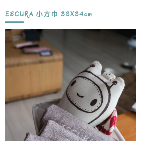
ESCURA 小方巾 33X34cm