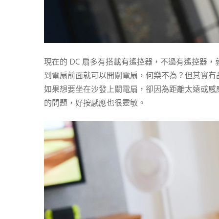
現在的 DC 扇多有搭載有遙控器，不過有遙控器
到電扇前面就可以開關電扇，何樂不為？但其實有
如果想要坐在沙發上關電扇，卻因為距離太遠或感應
的問題，好按感應也很靈敏。