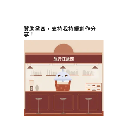
贊助黛西，支持我持續創作分
享！