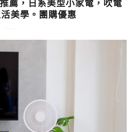
風扇推薦，日系美型小家電，吹電
生活美學。團購優惠