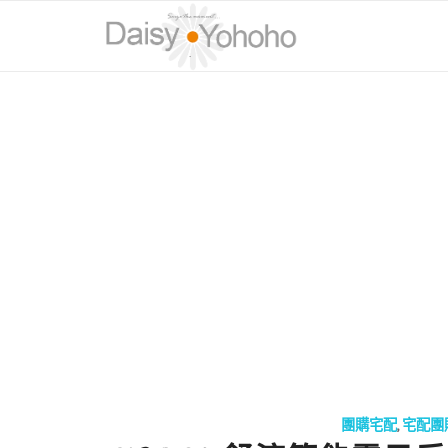
團購宅配
,
宅配團