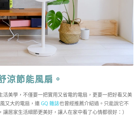
 舒涼節能風扇。
生活美學，不僅要一把實用又省電的電扇，更要一把好看又美
美型風又大的電扇，連
GQ 雜誌
也曾經推薦介紹過。只能說它不
，讓居家生活細節更美好，讓人在家中看了心情都很好：）