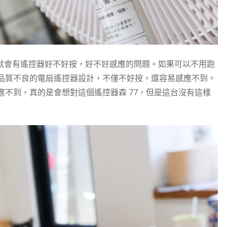
，就會有遙控器好不好按，好不好感應的問題。如果可以不用跑
品質不良的電扇遙控器設計，不僅不好按，還容易感應不到。
不到，真的是會想對這個遙控器森 77，但是這台沒有這樣