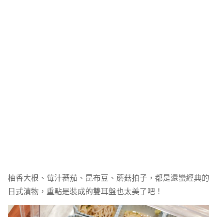
柚香大根、莓汁蕃茄、昆布豆、蘑菇拍子，都是還蠻經典的
日式漬物，重點是裝成的雙耳盤也太美了吧！