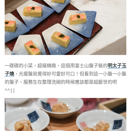
一碟碟的小菜，超級精緻，這個用富士山盤子裝的
明太子玉
子燒
，光擺盤就覺得好可愛好可口！但看到這一小盤一小盤
的盤子，服務生在整理洗碗的時候應該都是超厭世的吧
^^||