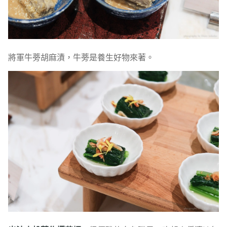
將軍牛蒡胡麻漬，牛蒡是養生好物來著。