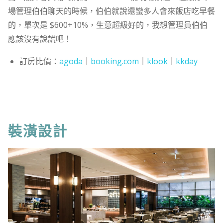
場管理伯伯聊天的時候，伯伯就說還蠻多人會來飯店吃早餐
的，單次是 $600+10%，生意超級好的，我想管理員伯伯
應該沒有說謊吧！
訂房比價：
agoda
｜
booking.com
｜
klook
｜
kkday
裝潢設計