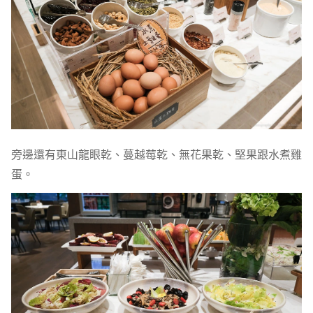
旁邊還有東山龍眼乾、蔓越莓乾、無花果乾、堅果跟水煮雞
蛋。