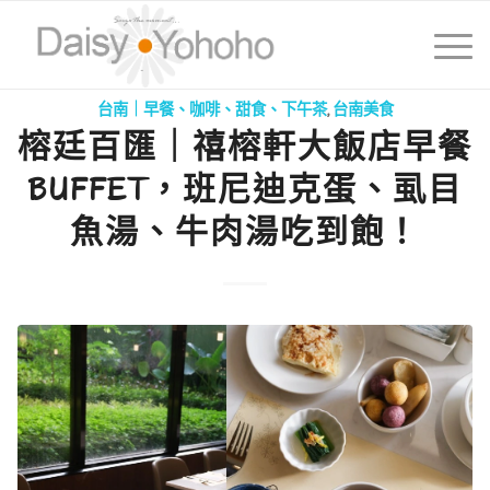
台南｜早餐、咖啡、甜食、下午茶
,
台南美食
榕廷百匯｜禧榕軒大飯店早餐
BUFFET，班尼迪克蛋、虱目
魚湯、牛肉湯吃到飽！