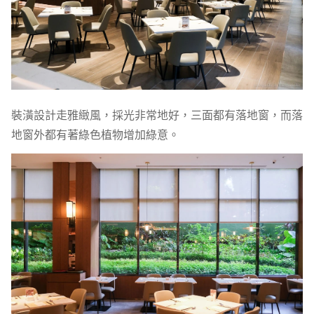
裝潢設計走雅緻風，採光非常地好，三面都有落地窗，而落
地窗外都有著綠色植物增加綠意。