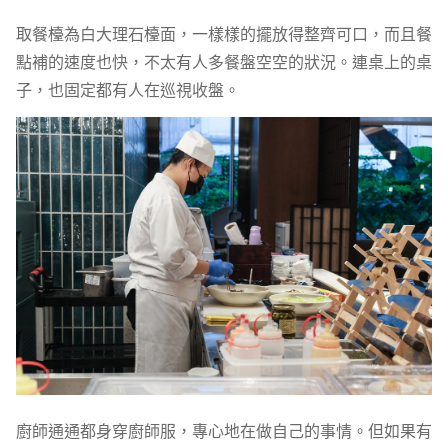
取餐檯為白大理石檯面，一樣樣的擺放得整齊可口，而且餐
點補的速度也快，不太有人多餐盤空空的狀況。連桌上的桌
子，也固定都有人在巡視收盤。
廚師通通都身穿廚師服，專心地在做自己的事情。但如果有