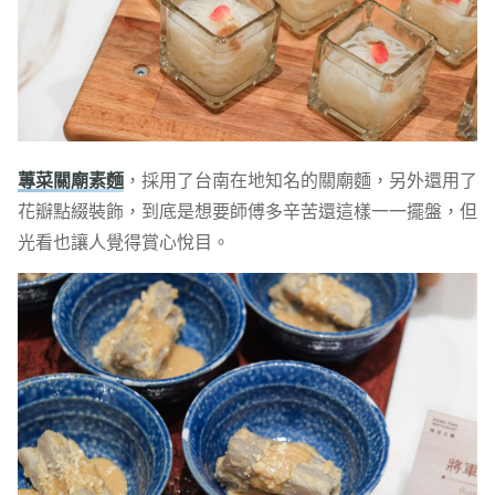
蓴菜關廟素麵
，採用了台南在地知名的關廟麵，另外還用了
花瓣點綴裝飾，到底是想要師傅多辛苦還這樣一一擺盤，但
光看也讓人覺得賞心悅目。