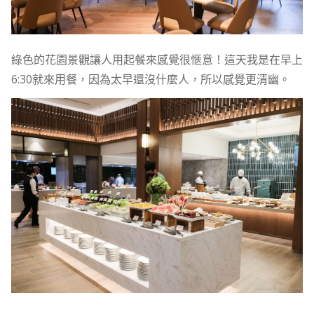
綠色的花園景觀讓人用起餐來感覺很愜意！這天我是在早上
6:30就來用餐，因為太早還沒什麼人，所以感覺更清幽。