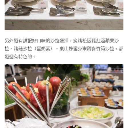
另外還有調配好口味的沙拉選擇，炙烤松阪豬紅酒蘋果沙
拉、烤菇沙拉（蛋奶素）、東山蜂蜜芥末藜麥竹筍沙拉，都
還蠻有特色的。