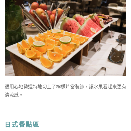
很用心地勢還特地切上了檸檬片當裝飾，讓水果看起來更有
清涼感。
日式餐點區