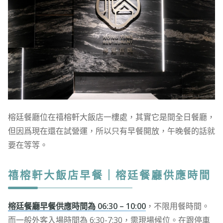
榕廷餐廳位在禧榕軒大飯店一樓處，其實它是間全日餐廳，
但因爲現在還在試營運，所以只有早餐開放，午晚餐的話就
要在等等。
禧榕軒大飯店早餐｜榕廷餐廳供應時間
榕廷餐廳早餐供應時間為 06:30 – 10:00
，不限用餐時間。
而一般外客入場時間為 6:30-7:30，需現場候位。在跟停車