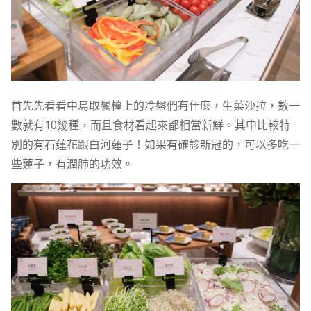
首先先看看中島取餐檯上的冷盤們有什麼，生菜沙拉，數一
數就有10幾種，而且食材看起來都相當新鮮。其中比較特
別的有石蓮花跟白河蓮子！如果有確診新冠的，可以多吃一
些蓮子，有潤肺的功效。