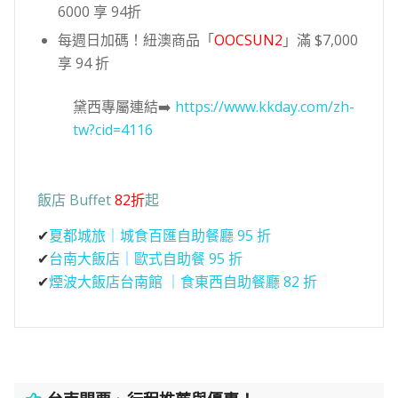
6000 享 94折
每週日加碼！紐澳商品「
OOCSUN2
」滿 $7,000
享 94 折
黛西專屬連結➡️
https://www.kkday.com/zh-
tw?cid=4116
飯店 Buffet
82折
起
✔
夏都城旅｜城食百匯自助餐廳 95 折
✔
台南大飯店｜歐式自助餐 95 折
✔
煙波大飯店台南館 ｜食東西自助餐廳 82 折