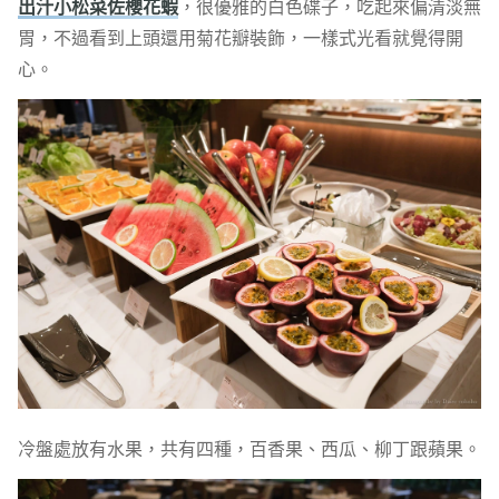
出汁小松菜佐櫻花蝦
，很優雅的白色碟子，吃起來偏清淡無
胃，不過看到上頭還用菊花瓣裝飾，一樣式光看就覺得開
心。
冷盤處放有水果，共有四種，百香果、西瓜、柳丁跟蘋果。