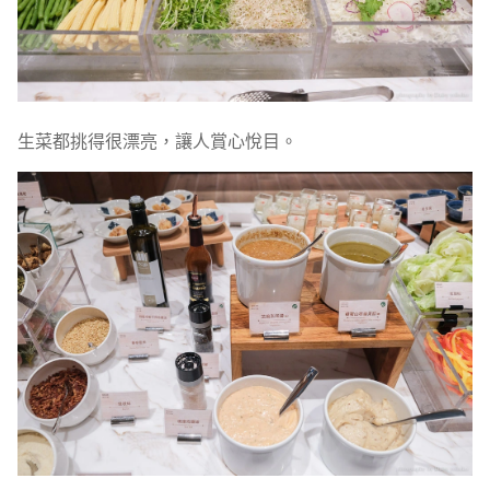
生菜都挑得很漂亮，讓人賞心悅目。