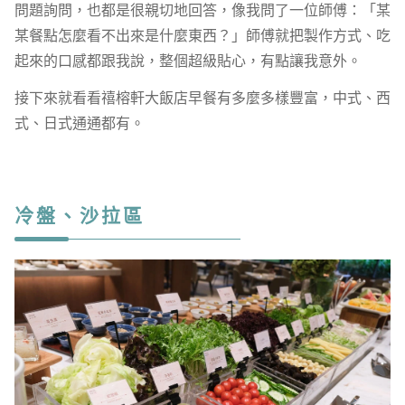
問題詢問，也都是很親切地回答，像我問了一位師傅：「某
某餐點怎麼看不出來是什麼東西？」師傅就把製作方式、吃
起來的口感都跟我說，整個超級貼心，有點讓我意外。
接下來就看看禧榕軒大飯店早餐有多麼多樣豐富，中式、西
式、日式通通都有。
冷盤、沙拉區