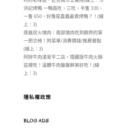
村的老味道，近台南市立醫院(線上：3)
洪記烤鴨 一鴨兩吃、三吃，半隻 330、
一隻 650，好像是嘉義最貴烤鴨？！(線
上：3)
逐鹿炭火燒肉｜南部燒肉吃到飽界的第
一把交椅！附菜單/消費價錢/推薦餐點
(線上：3)
阿財牛肉湯安平二店，隱藏版牛肉火鍋
這裡吃！溫體牛肉盤盤鮮美好吃！(線
上：3)
隱私權政策
BLOG ADS