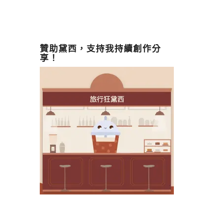
贊助黛西，支持我持續創作分
享！