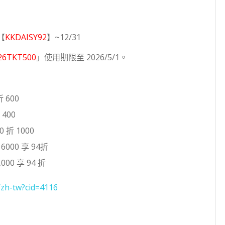
【
KKDAISY92
】~12/31
26TKT500
」使用期限至 2026/5/1。
 600
400
 折 1000
000 享 94折
000 享 94 折
/zh-tw?cid=4116