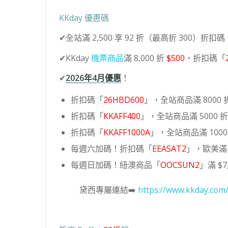
KKday 優惠碼
✔全站滿 2,500 享 92 折（最高折 300）折扣碼
✔KKday
機票商品
滿 8,000 折
$500
，折扣碼「
✔
2026年4月優惠
！
折扣碼「
26HBD600
」，全站商品滿 8000 折
折扣碼「
KKAFF400
」，全站商品滿 5000 折 
折扣碼「
KKAFF1000A
」，全站商品滿 10000
每週六加碼！折扣碼「
EEASAT2
」，歐美滿 6
每週日加碼！紐澳商品「
OOCSUN2
」滿 $7,
黛西專屬連結➡️
https://www.kkday.com