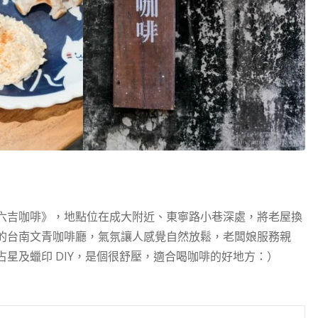
。
六吉咖啡》，地點位在成大附近、東寧路小巷深處，將老屋換
的台南文青咖啡廳，氣氛讓人感覺自然放鬆，老闆娘服務親
星及蠟印 DIY，是個很舒壓，適合喝咖啡的好地方：）