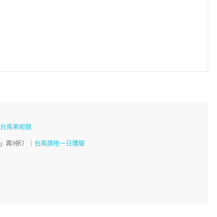
、
台南美術館
」再9折）｜
台南旗袍一日體驗