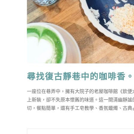
尋找復古靜巷中的咖啡香
一座位在巷弄中，擁有大院子的老屋咖啡館《欽便
上新裝，卻不失原本懷舊的味道。這一間清幽靜謐
切，餐點簡單，還有手工皂教學、香氛蠟燭、古典占