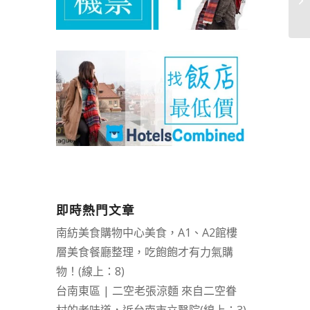
即時熱門文章
南紡美食購物中心美食，A1、A2館樓
層美食餐廳整理，吃飽飽才有力氣購
物！(線上：8)
台南東區 | 二空老張涼麵 來自二空眷