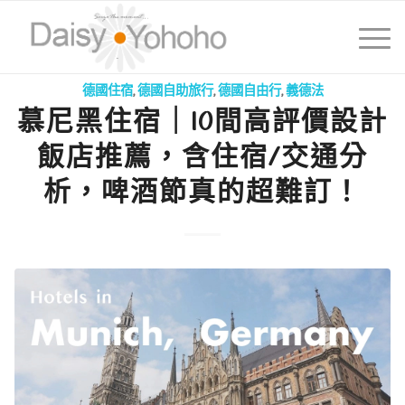
德國住宿
,
德國自助旅行
,
德國自由行
,
義德法
慕尼黑住宿｜10間高評價設計
飯店推薦，含住宿/交通分
析，啤酒節真的超難訂！