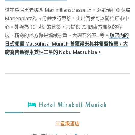
位在慕尼黑老城區 Maximilianstrasse 上，距離瑪利亞廣場
Marienplatz為 5 分鐘步行距離，走出門就可以開始逛市中
心。外觀為 19 世紀的建築，共提供 73 間東方風格的客
房，精緻的地方像是鵝絨被單、大理石浴室…等。
飯店內的
日式餐廳 Matsuhisa, Munich 曾獲得米其林餐盤推薦，大
廚為曾獲得米其林三星的 Nobu Matsuhisa。
Hotel Mirabell Munich
三星級酒店