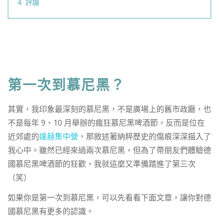
4.
評論
第一次到慕尼黑？
其實，我印象最深刻的慕尼黑，不是廣場上的舊市政廳，也
不是每年 9、10 月舉辦的瘋狂慕尼黑啤酒節，反而是位在
近郊處的
達赫集中營
，那敘述著納粹歷史的傷痕深深描入了
我心中。雖然已經來過兩次慕尼黑，但為了帶朋友們體驗德
國慕尼黑啤酒節的狂歡，我就這麼又準備踏進了第三次
（笑）
如果你是第一次到慕尼黑，可以先看看下面文章，讓你對德
國慕尼黑有更多的認識。