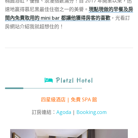
橢圓浴缸，優雅、浪漫指數滿分！自 2017 年開業以來，迅
速地贏得慕尼黑最佳住宿之一的美譽。
現點現做的早餐及房
間內免費取用的 mini bar 都讓他獲得房客的喜歡
，光看訂
房網站介紹我就超想住的！
Platzl Hotel
四星級酒店 | 免費 SPA 館
訂房連結：
Agoda
|
Booking.com