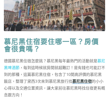
慕尼黑住宿要住哪一區？房價
會很貴嗎？
德國慕尼黑住宿怎麼挑？慕尼黑每年最熱門的活動就是
慕尼
黑啤酒節
，每到這時候就房間就超難訂！是有錢也可能訂不
到的那種，這篇慕尼黑住宿，包含了10間高評價的慕尼黑
飯店，整理了黛西3次來到慕尼黑旅行找
慕尼黑住宿
的小小
心得以及交通位置資訊，讓大家前往慕尼黑時找住宿更有概
念跟方向！