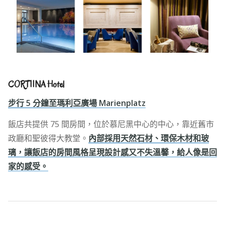
CORTIINA Hotel
步行 5 分鐘至瑪利亞廣場 Marienplatz
飯店共提供 75 間房間，位於慕尼黑中心的中心，靠近舊市
政廳和聖彼得大教堂。
內部採用天然石材、環保木材和玻
璃，讓飯店的房間風格呈現設計感又不失溫馨，給人像是回
家的感受。