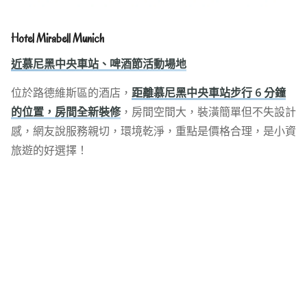
Hotel Mirabell Munich
近慕尼黑中央車站、啤酒節活動場地
位於路德維斯區的酒店，
距離慕尼黑中央車站步行 6 分鐘
的位置，房間全新裝修
，房間空間大，裝潢簡單但不失設計
感，網友說服務親切，環境乾淨，重點是價格合理，是小資
旅遊的好選擇！