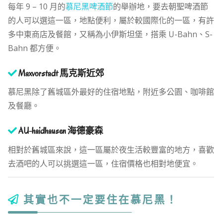
每年 9 – 10 月的
慕尼黑啤酒節
的舉辦地，要去朝聖啤酒節
的人可以選這一區，地點便利，屬於較國際化的一區，有許
多中東商店及餐館，又稱為小伊斯坦堡，搭乘 U-Bahn、S-
Bahn 都方便。
Maxvorstadt 馬克斯近郊
慕尼黑除了舊城區外最好的住宿地點，附近多公園、咖啡館
及餐廳。
AU-haidhausen 海德豪森
相對於舊城區來說，這一區屬於夜生活較豐富的地方，喜歡
去酒吧的人可以挑選這一區，住宿價格也相對地便宜。
其實也不一定要住在慕尼黑！