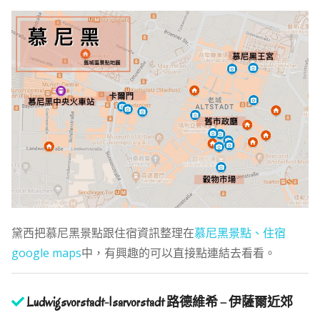
黛西把慕尼黑景點跟住宿資訊整理在
慕尼黑景點、住宿
google maps
中，有興趣的可以直接點連結去看看。
Ludwigsvorstadt-Isarvorstadt 路德維希 – 伊薩爾近郊