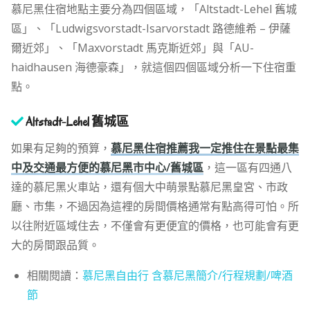
慕尼黑住宿地點主要分為四個區域，「Altstadt-Lehel 舊城
區」、「Ludwigsvorstadt-Isarvorstadt 路德維希 – 伊薩
爾近郊」、「Maxvorstadt 馬克斯近郊」與「AU-
haidhausen 海德豪森」，就這個四個區域分析一下住宿重
點。
Altstadt-Lehel 舊城區
如果有
足夠的預算，
慕尼黑住宿推薦我一定推住在景點最集
中及交通最方便的慕尼黑市中心/舊城區
，這一區有四通八
達的慕尼黑火車站，還有個大中萌景點慕尼黑皇宮、市政
廳、市集，不過因為這裡的房間價格通常有點高得可怕。所
以往附近區域住去，不僅會有更便宜的價格，也可能會有更
大的房間跟品質。
相關閱讀：
慕尼黑自由行 含慕尼黑簡介/行程規劃/啤酒
節