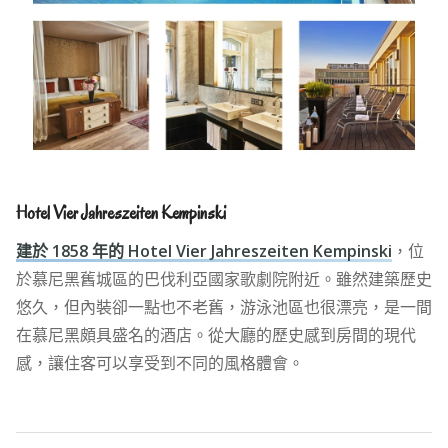
Hotel Vier Jahreszeiten Kempinski
建於 1858 年的 Hotel Vier Jahreszeiten Kempinski
，位
於慕尼黑舊城區的巴伐利亞國家歌劇院附近。雖然建築歷史
悠久，但內裝卻一點也不老舊，游泳池區也很漂亮，是一間
在慕尼黑頗具盛名的酒店。從大廳的歷史感到房間的現代
感，讓住客可以享受到不同的風格體會。