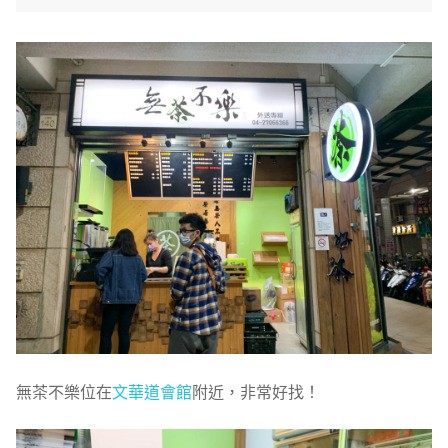
無茶不樂位在
文華道會館
附近，非常好找！