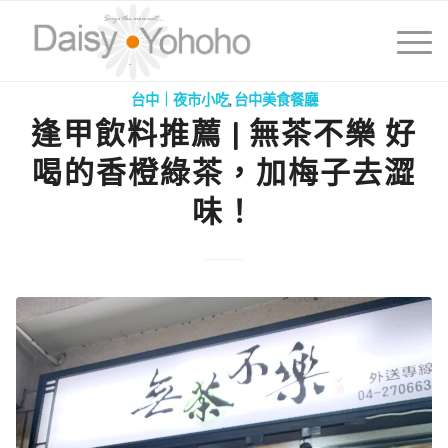
台中｜夜市小吃
,
台中美食餐廳
逢甲飲料推薦 | 無茶不樂 好
喝的香橙綠茶，加梅子去澀
味！