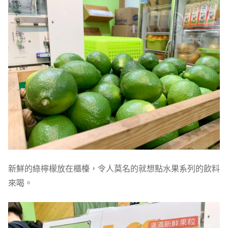
新鮮的綠檸檬放在櫃檯，令人莫名的就想點水果系列的飲料
來喝。