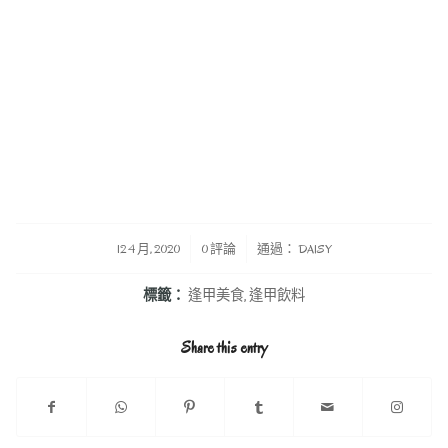
/
/
12 4 月, 2020
0 評論
通過：
DAISY
標籤：
逢甲美食
,
逢甲飲料
Share this entry