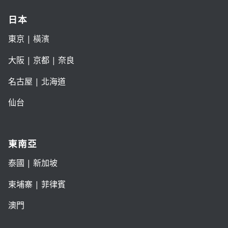
日本
東京
| 橫濱
大阪
|
京都
|
奈良
名古屋
|
北海道
仙台
東南亞
泰國
|
新加坡
柬埔寨
|
菲律賓
澳門