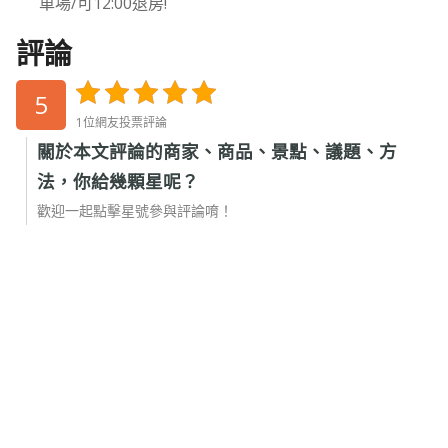
車場/可12:00退房!
評論
5
1位網友投票評論
關於本文評論的商家、商品、景點、議題、方
法，你給幾顆星呢？
歡迎一起點擊星號參與評論唷！