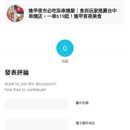
逢甲夜市必吃柒串燒屋｜食尚玩家推薦台中
串燒店，一串$19起！逢甲宵夜美食
0
回復
發表評論
Want to join the discussion?
Feel free to contribute!
顯示名稱
電子郵件地址