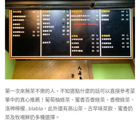
第一次來無茶不樂的人，不知道點什麼的話可以直接參考菜
單中的真心推薦！葡萄柚綠茶、蜜香百香綠茶、香橙綠茶、
洛神檸檬…blabla，此外還有高山茶、古早味茶飲、蜜香奶
茶及牧場鮮奶多種選擇。