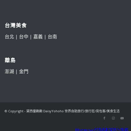
台灣美食
台北
|
台中
|
嘉義
|
台南
離島
澎湖
|
金門
© Copyright - 黛西優齁齁 DaisyYohoho 世界自助旅行/旅行狂/背包客/美食生活
Blogimove部落格搬家技術服務