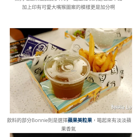
加上印有可愛大嘴猴圖案的模樣更是加分啊
飲料的部分Bonnie則是選擇
蘋果美粒果
，喝起來有淡淡蘋
果香氣