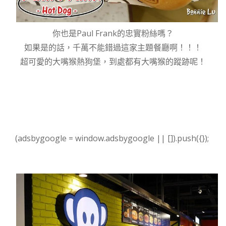
你也是Paul Frank的忠實粉絲嗎？
如果是的話，千萬不能錯過這家主題餐廳啊！！！
超可愛的大嘴猴熱狗堡，到處都有大嘴猴的蹤跡呢！
(adsbygoogle = window.adsbygoogle || []).push({});