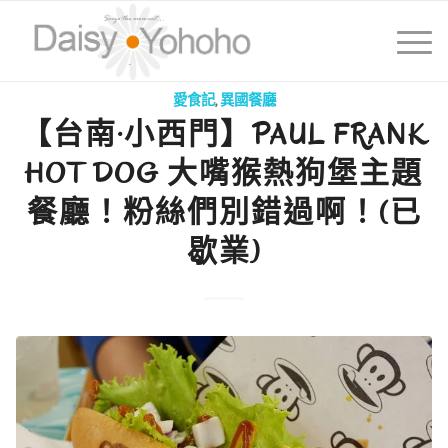
愛食記
,
異國餐廳
【台南·小西門】PAUL FRANK
HOT DOG 大嘴猴熱狗堡主題
餐廳！粉絲們別錯過啊！(已
歇業)