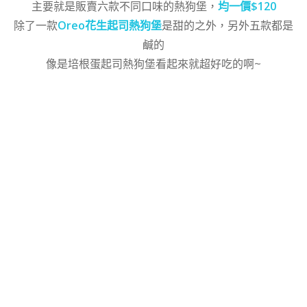
主要就是販賣六款不同口味的熱狗堡，
均一價$120
除了一款
Oreo花生起司熱狗堡
是甜的之外，另外五款都是
鹹的
像是培根蛋起司熱狗堡看起來就超好吃的啊~