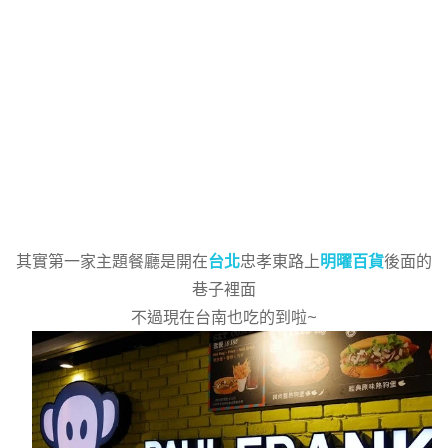
其實第一家主題餐廳是開在
台北
忠孝東路上
明曜百貨
後面的
巷子裡面
不過現在台南也吃的到啦~