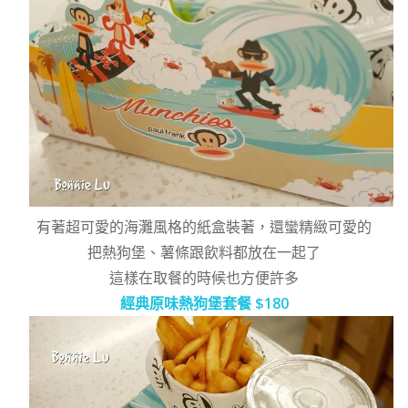
有著超可愛的海灘風格的紙盒裝著，還蠻精緻可愛的
把熱狗堡、薯條跟飲料都放在一起了
這樣在取餐的時候也方便許多
經典原味熱狗堡套餐 $180