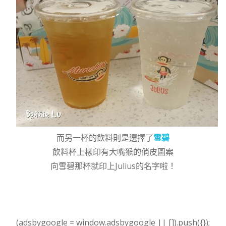
而另一杯的飲料則是選擇了
雪碧
飲料杯上樣印有大嘴猴的俏皮圖案
向雪碧那杯就印上Julius的名字啦！
(adsbygoogle = window.adsbygoogle || []).push({});