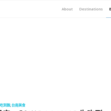
About
Destinations
吃到飽
,
台南美食