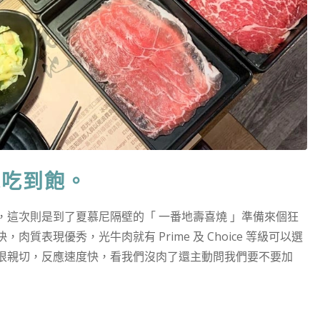
燒吃到飽。
，這次則是到了夏慕尼隔壁的「 一番地壽喜燒 」準備來個狂
表現優秀，光牛肉就有 Prime 及 Choice 等級可以選
很親切，反應速度快，看我們沒肉了還主動問我們要不要加