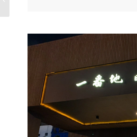
骨湯只要 $120...