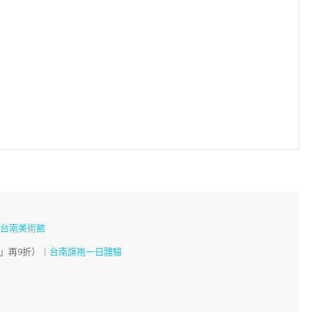
、
台南美術館
」再9折）｜
台南旗袍一日體驗