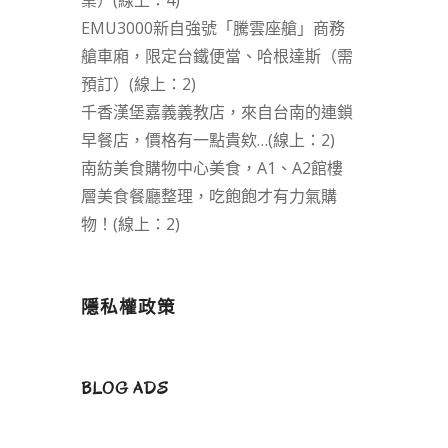
業）(線上：4)
EMU3000新自強號「騰雲座艙」商務
艙車廂，限定台鐵便當、哈根達斯（需
預訂）(線上：2)
千香漢堡嘉義義教店，來自台南的連鎖
早餐店，價格有一點貴欸…(線上：2)
南紡美食購物中心美食，A1、A2館樓
層美食餐廳整理，吃飽飽才有力氣購
物！(線上：2)
隱私權政策
BLOG ADS