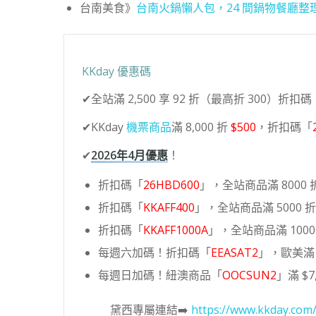
台南美食》
台南火鍋懶人包，24 間鍋物餐廳整
KKday 優惠碼
✔全站滿 2,500 享 92 折（最高折 300）折扣碼
✔KKday
機票商品
滿 8,000 折
$500
，折扣碼「
✔
2026年4月優惠
！
折扣碼「
26HBD600
」，全站商品滿 8000 折
折扣碼「
KKAFF400
」，全站商品滿 5000 折 
折扣碼「
KKAFF1000A
」，全站商品滿 10000
每週六加碼！折扣碼「
EEASAT2
」，歐美滿 6
每週日加碼！紐澳商品「
OOCSUN2
」滿 $7,
黛西專屬連結➡️
https://www.kkday.com