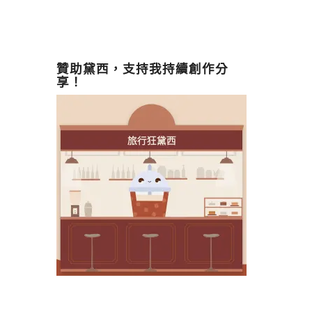
贊助黛西，支持我持續創作分
享！