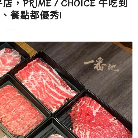
，PRIME / CHOICE 牛吃到
、餐點都優秀!