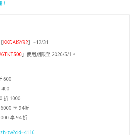
理！
【
KKDAISY92
】~12/31
26TKT500
」使用期限至 2026/5/1。
 600
400
 折 1000
000 享 94折
000 享 94 折
/zh-tw?cid=4116