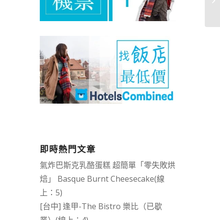
即時熱門文章
氣炸巴斯克乳酪蛋糕 超簡單「零失敗烘
焙」 Basque Burnt Cheesecake(線
上：5)
[台中] 逢甲-The Bistro 樂比（已歇