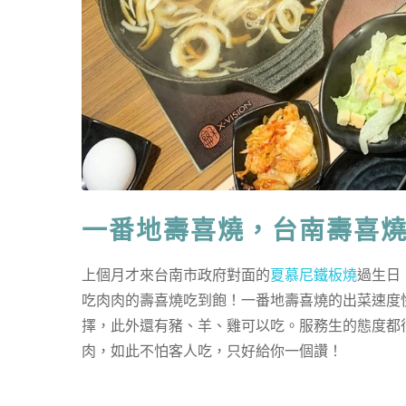
一番地壽喜燒，台南壽喜
上個月才來台南市政府對面的
夏慕尼鐵板燒
過生日
吃肉肉的壽喜燒吃到飽！一番地壽喜燒的出菜速度快，肉質
擇，此外還有豬、羊、雞可以吃。服務生的態度都
肉，如此不怕客人吃，只好給你一個讚！