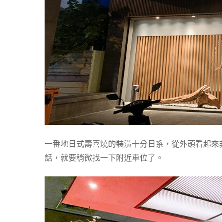
一番地日式壽喜燒的裝潢十分日系，從外頭看起來
話，就要稍微找一下附近車位了。