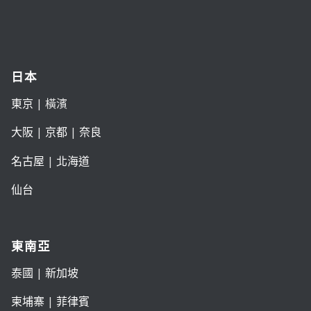
日本
東京
| 橫濱
大阪
|
京都
|
奈良
名古屋
|
北海道
仙台
東南亞
泰國
|
新加坡
柬埔寨
|
菲律賓