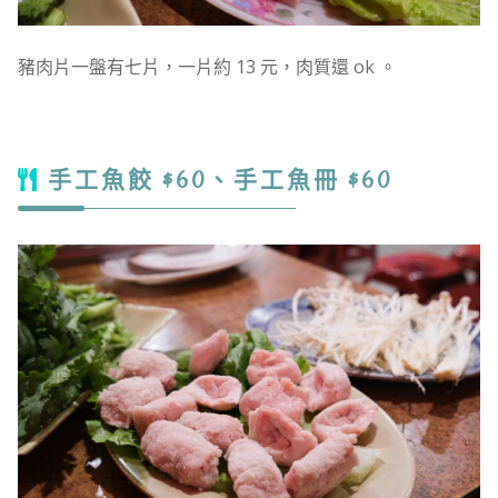
豬肉片一盤有七片，一片約 13 元，肉質還 ok 。
手工魚餃 $60、手工魚冊 $60