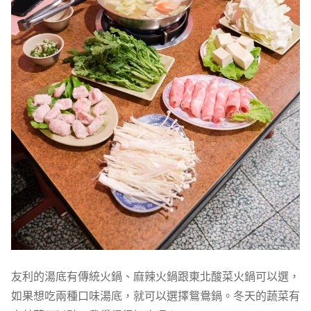
友利的湯底有傳統火鍋、麻辣火鍋跟東北酸菜火鍋可以選，
如果想吃兩種口味湯底，就可以選擇鴛鴦鍋。冬天的蔬菜有