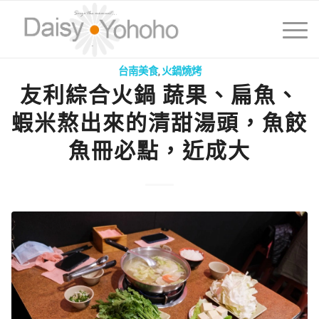
台南美食
,
火鍋燒烤
友利綜合火鍋 蔬果、扁魚、
蝦米熬出來的清甜湯頭，魚餃
魚冊必點，近成大