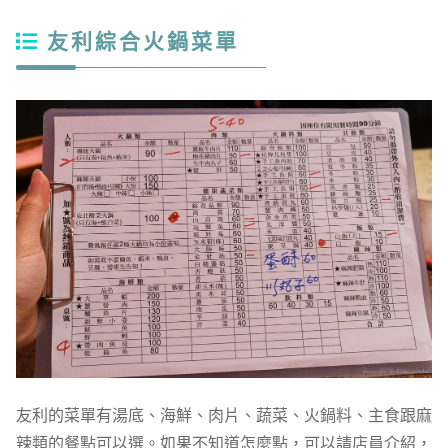
友利綜合火鍋菜單
友利的菜單有湯底、海鮮、肉片、蔬菜、火鍋料、主食跟麻
辣類的餐點可以選。如果不知道怎麼點，可以請店員介紹，