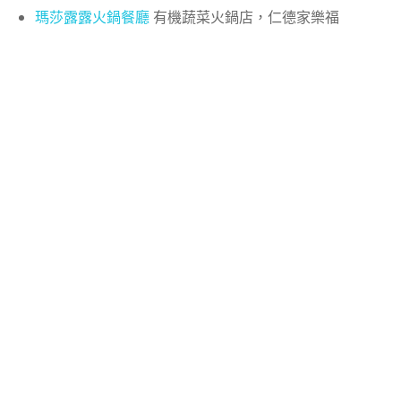
瑪莎露露火鍋餐廳
有機蔬菜火鍋店，仁德家樂福