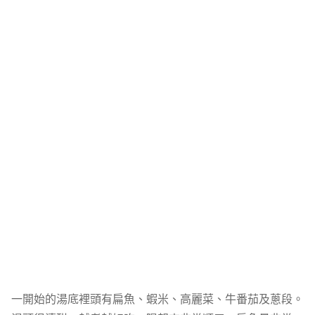
一開始的湯底裡頭有扁魚、蝦米、高麗菜、牛番茄及蔥段。