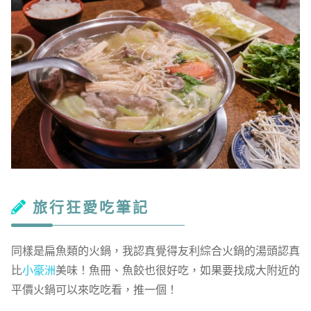
旅行狂愛吃筆記
同樣是扁魚類的火鍋，我認真覺得友利綜合火鍋的湯頭認真
比
小豪洲
美味！魚冊、魚餃也很好吃，如果要找成大附近的
平價火鍋可以來吃吃看，推一個！