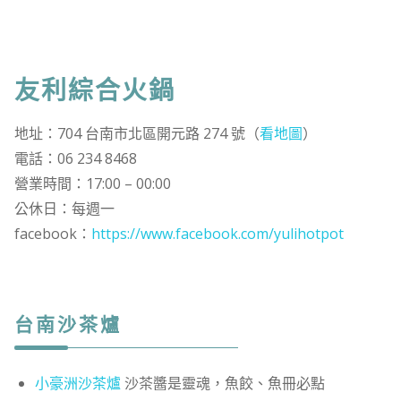
友利綜合火鍋
地址：704 台南市北區開元路 274 號（
看地圖
）
電話：06 234 8468
營業時間：17:00 – 00:00
公休日：每週一
facebook：
https://www.facebook.com/yulihotpot
台南沙茶爐
小豪洲沙茶爐
沙茶醬是靈魂，魚餃、魚冊必點