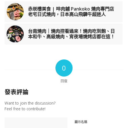
赤崁樓美食 | 㕩肉鋪 Pankoko 燒肉專門店
老宅日式燒肉，日本高山飛驒牛超迷人
台南燒肉｜燒肉控看過來！燒肉吃到飽、日
本和牛、高級燒肉、宵夜場燒烤店都在這！
0
回復
發表評論
Want to join the discussion?
Feel free to contribute!
顯示名稱