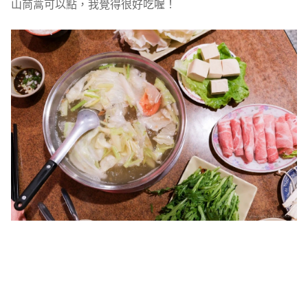
山茼蒿可以點，我覺得很好吃喔！