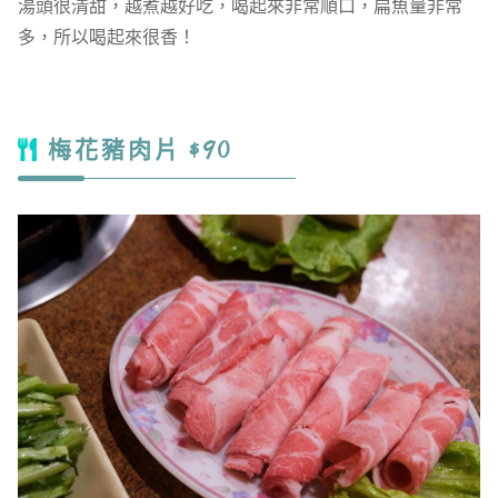
湯頭很清甜，越煮越好吃，喝起來非常順口，扁魚量非常
多，所以喝起來很香！
梅花豬肉片 $90