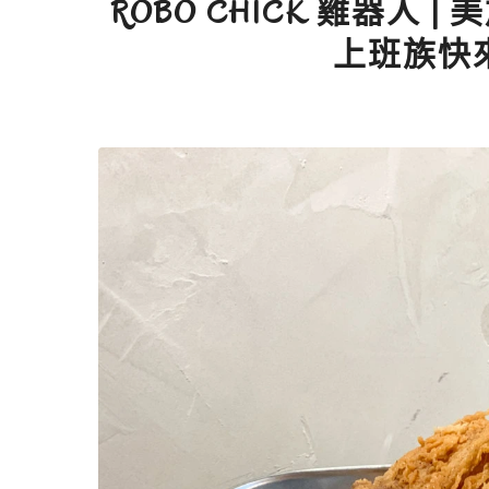
ROBO CHICK 雞器人
上班族快