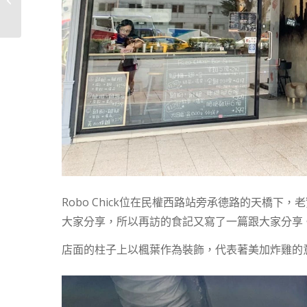
自丹麥的正宗丹麥...
Robo Chick位在民權西路站旁承德路的天橋
大家分享，所以再訪的食記又寫了一篇跟大家分享
店面的柱子上以楓葉作為裝飾，代表著美加炸雞的