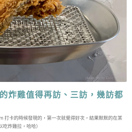
，好吃的炸雞值得再訪、三訪，幾訪都
stagram 打卡的時候發現的，第一次就覺得好次，結果默默的在某
以吃炸雞拉，哈哈）