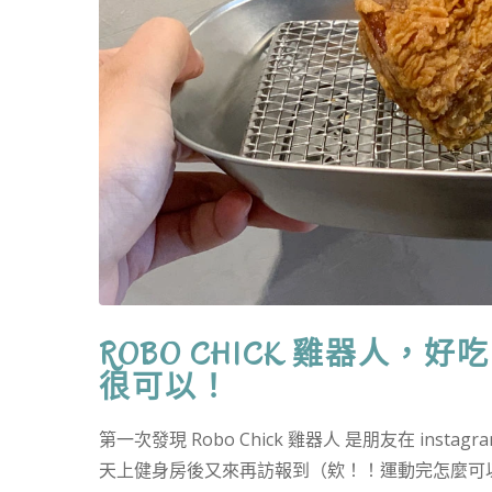
ROBO CHICK 雞器人
很可以！
第一次發現 Robo Chick 雞器人 是朋友在 in
天上健身房後又來再訪報到（欸！！運動完怎麼可