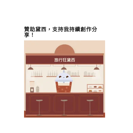
贊助黛西，支持我持續創作分
享！