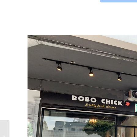
Tulip TimeOut Taiwan
西門町戴帽熱狗堡，來