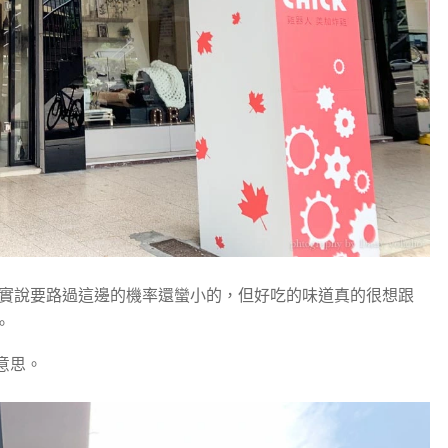
下，老實說要路過這邊的機率還蠻小的，但好吃的味道真的很想跟
。
意思。