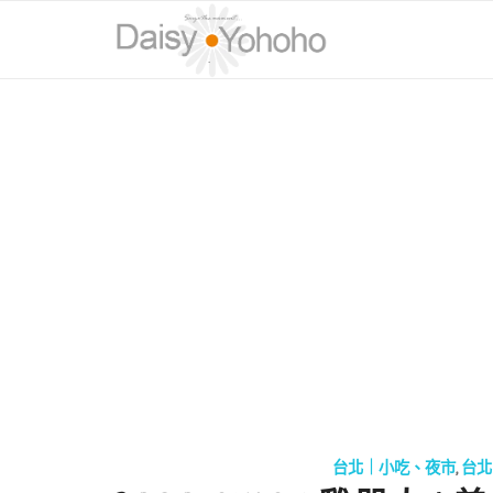
台北｜小吃、夜市
,
台北