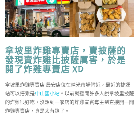
拿坡里炸雞專賣店，賣披薩的
發現賣炸雞比披薩厲害，於是
開了炸雞專賣店 XD
拿坡里炸雞專賣店 農安店位在晴光市場附近，最近的捷運
站可以搭乘是
中山國小站
。以前就聽聞許多人說拿坡里披薩
的炸雞很好吃，沒想到一家店的炸雞宣賓奪主到直接開一間
炸雞專賣店，真是太有趣了。