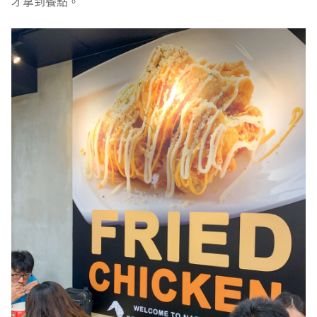
才拿到餐點。