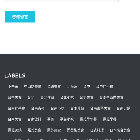
LABELS
下午茶
中山站美食
仁德美食
北海道
台中
台中伴手禮
台中美食
台北
台北住宿
台北小吃
台北美食
台南中西區美食
台南伴手禮
台南宵夜
台南小吃
台南景點
台南東區美食
台南火鍋
台南美食
台南飲料
嘉義
嘉義小吃
嘉義早午餐
嘉義早餐
嘉義火鍋
嘉義美食
國外旅遊
國華街美食
日式料理
日本來台美食