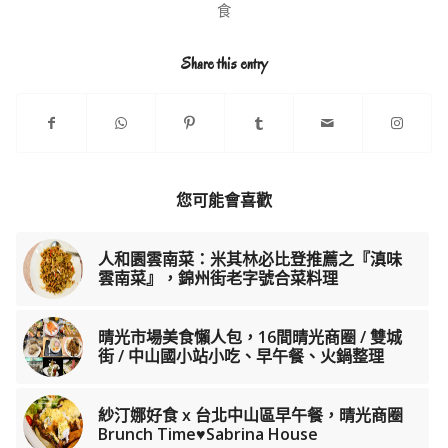
食
Share this entry
您可能會喜歡
人和園雲南菜：米其林必比登推薦之『滇味
雲南菜』，錦州街老字號合菜料理
晴光市場美食懶人包，16間晴光商圈 / 雙城
街 / 中山國小站小吃、早午餐、火鍋整理
紗汀娜好食 x 台北中山區早午餐，晴光商圈
Brunch Time♥Sabrina House