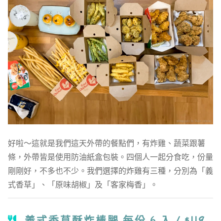
好啦～這就是我們這天外帶的餐點們，有炸雞、蔬菜跟薯
條，外帶皆是使用防油紙盒包裝。四個人一起分食吃，份量
剛剛好，不多也不少。我們選擇的炸雞有三種，分別為「義
式香草」、「原味胡椒」及「客家梅香」。
義式香草酥炸棒腿 每份 6 入 / $119