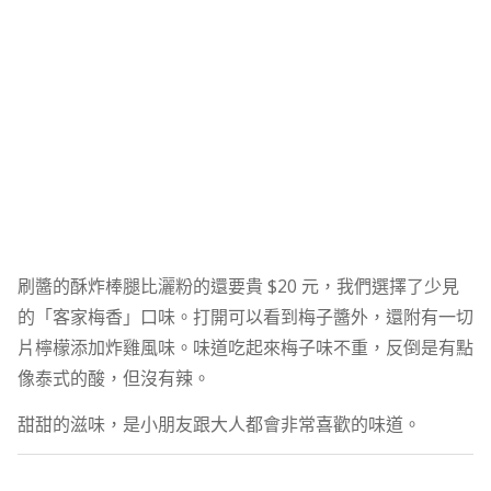
刷醬的酥炸棒腿比灑粉的還要貴 $20 元，我們選擇了少見
的「客家梅香」口味。打開可以看到梅子醬外，還附有一切
片檸檬添加炸雞風味。味道吃起來梅子味不重，反倒是有點
像泰式的酸，但沒有辣。
甜甜的滋味，是小朋友跟大人都會非常喜歡的味道。