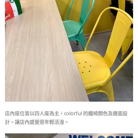
店內座位皆以四人座為主，colorful 的鐵椅顏色及牆面設
計，讓店內感覺很年輕活潑。