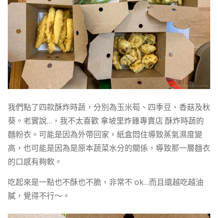
我們點了四款酥炸時蔬，分別為玉米筍、四季豆、香菇及秋
葵。老實說…，我不太喜歡 拿坡里炸雞專賣店 酥炸時蔬的
麵粉衣。可能是因為外帶回家，紙盒悶住導致蒸氣濕度變
高，也可能是因為是原本蔬菜水分的關係，導致那一層麵衣
的口感有夠軟。
吃起來是一點也不酥也不脆，非常不 ok…而且還越吃越油
膩，覺得不行～。