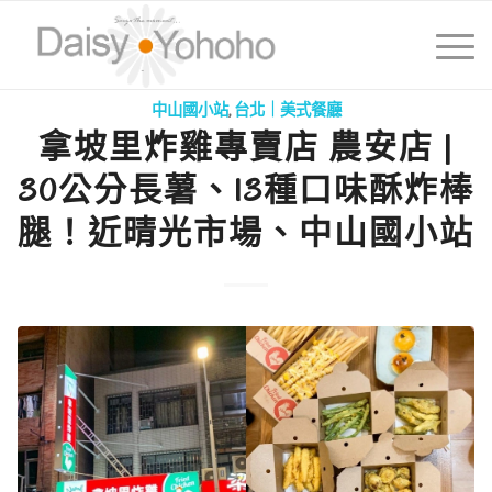
中山國小站
,
台北｜美式餐廳
拿坡里炸雞專賣店 農安店 |
30公分長薯、13種口味酥炸棒
腿！近晴光市場、中山國小站