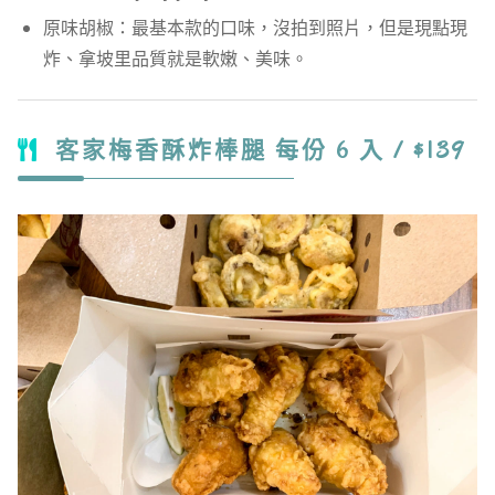
原味胡椒：最基本款的口味，沒拍到照片，但是現點現
炸、拿坡里品質就是軟嫩、美味。
客家梅香酥炸棒腿 每份 6 入 / $139