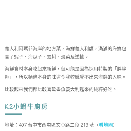
義大利阿瑪菲海岸的地方菜，海鮮義大利麵，滿滿的海鮮包
含了蝦子、海瓜子、蛤蜊、淡菜及透抽。
海鮮食材本身吃起來新鮮，但可能是因為採用特製的「胖胖
麵」，所以麵條本身的味道令我較感覺不出來海鮮的入味。
比較起來我們都比較喜歡墨魚義大利麵來的純粹好吃。
K2小蝸牛廚房
地址：407 台中市西屯區文心路二段 213 號（
看地圖
）