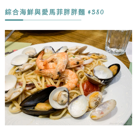
綜合海鮮與愛馬菲胖胖麵 $380