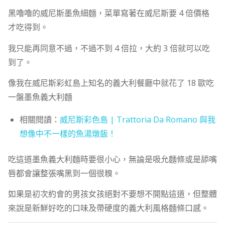
黑嚕嚕的威尼斯墨魚細麵，菜單寫著在威尼斯要 4 倍價格
才吃得到。
我只能再同意不過，不過不到 4 倍拉，大約 3 倍就可以吃
到了。
像我在威尼斯彩虹島上知名的義大利餐廳中就花了 18 歐吃
一盤墨魚義大利麵
相關閱讀：
威尼斯彩色島 | Trattoria Da Romano 與我
想像中不一樣的魚湯燉飯！
吃這道墨魚義大利麵時要很小心，無論是吸允麵條或是舔嘴
唇都會讓整張嘴黑到一個很糗。
如果是初次約會的男孩女孩絕對不要想不開點這道，但整體
來說是新鮮好吃的口味及帶硬度的義大利風格麵條口感。