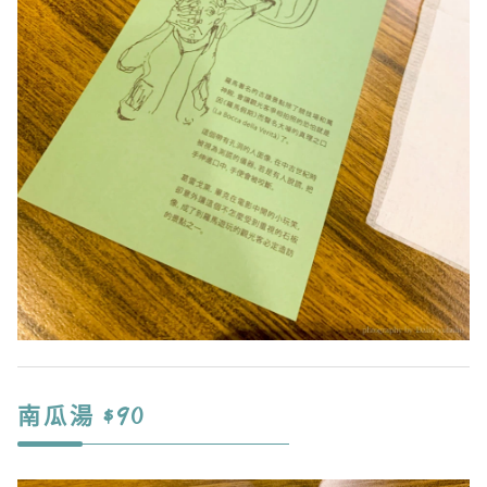
南瓜湯 $90