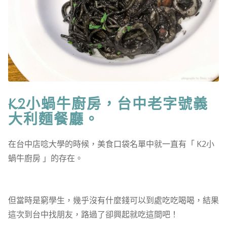
K2小蝸牛廚房，台中老字號義
大利麵餐廳。
在台中店唸大學的時候，美食口袋名單中就一直有「 K2小
蝸牛廚房 」的存在。
但當時是窮學生，幾乎沒有什麼錢可以到處吃吃喝喝，結果
這次到台中找朋友，路過了卻興起就吃這間吧！