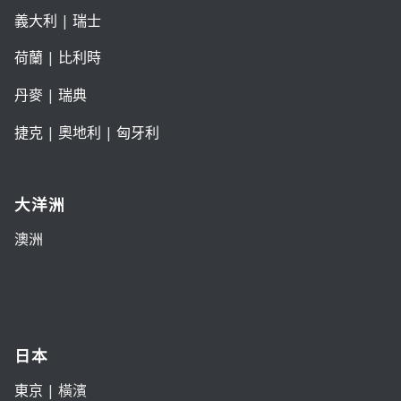
義大利
|
瑞士
荷蘭
|
比利時
丹麥
|
瑞典
捷克
|
奧地利
|
匈牙利
大洋洲
澳洲
日本
東京
| 橫濱