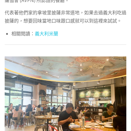
薩協會 (AVPN) 所認證的餐廳。
代表著他們家的拿坡里披薩非常道地，如果去過義大利吃過
披薩的，想要回味當地口味跟口感就可以到這裡來試試。
相關閱讀：
義大利米蘭