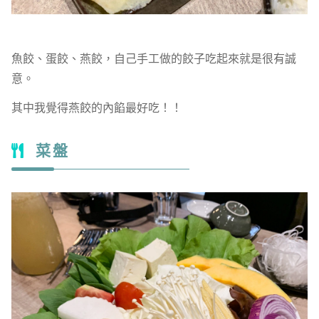
魚餃、蛋餃、燕餃，自己手工做的餃子吃起來就是很有誠
意。
其中我覺得燕餃的內餡最好吃！！
菜盤