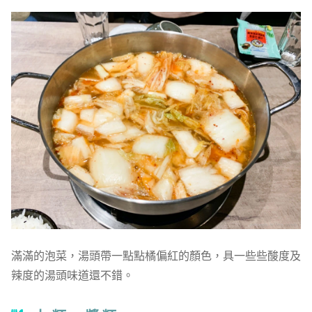
滿滿的泡菜，湯頭帶一點點橘偏紅的顏色，具一些些酸度及
辣度的湯頭味道還不錯。