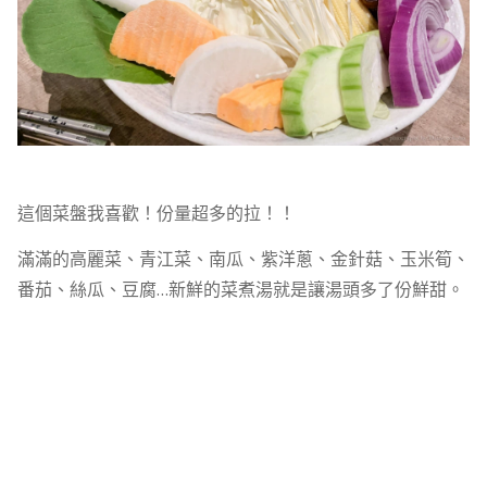
這個菜盤我喜歡！份量超多的拉！！
滿滿的高麗菜、青江菜、南瓜、紫洋蔥、金針菇、玉米筍、
番茄、絲瓜、豆腐…新鮮的菜煮湯就是讓湯頭多了份鮮甜。