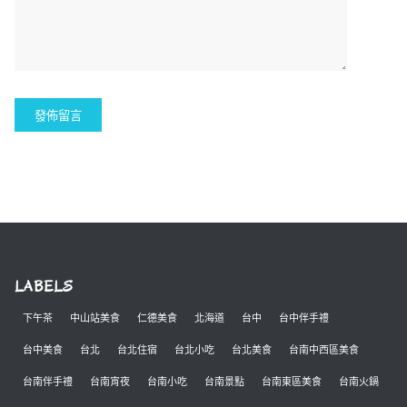
LABELS
下午茶
中山站美食
仁德美食
北海道
台中
台中伴手禮
台中美食
台北
台北住宿
台北小吃
台北美食
台南中西區美食
台南伴手禮
台南宵夜
台南小吃
台南景點
台南東區美食
台南火鍋