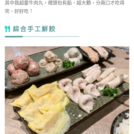
其中我超愛牛肉丸，裡頭包有餡，超大顆，分兩口才吃得
完，好好吃！
綜合手工鮮餃