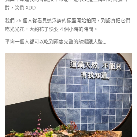
醇，笑倒 XDD
我們 26 個人從看見這浮誇的擺盤開始拍照，到認真把它們
吃光光花，大約花了快要 4 個小時的時間。
平均一個人都可以吃到兩隻完整的龍蝦跟大螯,,,