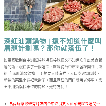
深紅汕頭鍋物 | 還不知道什麼叫
屠龍計劃嗎？那你就落伍了！
如果喜歡到台中洲際棒球場看棒球但又不知道吃什麼美食餐
廳的話，現在多了一個選擇，就是從台中市區發跡開到北屯
的「 深紅汕頭鍋物 」！想要大啖海鮮、大口吃火鍋肉片，
新鮮的菜盤來這裡就對了。而且深紅的門口就可以停車，完
全不用煩惱找車位的問題，覺得方便！
食尚玩家歡樂有夠讚的台中澎湃雙人汕頭鍋就是這間～