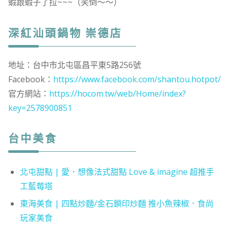
蝦跟蝦子了拉~~~（笑倒～～）
深紅汕頭鍋物 崇德店
地址：台中市北屯區昌平東5路256號
Facebook：
https://www.facebook.com/shantou.hotpot/
官方網站：
https://hocom.tw/web/Home/index?
key=2578900851
台中美食
北屯甜點 | 愛．想像法式甜點 Love & imagine 超推手
工藍莓塔
東海美食 | 四點炒麵/金石鎖印炒麵 推小魚辣椒．食尚
玩家美食