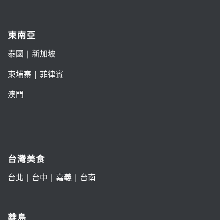
東南亞
泰國
|
新加坡
柬埔寨
|
菲律賓
澳門
台灣美食
台北
|
台中
|
嘉義
|
台南
離島