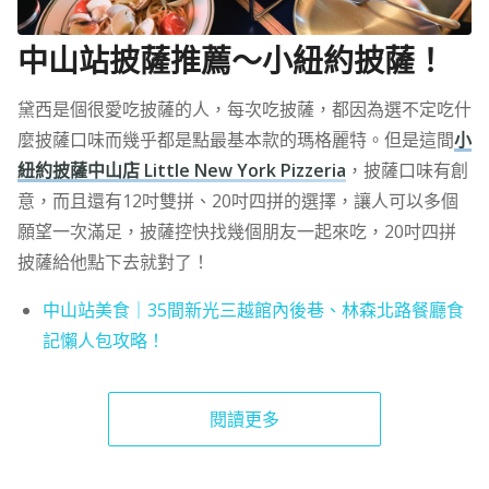
中山站披薩推薦～小紐約披薩！
黛西是個很愛吃披薩的人，每次吃披薩，都因為選不定吃什
麼披薩口味而幾乎都是點最基本款的瑪格麗特。但是這間
小
紐約披薩中山店 Little New York Pizzeria
，披薩口味有創
意，而且還有12吋雙拼、20吋四拼的選擇，讓人可以多個
願望一次滿足，披薩控快找幾個朋友一起來吃，20吋四拼
披薩給他點下去就對了！
中山站美食｜35間新光三越館內後巷、林森北路餐廳食
記懶人包攻略！
閱讀更多