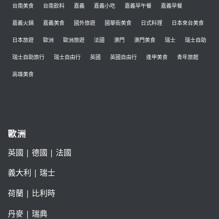
台南美食
台南飲料
嘉義
嘉義小吃
嘉義早午餐
嘉義早餐
嘉義火鍋
嘉義美食
國外旅遊
國華街美食
日式料理
日本來台美食
日本旅遊
歐洲
歐洲旅遊
法國
澳門
澳門美食
瑞士
瑞士自助
瑞士自助旅行
瑞士自由行
英國
英國自由行
逢甲美食
青年旅館
高雄美食
歐洲
英國
|
德國
|
法國
義大利
|
瑞士
荷蘭
|
比利時
丹麥
|
瑞典