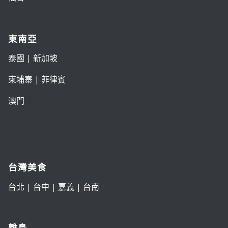
東南亞
泰國
|
新加坡
柬埔寨
|
菲律賓
澳門
台灣美食
台北
|
台中
|
嘉義
|
台南