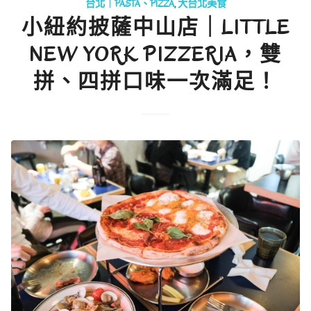
台北｜PASTA、PIZZA
,
大台北美食
小紐約披薩中山店｜LITTLE
NEW YORK PIZZERIA，雙
拼、四拼口味一次滿足！