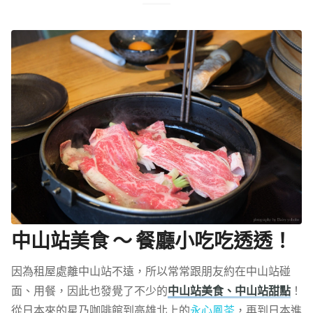
中山站美食 ～ 餐廳小吃吃透透！
因為租屋處離中山站不遠，所以常常跟朋友約在中山站碰
面、用餐，因此也發覺了不少的
中山站美食、中山站甜點
！
從日本來的星乃咖啡館到高雄北上的
永心鳳茶
，再到日本進