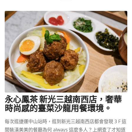
永心鳳茶 新光三越南西店，奢華
時尚感的臺菜沙龍用餐環境。
每次逛捷運中山站時，逛到新光三越南西店都會發現 3 F 這
間裝潢美美的餐廳為何 always 這麼多人？上網查了才知道