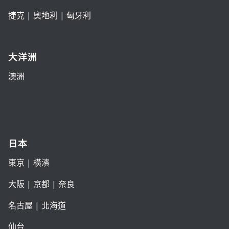
捷克
|
奧地利
|
匈牙利
大洋洲
澳洲
日本
東京
| 橫濱
大阪
|
京都
|
奈良
名古屋
|
北海道
仙台