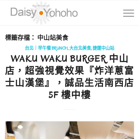
標籤存檔：
中山站美食
台北｜早午餐 BRUNCH
,
大台北美食
,
捷運中山站
WAKU WAKU BURGER 中山
店，超強視覺效果『炸洋蔥富
士山漢堡』，誠品生活南西店
5F 樓中樓