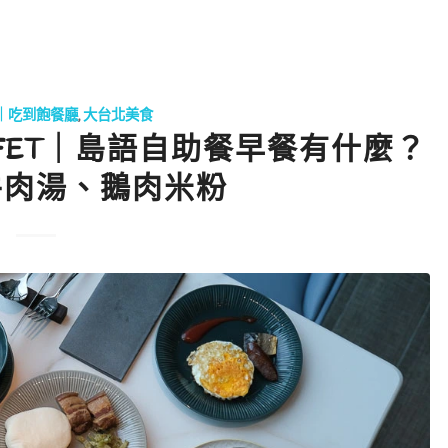
｜吃到飽餐廳
,
大台北美食
FET｜島語自助餐早餐有什麼？
牛肉湯、鵝肉米粉