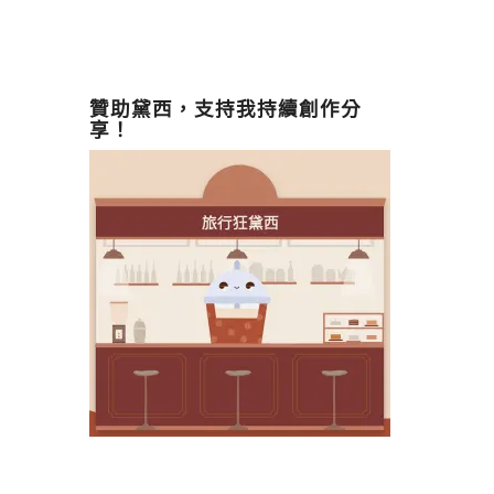
贊助黛西，支持我持續創作分
享！