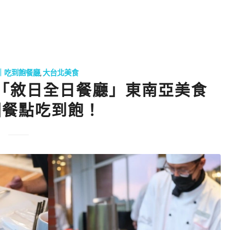
｜吃到飽餐廳
,
大台北美食
「敘日全日餐廳」東南亞美食
國餐點吃到飽！