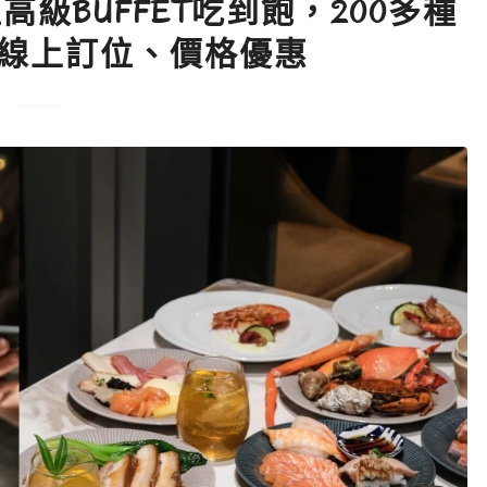
級BUFFET吃到飽，200多種
，線上訂位、價格優惠