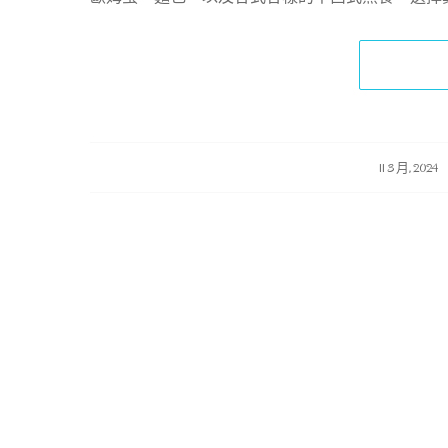
/
/
11 3 月, 2024