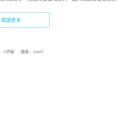
閱讀更多
0 評論
通過：
DAISY