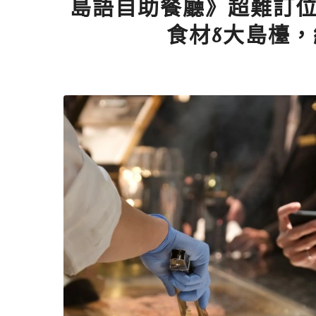
島語自助餐廳》超難訂位高
食材8大島檯