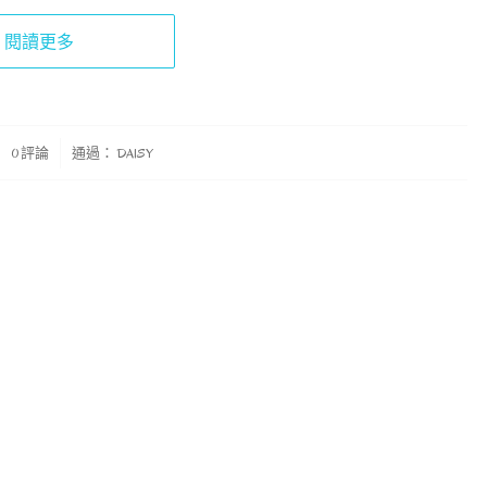
閱讀更多
0 評論
通過：
DAISY