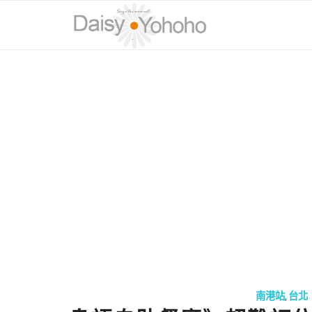
南港站
,
台北