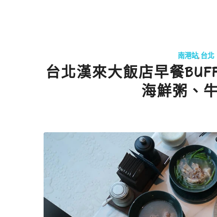
南港站
,
台北
台北漢來大飯店早餐BUF
海鮮粥、