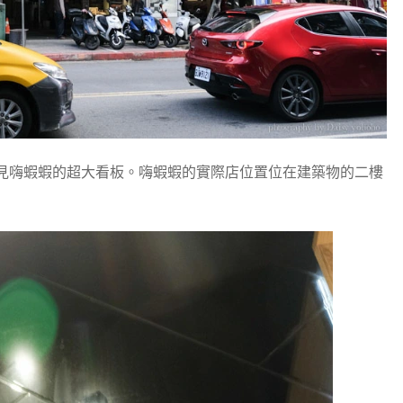
見嗨蝦蝦的超大看板。嗨蝦蝦的實際店位置位在建築物的二樓