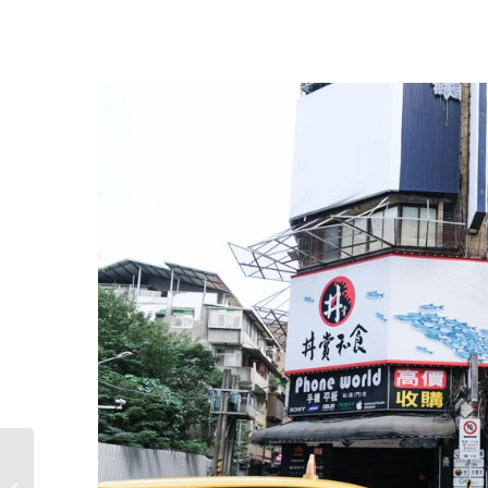
葉家魚皮 台南東區小
吃，早餐開到晚餐，三