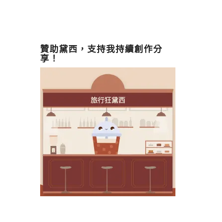
贊助黛西，支持我持續創作分
享！