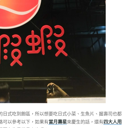
的日式吃到飽區，所以想要吃日式小菜、生魚片、握壽司也都
格可以參考以下，如果有
當月壽星
來慶生的話，還有
四大人用