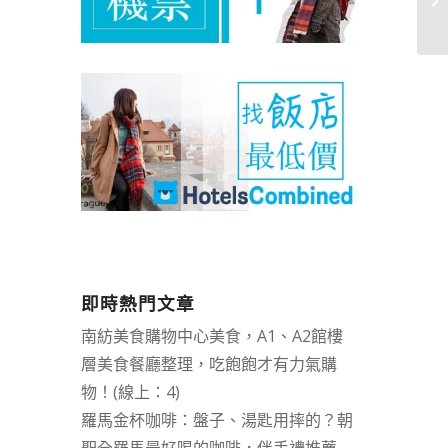
即時熱門文章
南紡美食購物中心美食，A1、A2館樓
層美食餐廳整理，吃飽飽才有力氣購
物！(線上：4)
羅馬金杯咖啡：盤子、湯匙用摔的？朝