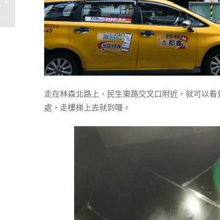
餐都喝得到�...
走在林森北路上、民生東路交叉口附近，就可以看
處，走樓梯上去就到囉。