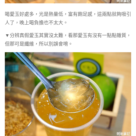
喝愛玉好處多，光是熱量低，富有飽足感，這兩點就夠吸引
人了，晚上喝負擔也不太大。
▼分辨真假愛玉其實沒太難，看那愛玉有沒有一點點雜質，
但那可是纖維，所以別誤會唷。