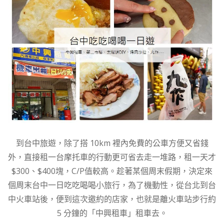
到台中旅遊，除了搭 10km 裡內免費的公車方便又省錢
外，直接租一台摩托車的行動更可省去走一堆路，租一天才
$300、$400塊，C/P值較高。趁著某個周末假期，決定來
個周末台中一日吃吃喝喝小旅行，為了機動性，從台北到台
中火車站後，便到這次邀約的店家，也就是離火車站步行約
5 分鐘的「中興租車」租車去。