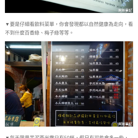
▼要是仔細看飲料菜單，你會發現都以自然健康為走向，看
不到什麼百香綠、梅子綠等等。
▼每天限量芋泥西米露只有50杯，假日有可能會多一些，