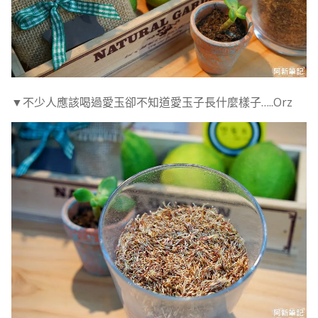
▼不少人應該喝過愛玉卻不知道愛玉子長什麼樣子…..Orz