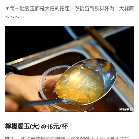
▼每一匙愛玉都是大把的挖起，然後舀到飲料杯內，大器阿
～～～
檸檬愛玉(大) @45元/杯