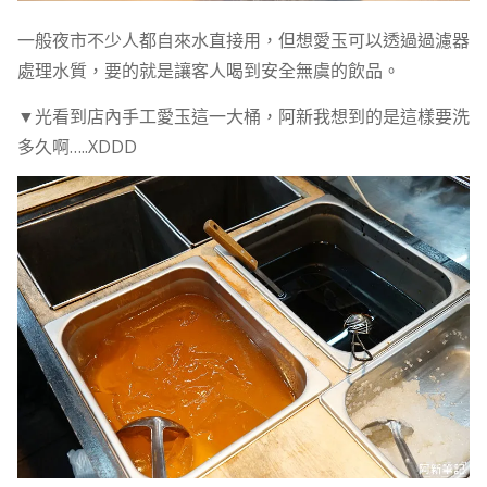
一般夜市不少人都自來水直接用，但想愛玉可以透過過濾器
處理水質，要的就是讓客人喝到安全無虞的飲品。
▼光看到店內手工愛玉這一大桶，阿新我想到的是這樣要洗
多久啊…..XDDD