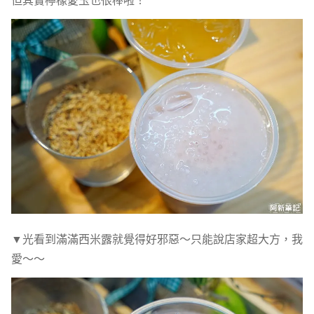
▼光看到滿滿西米露就覺得好邪惡～只能說店家超大方，我
愛～～