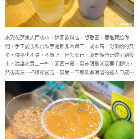
來到花蓮東大門夜市，這間飲料店：想愛玉，要推薦給你
們，手工愛玉跟自製芋泥都非常費工，成本高，份量給的又
多，價格也不貴，不買上一杯怎麼行，要是你們比較早到夜
市，建議先買上一杯芋泥西米露，畢竟限量就是要手腳快，
然後再買一杯檸檬愛玉，感受一下那軟嫩滑溜的迷人口感～