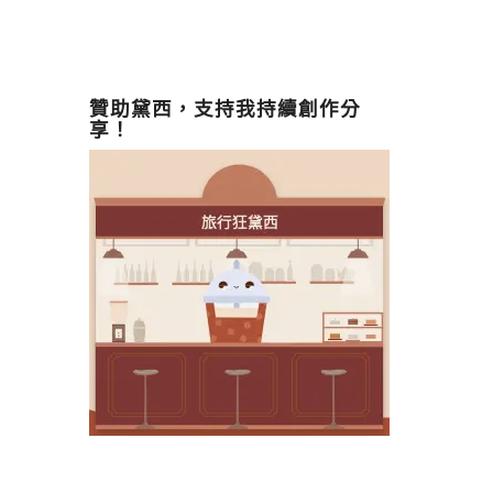
贊助黛西，支持我持續創作分
享！