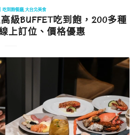
｜吃到飽餐廳
,
大台北美食
級BUFFET吃到飽，200多種
，線上訂位、價格優惠