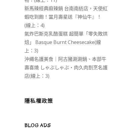
物！(線上：11)
新馬辣經典麻辣鍋 台南南紡店，天使紅
蝦吃到飽！當月壽星送『神仙牛』！
(線上：4)
氣炸巴斯克乳酪蛋糕 超簡單「零失敗烘
焙」 Basque Burnt Cheesecake(線
上：3)
沖繩名護美食｜阿古豬涮涮鍋、本部牛
壽喜燒 しゃぶしゃぶ・肉久肉割烹名護
店(線上：3)
隱私權政策
BLOG ADS