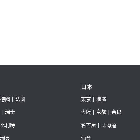
日本
德國
|
法國
東京
| 橫濱
|
瑞士
大阪
|
京都
|
奈良
比利時
名古屋
|
北海道
瑞典
仙台