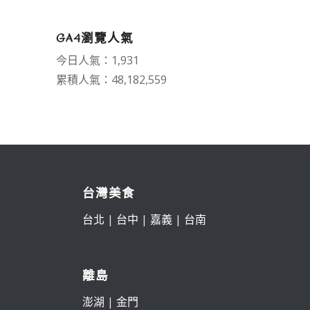
GA4瀏覽人氣
今日人氣：1,931
累積人氣：48,182,559
台灣美食
台北
|
台中
|
嘉義
|
台南
離島
澎湖
|
金門