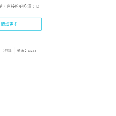
搶，直接吃好吃滿：Ｄ
閱讀更多
0 評論
通過：
DAISY