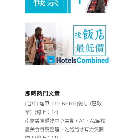
即時熱門文章
[台中] 逢甲-The Bistro 樂比（已歇
業）(線上：14)
南紡美食購物中心美食，A1、A2館樓
層美食餐廳整理，吃飽飽才有力氣購