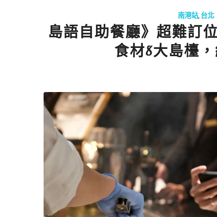
南港站
,
台北
島語自助餐廳》超難訂位高
食材8大島檯