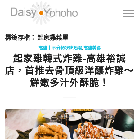
標籤存檔：
起家雞菜單
高雄｜不分類吃吃喝喝
,
高雄美食
起家雞韓式炸雞-高雄裕誠
店，首推去骨頂級洋釀炸雞～
鮮嫩多汁外酥脆！