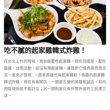
吃不膩的起家雞韓式炸雞！
在台北工作的時候，我就超愛吃起家雞，現在回南部，都在
嘉義、台南活動，卻沒有開起家雞，讓我對它還真是思思念
念。後來才發現…，原來高雄也有起家雞欸！高雄的起家雞
韓式炸雞，現在有兩間店，一間是左營的高雄裕誠店，有內
用區域但是不能訂位；另一間則是只有外帶外送的三民建工
店。