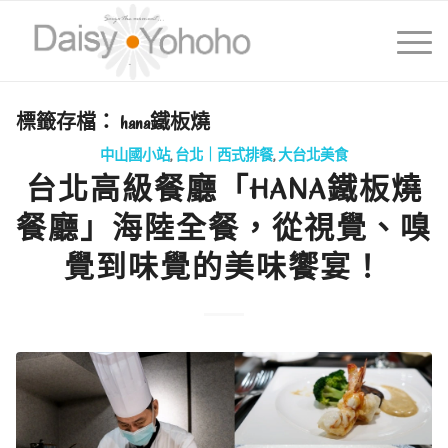
標籤存檔：
hana鐵板燒
中山國小站
,
台北｜西式排餐
,
大台北美食
台北高級餐廳「HANA鐵板燒
餐廳」海陸全餐，從視覺、嗅
覺到味覺的美味饗宴！