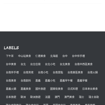
LABELS
下午茶
中山站美食
仁德美食
北海道
台中
台中伴手禮
台中美食
台北
台北住宿
台北小吃
台北美食
台南中西區美食
台南伴手禮
台南宵夜
台南小吃
台南景點
台南東區美食
台南火鍋
台南美食
台南飲料
嘉義
嘉義小吃
嘉義早午餐
嘉義早餐
嘉義火鍋
嘉義美食
國外旅遊
國華街美食
日式料理
日本來台美食
日本旅遊
歐洲
歐洲旅遊
法國
澳門
澳門美食
瑞士
瑞士自助