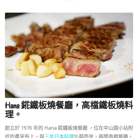
Hana 錵鐵板燒餐廳，高檔鐵板燒料
理。
創立於 1976 年的 Hana 錵鐵板燒餐廳 ，位在中山國小站附
近的農安街上，與
三井日本料理
比鄰而坐，兩間高檔餐廳，