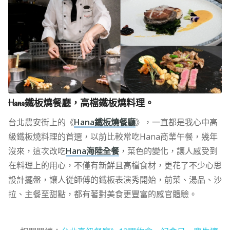
Hana鐵板燒餐廳，高檔鐵板燒料理。
台北農安街上的《
Hana鐵板燒餐廳
》，一直都是我心中高
級鐵板燒料理的首選，以前比較常吃Hana商業午餐，幾年
沒來，這次改吃
Hana海陸全餐
，菜色的變化，讓人感受到
在料理上的用心，不僅有新鮮且高檔食材，更花了不少心思
設計擺盤，讓人從師傅的鐵板表演秀開始，前菜、湯品、沙
拉、主餐至甜點，都有著對美食更豐富的感官體驗。