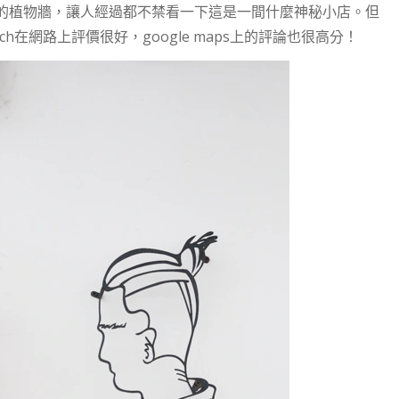
的植物牆，讓人經過都不禁看一下這是一間什麼神秘小店。但
h在網路上評價很好，google maps上的評論也很高分！