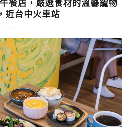
系早午餐店，嚴選食材的溫馨寵物
，近台中火車站