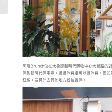
洗護套組、髮...
阿飛Brunch位在大魯閣新時代購物中心大智路
停到新時代停車場，逛逛消費還可以抵消費。但如
紅線，要另外去其他地方找位置停。