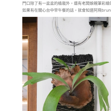
門口除了有一盆盆的植栽外，還有老闆娘親筆彩繪
如果有在關心台中早午餐的話，就會知道阿飛brunc