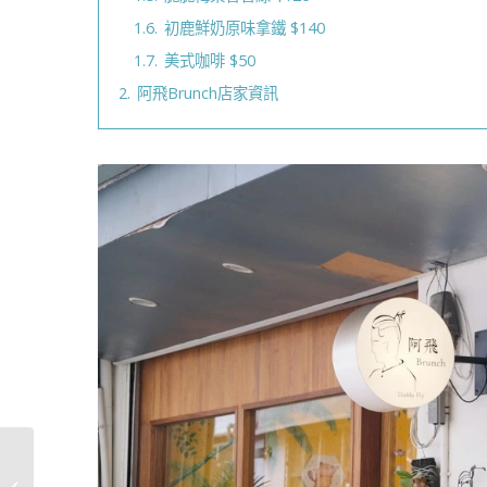
1.6.
初鹿鮮奶原味拿鐵 $140
1.7.
美式咖啡 $50
2.
阿飛Brunch店家資訊
丹麥頂級護髮 Hairlust
｜天然有機頭髮護理｜