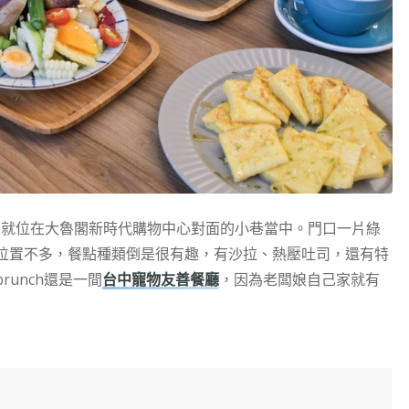
上，就位在大魯閣新時代購物中心對面的小巷當中。門口一片綠
位置不多，餐點種類倒是很有趣，有沙拉、熱壓吐司，還有特
unch還是一間
台中寵物友善餐廳
，因為老闆娘自己家就有