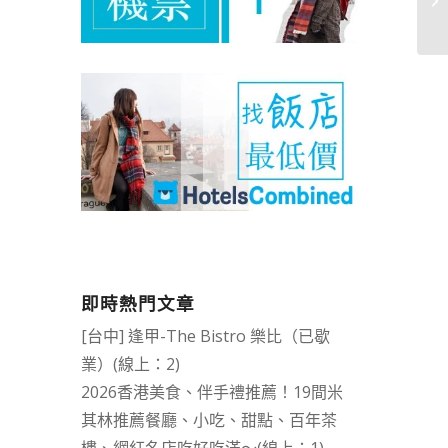
即時熱門文章
[台中] 逢甲-The Bistro 樂比（已歇
業）(線上：2)
2026香港美食、伴手禮推薦！19間米
其林推薦餐廳、小吃、甜點、百年茶