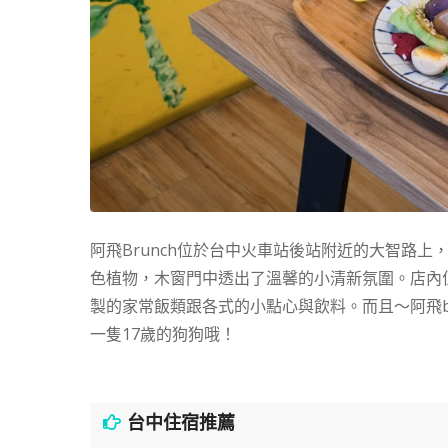
阿飛Brunch位於台中火車站後站附近的大智路
色植物，木窗門中透出了溫馨的小清新氛圍。店內
製的家常飯類跟各式的小點心與飲料。而且～阿飛br
一隻17歲的狗狗哦！
台中住宿推薦