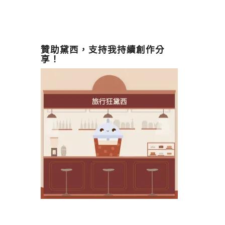
贊助黛西，支持我持續創作分
享！