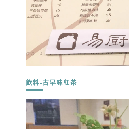
飲料-古早味紅茶