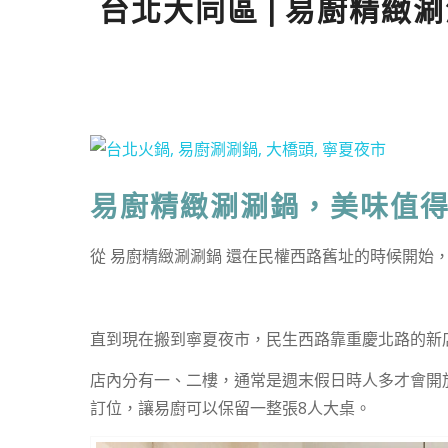
台北大同區 | 易廚精緻
易廚精緻涮涮鍋，美味值
從 易廚精緻涮涮鍋 還在民權西路舊址的時候開始
直到現在搬到寧夏夜市，民生西路靠重慶北路的新
店內分有一、二樓，通常是週末假日時人多才會開
訂位，讓易廚可以保留一整張8人大桌。