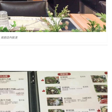
易廚店內裝潢