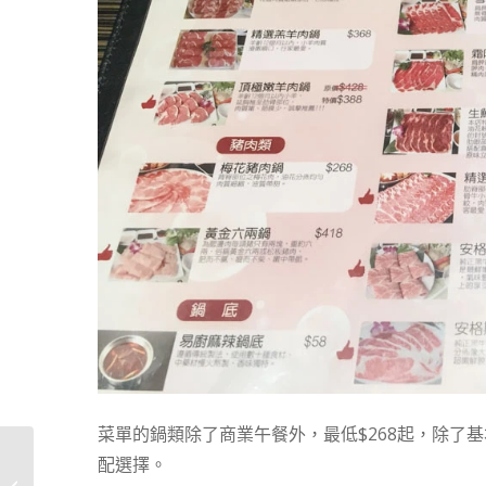
菜單的鍋類除了商業午餐外，最低$268起，除了
蘇格蘭高地 | 天空島住
配選擇。
宿 Portree