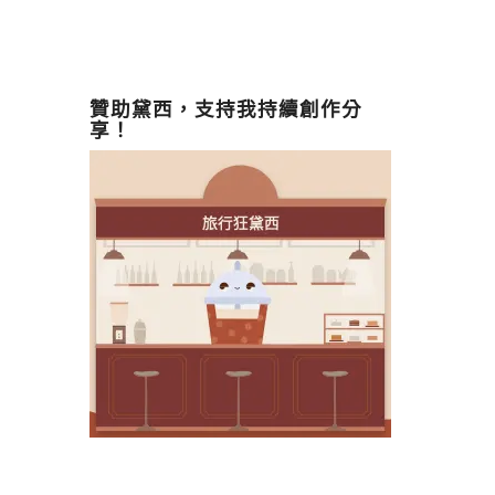
贊助黛西，支持我持續創作分
享！