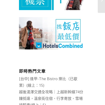
即時熱門文章
[台中] 逢甲-The Bistro 樂比（已歇
業）(線上：15)
越後湯澤交通全攻略｜上越新幹線74分
鐘抵達，溫泉街住宿、行李寄放、雪場