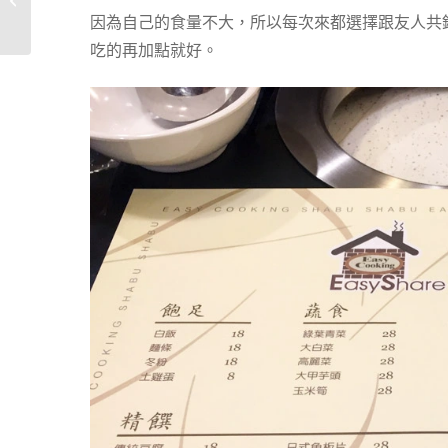
Independent Hostel．
因為自己的食量不大，所以每次來都選擇跟友人共鍋
Rabbie’s...
吃的再加點就好。