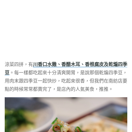
涼菜四拼，有
川香口水雞、香醋木耳、香根腐皮及乾煸四季
豆
。每一樣都吃起來十分清爽開胃，是說那個乾煸四季豆，
用肉末跟四季豆一起快炒，吃起來很香，但我們在南紡店要
點的時候常常都賣完了，是店內的人氣美食，推推。