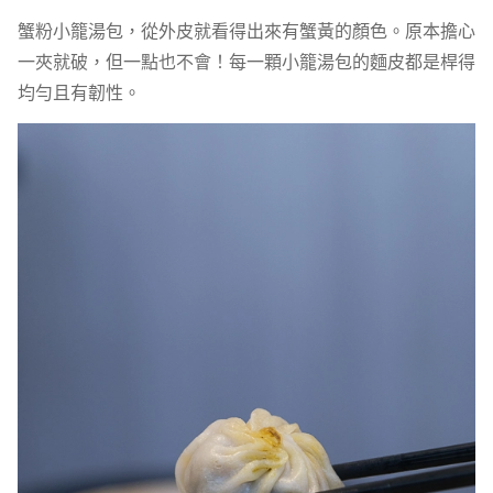
蟹粉小籠湯包，從外皮就看得出來有蟹黃的顏色。原本擔心
一夾就破，但一點也不會！每一顆小籠湯包的麵皮都是桿得
均勻且有韌性。