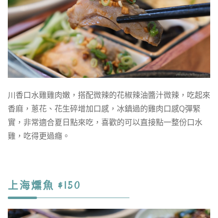
川香口水雞雞肉嫩，搭配微辣的花椒辣油醬汁微辣，吃起來
香麻，蔥花、花生碎增加口感，冰鎮過的雞肉口感Q彈緊
實，非常適合夏日點來吃，喜歡的可以直接點一整份口水
雞，吃得更過癮。
上海燻魚 $150