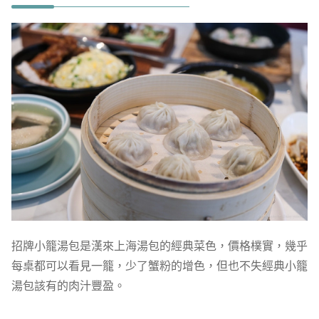
招牌小籠湯包是漢來上海湯包的經典菜色，價格樸實，幾乎
每桌都可以看見一籠，少了蟹粉的增色，但也不失經典小籠
湯包該有的肉汁豐盈。