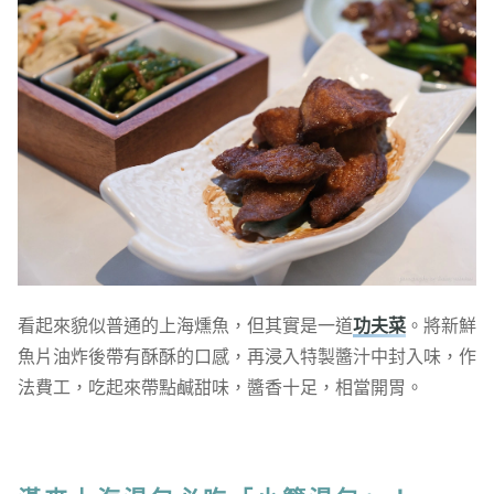
看起來貌似普通的上海燻魚，但其實是一道
功夫菜
。將新鮮
魚片油炸後帶有酥酥的口感，再浸入特製醬汁中封入味，作
法費工，吃起來帶點鹹甜味，醬香十足，相當開胃。