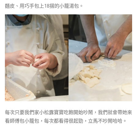
麵皮、用巧手包上18摺的小籠湯包。
每次只要我們家小松露寶寶吃飽開始吵鬧，我們就會帶她來
看師傅包小籠包，每次都看得很起勁，立馬不吵鬧哈哈。