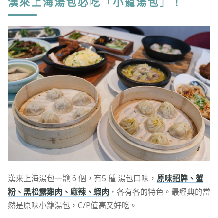
漢來上海湯包必吃「小籠湯包」！
漢來上海湯包一籠 6 個，有5 種 湯包口味，
原味招牌、蟹
粉、黑松露雞肉、麻辣、蝦肉
，各有各的特色。最經典的當
然是原味小籠湯包，C/P值高又好吃。