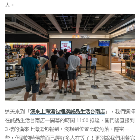
人。
這天來到「
漢來上海湯包插旗誠品生活台南店
」，我們選擇
在誠品生活台南店一開幕的時間 11:00 抵達，開門後直接到
3 樓的漢來上海湯包報到，沒想到位置比較角落、隱密一
些，但到的時候前面已經好多人在等了！更別說我們用餐完