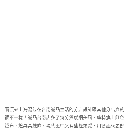
而漢來上海湯包在台南誠品生活的分店設計跟其他分店真的
很不一樣！誠品台南店多了幾分質感網美風，座椅換上紅色
絨布，燈具具線條，現代風中又有些輕柔感，用餐起來更舒