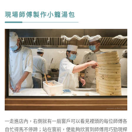
現場師傅製作小籠湯包
一走進店內，右側就有一扇窗戶可以看見裡頭的每位師傅各
自忙得馬不停蹄；站在窗前，便能夠欣賞到師傅用巧勁現桿