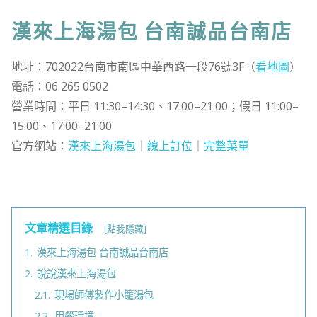
漢來上海湯包 台南誠品台南店
地址：702022台南市南區中華西路一段76號3F（
看地圖
）
電話：06 265 0502
營業時間：平日 11:30–14:30、17:00–21:00；假日 11:00–
15:00、17:00–21:00
官方網站：
漢來上海湯包
｜
線上訂位
｜
完整菜單
文章精選目錄
[點我隱藏]
1.
漢來上海湯包 台南誠品台南店
2.
說說漢來上海湯包
2.1.
現場師傅製作小籠湯包
2.2.
用餐環境