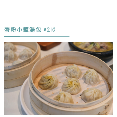
蟹粉小籠湯包 $210