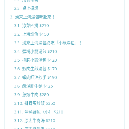
2.3.
桌上擺設
3.
漢來上海湯包吃起來！
3.1.
涼菜四拼 $270
3.2.
上海燻魚 $150
3.3.
漢來上海湯包必吃「小籠湯包」！
3.4.
蟹粉小籠湯包 $210
3.5.
招牌小籠湯包 $120
3.6.
蝦肉生煎湯包 $170
3.7.
蝦肉紅油抄手 $190
3.8.
酸湯肥牛麵 $125
3.9.
蔥爆牛肉 $280
3.10.
排骨蛋炒飯 $350
3.11.
清蒸鮮魚（小） $210
3.12.
原盅牛肉湯 $210