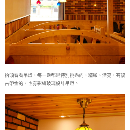
抬頭看看吊燈，每一盞都是特別挑過的，精緻、漂亮，有復
古帶金的，也有彩繪玻璃設計吊燈。