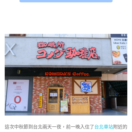
這次中秋節到台北兩天一夜，前一晚入住了
台北車站
附近的