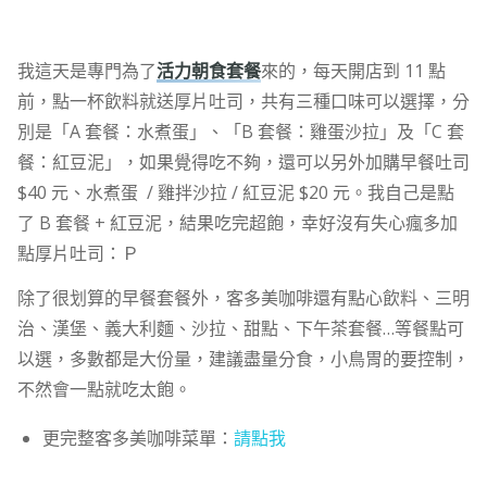
我這天是專門為了
活力朝食套餐
來的，每天開店到 11 點
前，點一杯飲料就送厚片吐司，共有三種口味可以選擇，分
別是「A 套餐：水煮蛋」、「B 套餐：雞蛋沙拉」及「C 套
餐：紅豆泥」，如果覺得吃不夠，還可以另外加購早餐吐司
$40 元、水煮蛋 / 雞拌沙拉 / 紅豆泥 $20 元。我自己是點
了 B 套餐 + 紅豆泥，結果吃完超飽，幸好沒有失心瘋多加
點厚片吐司：Ｐ
除了很划算的早餐套餐外，客多美咖啡還有點心飲料、三明
治、漢堡、義大利麵、沙拉、甜點、下午茶套餐…等餐點可
以選，多數都是大份量，建議盡量分食，小鳥胃的要控制，
不然會一點就吃太飽。
更完整客多美咖啡菜單：
請點我