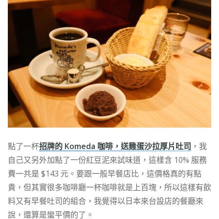
點了一杯
招牌的 Komeda 咖啡，送雞蛋沙拉厚片吐司
，我
自己又另外加點了一份紅豆泥來試味道，這樣含 10% 服務
費一共是 $143 元。要跟一般早餐店比，這價格真的有點
貴，但其實很多咖啡廳一杯咖啡就是上百塊，所以這樣有飲
料又有早餐吐司的組合，我覺得以日本來台設店的餐廳來
說，還算是蠻平價的了。