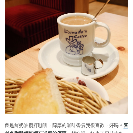
倒進鮮奶油攪拌咖啡，醇厚的咖啡香氣我很喜歡，好喝。
客