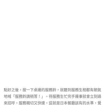
點好之後，按一下桌邊的服務鈴，就聽到服務生相都有朝氣
地喊「服務鈴請稍等！」，待服務生忙完手邊事就會立刻過
來招呼，服務親切又快速，這就是日本餐廳該有的水準，覺