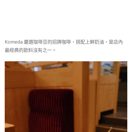
Komeda 嚴選咖啡豆的招牌咖啡，搭配上鮮奶油，是店內
最經典的飲料沒有之一。