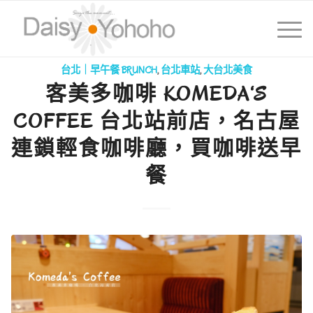
台北｜早午餐 BRUNCH
,
台北車站
,
大台北美食
客美多咖啡 KOMEDA‘S
COFFEE 台北站前店，名古屋
連鎖輕食咖啡廳，買咖啡送早
餐