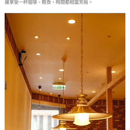
邊享受一杯咖啡、輕食，時間都相當充裕。