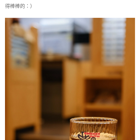
得棒棒的：）