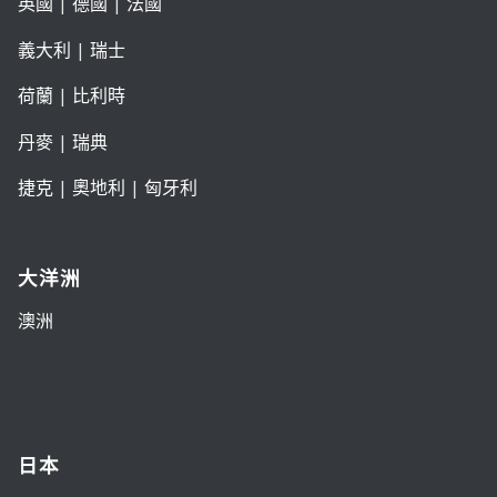
英國
|
德國
|
法國
義大利
|
瑞士
荷蘭
|
比利時
丹麥
|
瑞典
捷克
|
奧地利
|
匈牙利
大洋洲
澳洲
日本