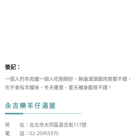
後記：
一個人的羊肉爐一個人吃剛剛好，無論湯頭跟肉質都不錯，
也不會有羊腥味，冬天暖胃、夏天補身都很不錯！
永吉樂羊仔湯屋
地 址：台北市大同區昌吉街117號
電 話：02-25955975