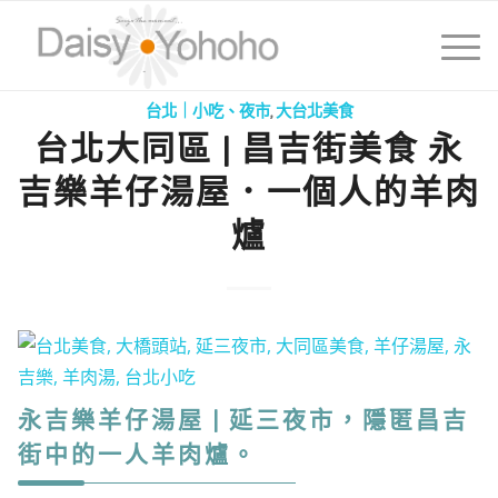
台北｜小吃、夜市
,
大台北美食
台北大同區 | 昌吉街美食 永
吉樂羊仔湯屋．一個人的羊肉
爐
永吉樂羊仔湯屋 | 延三夜市，隱匿昌吉
街中的一人羊肉爐。