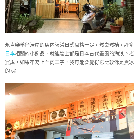
永吉樂羊仔湯屋的店內裝潢日式風格十足，矮桌矮椅，許多
日本
相關的小飾品，就連牆上都是日本古代畫風的海浪。老
實說，如果不寫上羊肉二字，我可能會覺得它比較像是賣冰
的 😛