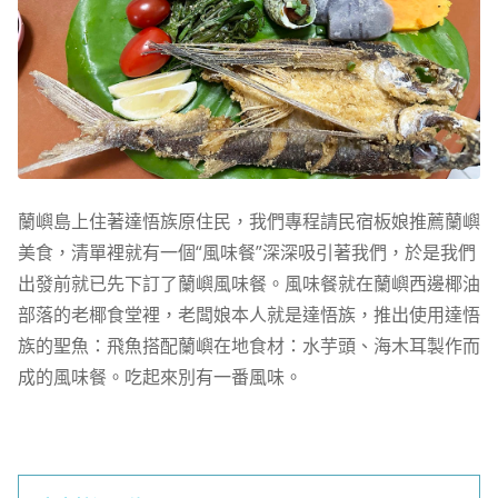
蘭嶼島上住著達悟族原住民，我們專程請民宿板娘推薦蘭嶼
美食，清單裡就有一個“風味餐”深深吸引著我們，於是我們
出發前就已先下訂了蘭嶼風味餐。風味餐就在蘭嶼西邊椰油
部落的老椰食堂裡，老闆娘本人就是達悟族，推出使用達悟
族的聖魚：飛魚搭配蘭嶼在地食材：水芋頭、海木耳製作而
成的風味餐。吃起來別有一番風味。