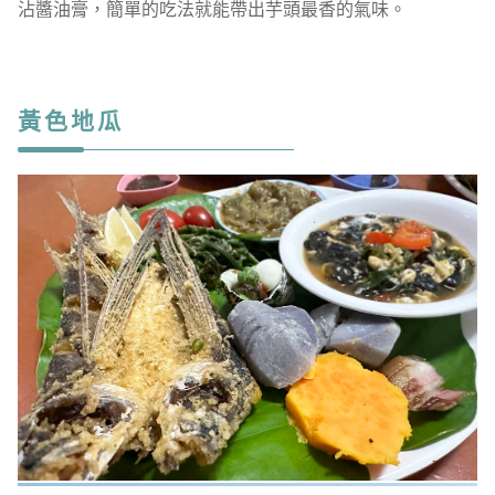
沾醬油膏，簡單的吃法就能帶出芋頭最香的氣味。
黃色地瓜