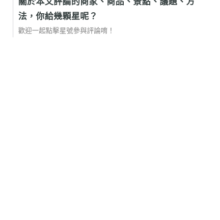
關於本文評論的商家、商品、景點、議題、方
法，你給幾顆星呢？
歡迎一起點擊星號參與評論唷！