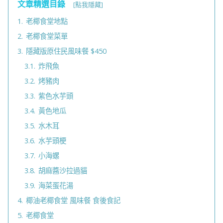
文章精選目錄
[點我隱藏]
1.
老椰食堂地點
2.
老椰食堂菜單
3.
隱藏版原住民風味餐 $450
3.1.
炸飛魚
3.2.
烤豬肉
3.3.
紫色水芋頭
3.4.
黃色地瓜
3.5.
水木耳
3.6.
水芋頭梗
3.7.
小海螺
3.8.
胡麻醬沙拉過貓
3.9.
海菜蛋花湯
4.
椰油老椰食堂 風味餐 食後食記
5.
老椰食堂