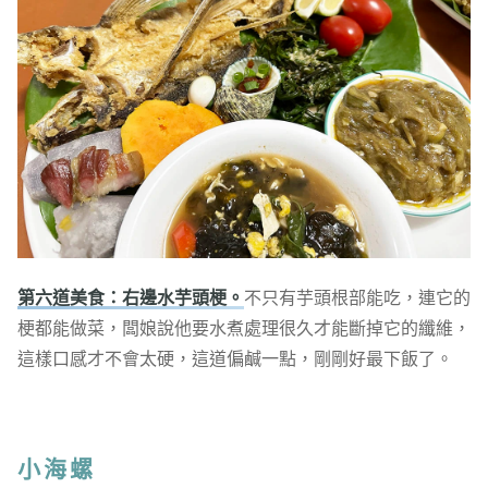
第六道美食：右邊水芋頭梗。
不只有芋頭根部能吃，連它的
梗都能做菜，闆娘說他要水煮處理很久才能斷掉它的纖維，
這樣口感才不會太硬，這道偏鹹一點，剛剛好最下飯了。
小海螺