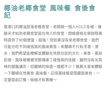
椰油老椰食堂 風味餐 食後食
記
靠港口的椰油部落老椰食堂，老闆娘一個人HOLD全場，邊
聊天才知到老椰食堂是在地人的食堂，闆娘曾經在舉辦祭典
時提供了80個便當，超強！但如果沒有來老椰食堂，我們
可能也吃不到達悟族的風味美食，來蘭嶼不只有浮潛、潛
水，我們希望能暸解並體驗在地原住民的文化、美食、風俗
民情。風味餐確實完整傳達了達悟族的佳餚，雖然沒有米其
林的擺盤講究，但蘭嶼的味道一樣都不少！推薦大家來體驗
一下蘭嶼在地美食-風味餐。記得風味餐是隱藏版美食，一
定要提前訂餐，板娘才有賣喔～