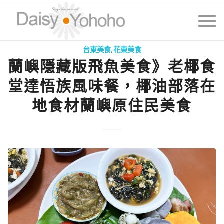
台東美食
,
花東美食
蘭嶼隱藏版飛魚美食》老椰食
堂達悟族風味餐，椰油部落在
地食材蘭嶼原住民美食