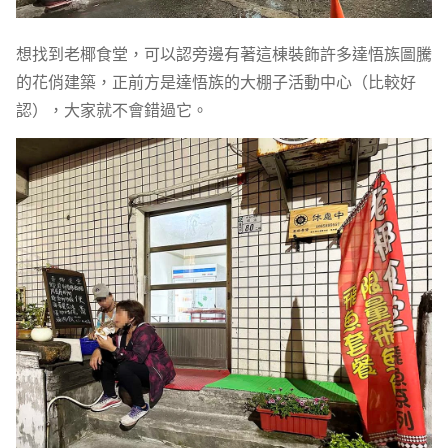
想找到老椰食堂，可以認旁邊有著這棟裝飾許多達悟族圖騰
的花俏建築，正前方是達悟族的大棚子活動中心（比較好
認），大家就不會錯過它。