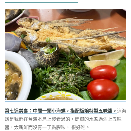
第七道美食：中間一顆小海螺，搭配板娘特製五味醬。
這海
螺是我們在台灣本島上沒看過的，簡單的水煮過沾上五味
醬，太新鮮而沒有一丁點腥味， 很好吃。