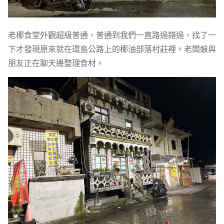
老椰食堂外觀超級普通，普通到我們一直路過錯過，找了一
下才發現原來就在環島公路上的椰油部落村莊裡。老闆娘與
朋友正在聊天邊整理食材。