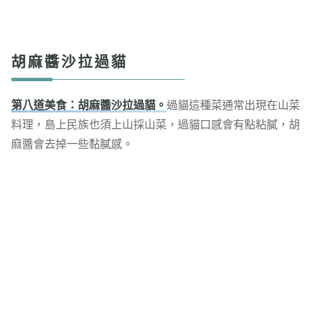
胡麻醬沙拉過貓
第八道美食：胡麻醬沙拉過貓。
過貓這種菜通常出現在山菜
料理，島上民族也須上山採山菜，過貓口感會有點粘膩，胡
麻醬會去掉一些黏膩感。