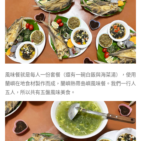
風味餐就是每人一份套餐（還有一碗白飯與海菜湯），使用
蘭嶼在地食材製作而成，蘭嶼熱帶島嶼風味餐。我們一行人
五人，所以共有五盤風味美食。