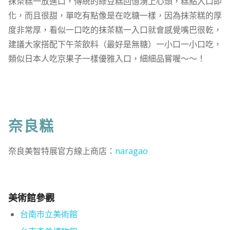
抹茶糕一放進口，傳統的綠豆糕回憶湧上心頭，糕點入口即
化，而且很甜，單吃有點像是在吃糖一樣，因為抹茶糕的厚
度非常厚，看似一口吃的抹茶糕一入口就會感覺嘴巴很乾，
建議大家搭配下午茶飲料（最好是無糖）一小口一小口吃，
類似日本人吃京果子一樣優雅入口，細細品嘗喔～～！
奈良糕
奈良美智特展官方線上商店：
naragao
美術館參觀
台南市立美術館