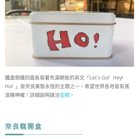
鐵盒側邊四面各寫著充滿朝氣的英文「Let`s Go! Hey!
Ho! 」是奈良美智永恆的主題之一，希望世界各地皆有搖
滾精神喔！詳細說明請洽
官網。
奈良糕開盒