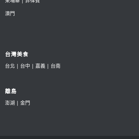
柬埔寨
|
菲律賓
澳門
台灣美食
台北
|
台中
|
嘉義
|
台南
離島
澎湖
|
金門