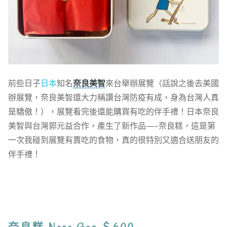
前些日子
日本
知名
奈良美智
來台舉辦展覽（話說之後去美國
辦展覽，奈良美智還大力稱讚台灣防疫有成，身為台灣人真
是驕傲！），展覽看完後還能購買有吃的伴手禮！日本奈良
美智與台灣郭元益合作，產生了新作品—–奈良糕，這是第
一次我碰到展覽有賣吃的食物，真的很特別又適合送朋友的
伴手禮！