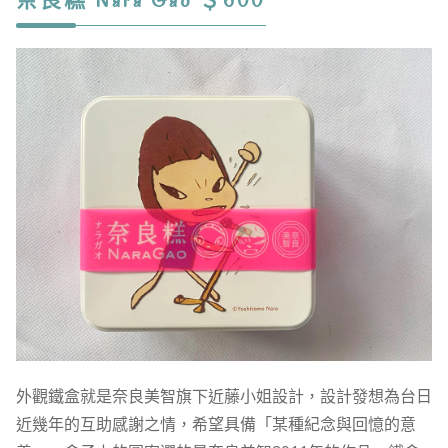
奈良糕 Nara Gao ＄600
外觀鐵盒就是奈良美智旗下近藤小姐設計，設計發想為台日
近幾年的互助感謝之情，希望具備「某種紀念與回憶的意