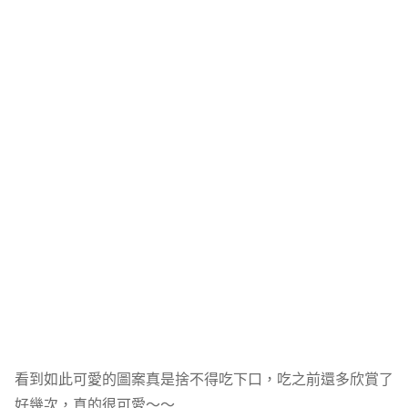
看到如此可愛的圖案真是捨不得吃下口，吃之前還多欣賞了
好幾次，真的很可愛～～