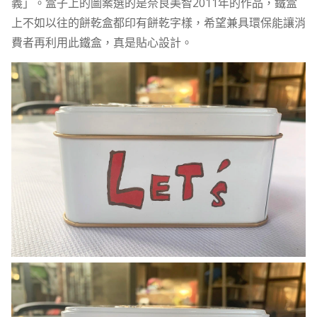
義」。盒子上的圖案選的是奈良美智2011年的作品，鐵盒
上不如以往的餅乾盒都印有餅乾字樣，希望兼具環保能讓消
費者再利用此鐵盒，真是貼心設計。