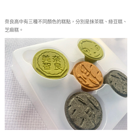
奈良高中有三種不同顏色的糕點，分別是抹茶糕、綠豆糕、
芝麻糕。