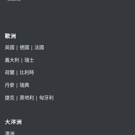
歐洲
英國
|
德國
|
法國
義大利
|
瑞士
荷蘭
|
比利時
丹麥
|
瑞典
捷克
|
奧地利
|
匈牙利
大洋洲
澳洲