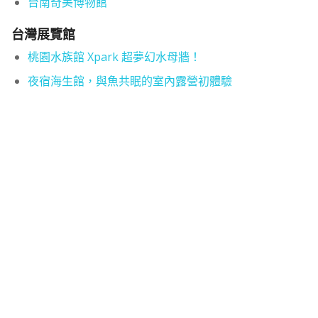
台南奇美博物館
台灣展覽館
桃園水族館 Xpark 超夢幻水母牆！
夜宿海生館，與魚共眠的室內露營初體驗