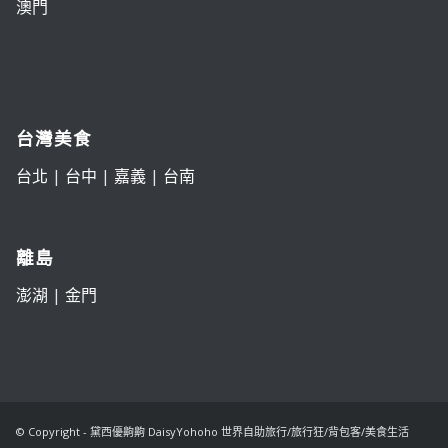
澳門
台灣美食
台北
|
台中
|
嘉義
|
台南
離島
澎湖
|
金門
© Copyright - 黛西優齁齁 DaisyYohoho 世界自助旅行/旅行狂/背包客/美食生活