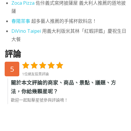
Zoca Pizza
佐佧義式窯烤披薩屋 義大利人推薦的道地披
薩
春陽茶事
超多藝人推薦的手搖杯飲料店！
DiVino Taipei
用義大利版米其林「紅蝦評鑑」慶祝生日
大餐
評論
5
1位網友投票評論
關於本文評論的商家、商品、景點、議題、方
法，你給幾顆星呢？
歡迎一起點擊星號參與評論唷！