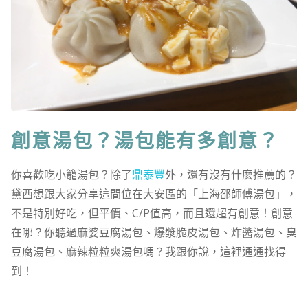
創意湯包？湯包能有多創意？
你喜歡吃小籠湯包？除了
鼎泰豐
外，還有沒有什麼推薦的？
黛西想跟大家分享這間位在大安區的「上海邵師傅湯包」，
不是特別好吃，但平價、C/P值高，而且還超有創意！創意
在哪？你聽過麻婆豆腐湯包、爆漿脆皮湯包、炸醬湯包、臭
豆腐湯包、麻辣粒粒爽湯包嗎？我跟你說，這裡通通找得
到！