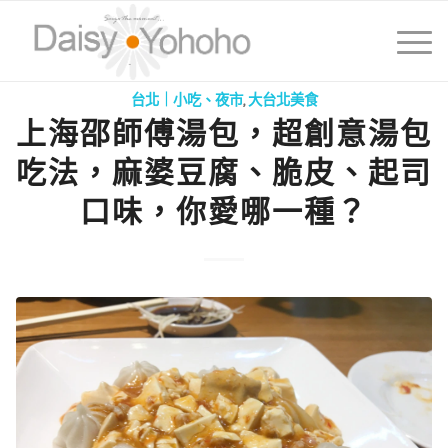
台北｜小吃、夜市
,
大台北美食
上海邵師傅湯包，超創意湯包
吃法，麻婆豆腐、脆皮、起司
口味，你愛哪一種？