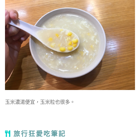
玉米濃湯便宜，玉米粒也很多。
旅行狂愛吃筆記