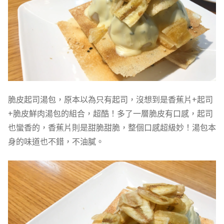
脆皮起司湯包，原本以為只有起司，沒想到是香蕉片+起司
+脆皮鮮肉湯包的組合，超酷！多了一層脆皮有口感，起司
也蠻香的，香蕉片則是甜脆甜脆，整個口感超級妙！湯包本
身的味道也不錯，不油膩。