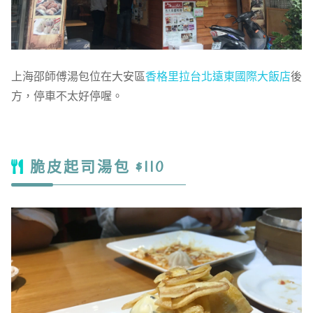
上海邵師傅湯包位在大安區
香格里拉台北遠東國際大飯店
後
方，停車不太好停喔。
脆皮起司湯包 $110