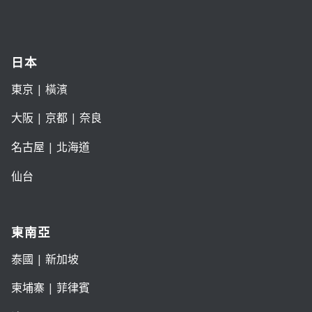
日本
東京
| 橫濱
大阪
|
京都
|
奈良
名古屋
|
北海道
仙台
東南亞
泰國
|
新加坡
柬埔寨
|
菲律賓