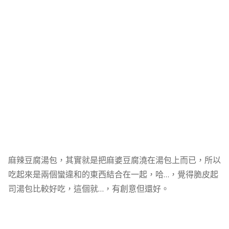
麻辣豆腐湯包，其實就是把麻婆豆腐澆在湯包上而已，所以
吃起來是兩個蠻違和的東西結合在一起，哈…，覺得脆皮起
司湯包比較好吃，這個就…，有創意但還好。