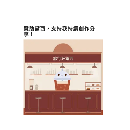
贊助黛西，支持我持續創作分
享！