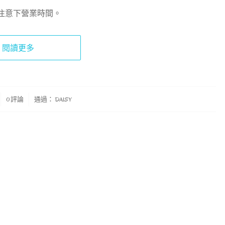
注意下營業時間。
閱讀更多
0 評論
通過：
DAISY