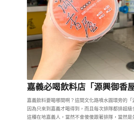
嘉義必喝飲料店「源興御香
嘉義飲料要喝哪間啊？這間文化路噴水圓環旁的「
因為只來到嘉義才喝得到，而且每次排隊都排超級
這種在地嘉義人，當然不會傻傻跟著排隊，當然是