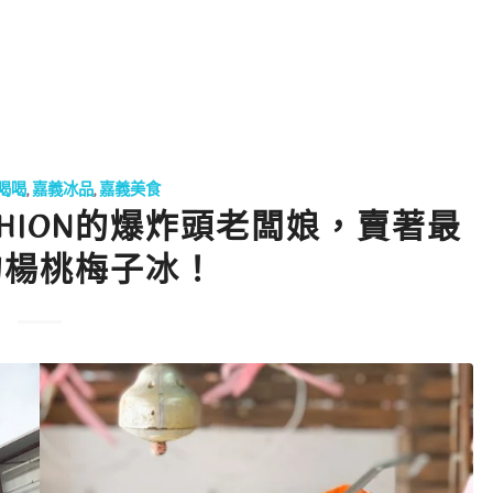
喝喝
,
嘉義冰品
,
嘉義美食
HION的爆炸頭老闆娘，賣著最
的楊桃梅子冰！