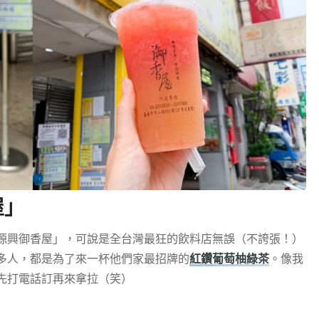
屋」
源興御香屋」，可說是全台灣最狂的飲料店無誤（不誇張！）
多人，都是為了來一杯他們家最招牌的
紅鑽葡萄柚綠茶
。像我
先打電話訂再來拿拉（笑）