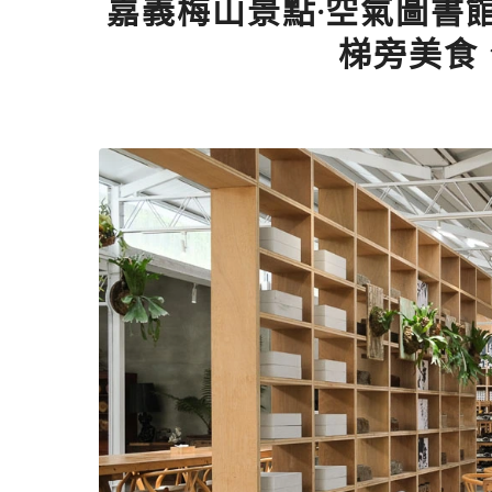
嘉義梅山景點·空氣圖書
梯旁美食