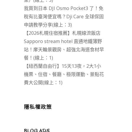
業）(線上：3)
我買到日本 DJI Osmo Pocket3 了！免
稅有比臺灣便宜嗎？Dji Care 全球保固
申請教學分享(線上：3)
【2026札幌住宿推薦】札幌線流飯店
Sapporo stream hotel 直通地鐵薄野
站！摩天輪景觀房、超強北海道食材早
餐！(線上：1)
【紐西蘭自由行】15天13夜，2大1小
機票、住宿、餐廳、極限運動、景點花
費大公開(線上：1)
隱私權政策
BLOG ADS