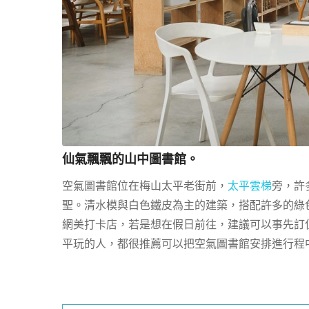
仙氣飄飄的山中圖書館。
空氣圖書館位在梅山太平老街前，
太平雲梯
旁，許
聖。清水模與白色鐵皮為主的建築，搭配許多的綠
網美打卡店，若是想在假日前往，建議可以事先訂
平玩的人，都很推薦可以把空氣圖書館安排進行程