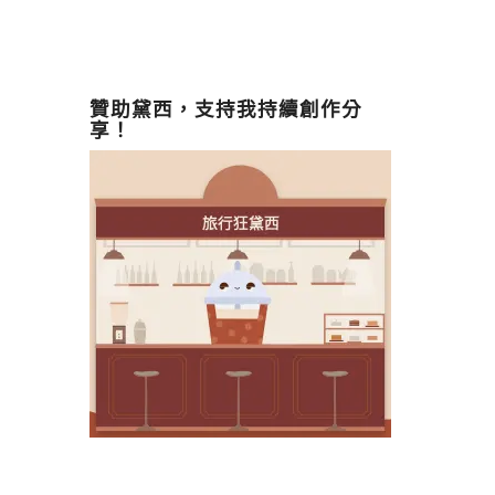
贊助黛西，支持我持續創作分
享！