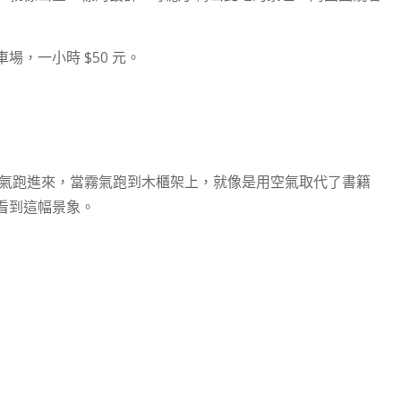
，一小時 $50 元。
霧氣跑進來，當霧氣跑到木櫃架上，就像是用空氣取代了書籍
看到這幅景象。