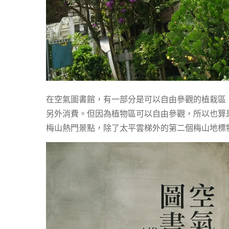
在空氣圖書館，有一部分是可以自由參觀的植栽區
另外消費。但因為植物區可以自由參觀，所以也算
梅山熱門景點，除了太平雲梯外的第二個梅山地標