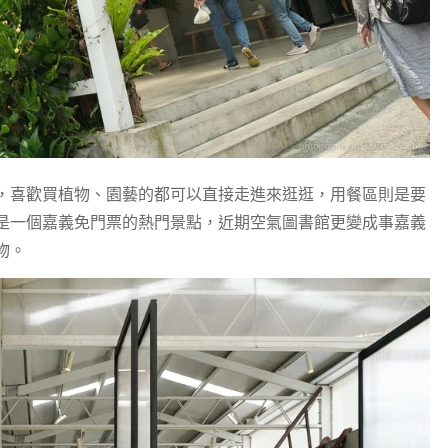
，喜歡買植物、園藝的都可以直接走進來逛逛，用餐區則是要
是一個嘉義免門票的熱門景點，近期空氣圖書館更變成事嘉義
物。