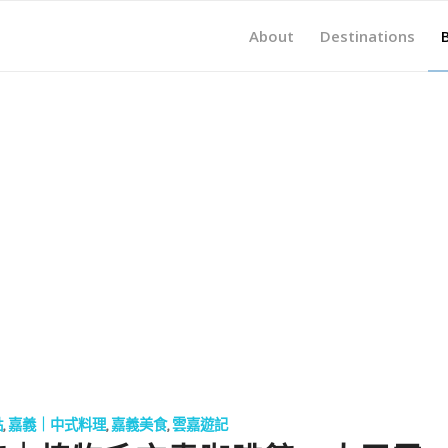
About
Destinations
點
,
嘉義｜中式料理
,
嘉義美食
,
雲嘉遊記