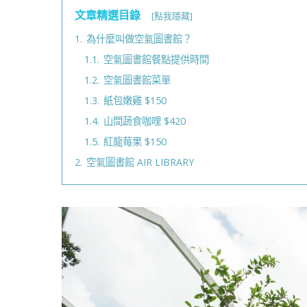
文章精選目錄
[點我隱藏]
1.
為什麼叫做空氣圖書館？
1.1.
空氣圖書館餐點提供時間
1.2.
空氣圖書館菜單
1.3.
紙包嫩雞 $150
1.4.
山間蔬食咖哩 $420
1.5.
紅龍莓果 $150
2.
空氣圖書館 AIR LIBRARY