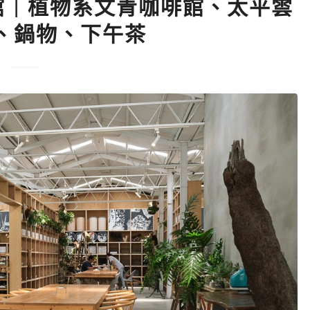
館｜植物系文青咖啡館、太平雲
、鍋物、下午茶