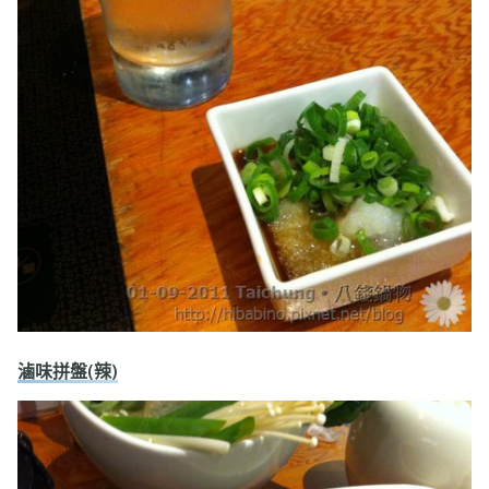
滷味拼盤(辣)