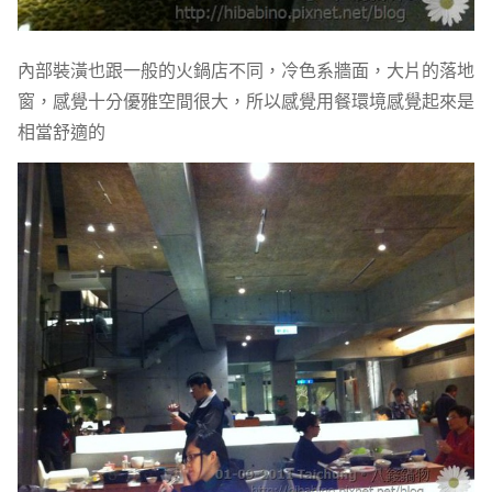
內部裝潢也跟一般的火鍋店不同，冷色系牆面，大片的落地
窗，感覺十分優雅空間很大，所以感覺用餐環境感覺起來是
相當舒適的