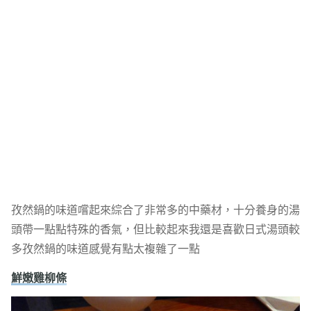
孜然鍋的味道嚐起來綜合了非常多的中藥材，十分養身的湯
頭帶一點點特殊的香氣，但比較起來我還是喜歡日式湯頭較
多孜然鍋的味道感覺有點太複雜了一點
鮮嫩雞柳條