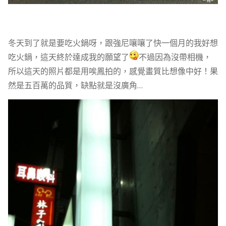
冬天到了就是要吃火鍋呀，跟強尼嚷嚷了快一個月的我好想
吃火鍋，這天終於達成我的願望了
不過因為沒帶相機，
所以這天的照片都是用唉鳳拍的，感覺畫質比想像中好！果
然是五百萬的品質，缺點就是沒廣角…