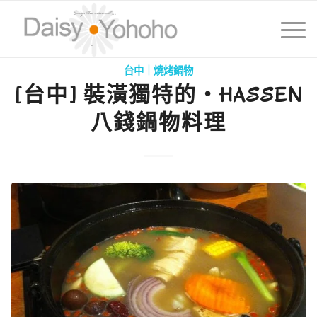
台中｜燒烤鍋物
[台中] 裝潢獨特的‧HASSEN
八錢鍋物料理