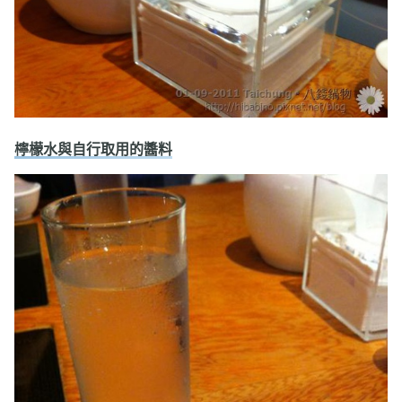
檸檬水與自行取用的醬料