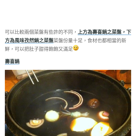
可以比較兩個菜盤有些許的不同，
上方為壽喜鍋之菜盤，下
方為風味孜然鍋之菜盤
菜盤份量十足，食材也都相當的新
鮮，可以把肚子甜得飽飽又滿足
壽喜鍋