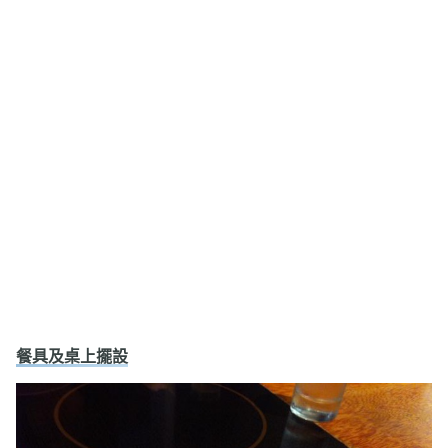
餐具及桌上擺設