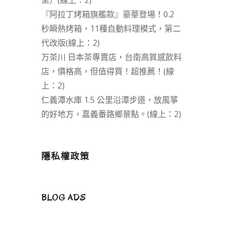
業）(線上：2)
『阿拉丁烤箱旗艦款』豪華登場！0.2
秒瞬熱烤箱，11種自動料理模式，第二
代改版(線上：2)
万茶川 日本茶專賣店，台南高質感飲料
店，價格高，但值得買！超推薦！(線
上：2)
仁義潭水庫 1.5 公里沿潭步道，放風箏
的好地方，嘉義番路鄉景點。(線上：2)
隱私權政策
BLOG ADS