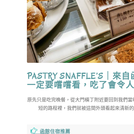
PASTRY SNAFFLE’
一定要嚐嚐看，吃了會令
原先只是吃完晚餐，從大門橫丁附近要回到我們當
短的路程裡，我們就被這間外頭看起來清新的
函館住宿推薦