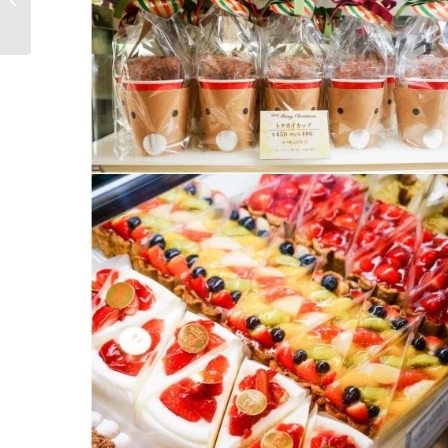
誕套餐、新埔�...