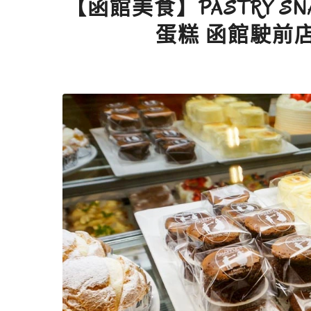
【函館美食】PASTRY SNAF
蛋糕 函館駛前