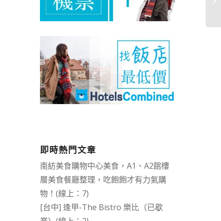
即時熱門文章
南紡美食購物中心美食，A1、A2館樓
層美食餐廳整理，吃飽飽才有力氣購
物！(線上：7)
[台中] 逢甲-The Bistro 樂比（已歇