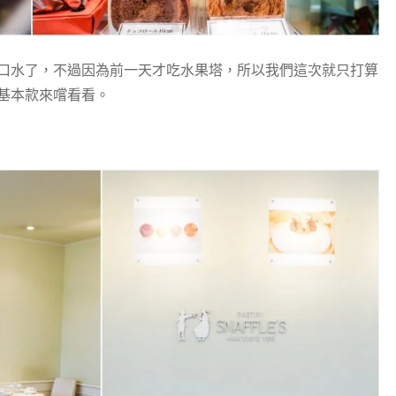
口水了，不過因為前一天才吃水果塔，所以我們這次就只打算
基本款來嚐看看。