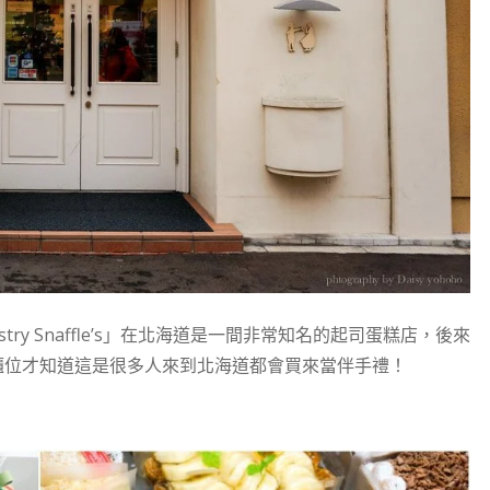
y Snaffle’s」在北海道是一間非常知名的起司蛋糕店，後來
櫃位才知道這是很多人來到北海道都會買來當伴手禮！