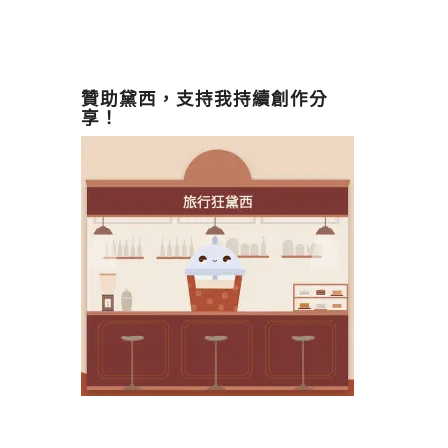
贊助黛西，支持我持續創作分
享！