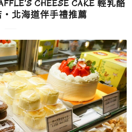
FLE’S CHEESE CAKE 輕乳酪
店・北海道伴手禮推薦