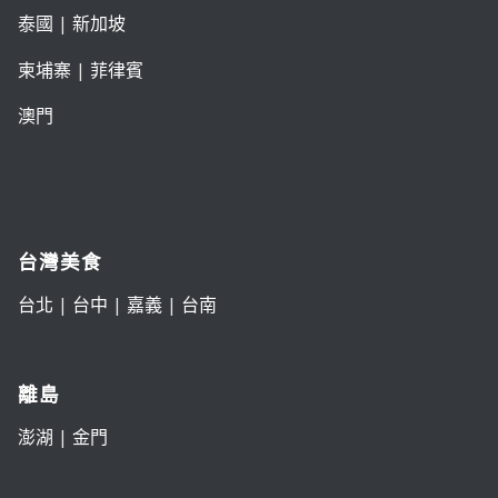
泰國
|
新加坡
柬埔寨
|
菲律賓
澳門
台灣美食
台北
|
台中
|
嘉義
|
台南
離島
澎湖
|
金門