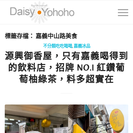
標籤存檔：
嘉義中山路美食
不分類吃吃喝喝
,
嘉義冰品
源興御香屋，只有嘉義喝得到
的飲料店，招牌 NO.1 紅鑽葡
萄柚綠茶，料多超實在