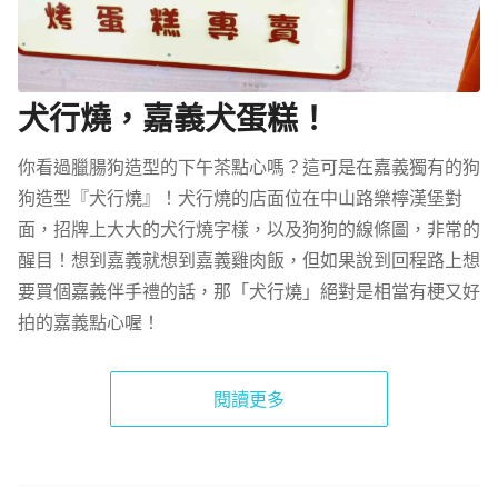
犬行燒，嘉義犬蛋糕！
你看過臘腸狗造型的下午茶點心嗎？這可是在嘉義獨有的狗
狗造型『犬行燒』！犬行燒的店面位在中山路樂檸漢堡對
面，招牌上大大的犬行燒字樣，以及狗狗的線條圖，非常的
醒目！想到嘉義就想到嘉義雞肉飯，但如果說到回程路上想
要買個嘉義伴手禮的話，那「犬行燒」絕對是相當有梗又好
拍的嘉義點心喔！
閱讀更多