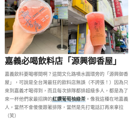
嘉義必喝飲料店「源興御香屋」
嘉義飲料要喝哪間啊？這間文化路噴水圓環旁的「源興御香
屋」，可說是全台灣最狂的飲料店無誤（不誇張！）因為只
來到嘉義才喝得到，而且每次排隊都排超級多人，都是為了
來一杯他們家最招牌的
紅鑽葡萄柚綠茶
。像我這種在地嘉義
人，當然不會傻傻跟著排隊，當然是先打電話訂再來拿拉
（笑）