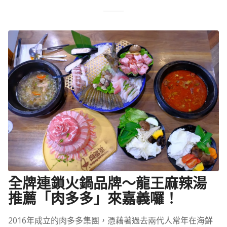
全牌連鎖火鍋品牌～龍王麻辣湯
推薦「肉多多」來嘉義囉！
2016年成立的肉多多集團，憑藉著過去兩代人常年在海鮮