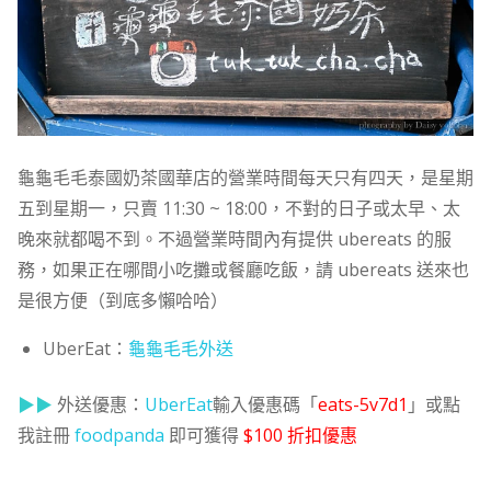
龜龜毛毛泰國奶茶國華店的營業時間每天只有四天，是星期
五到星期一，只賣 11:30 ~ 18:00，不對的日子或太早、太
晚來就都喝不到。不過營業時間內有提供 ubereats 的服
務，如果正在哪間小吃攤或餐廳吃飯，請 ubereats 送來也
是很方便（到底多懶哈哈）
UberEat：
龜龜毛毛外送
▶▶
外送優惠：
UberEat
輸入優惠碼「
eats-5v7d1
」或點
我註冊
foodpanda
即可獲得
$100 折扣優惠