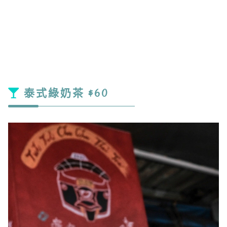
泰式綠奶茶 $60