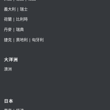
義大利
|
瑞士
荷蘭
|
比利時
丹麥
|
瑞典
捷克
|
奧地利
|
匈牙利
大洋洲
澳洲
日本