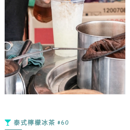
泰式檸檬冰茶 $60