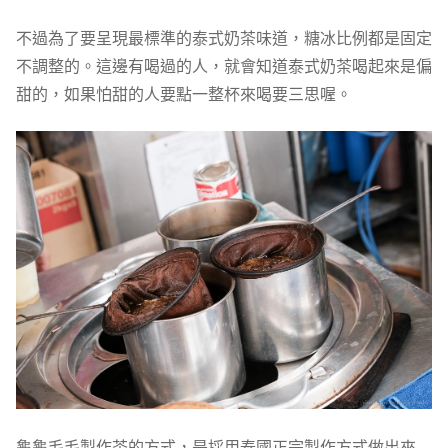
不過為了要呈現最標準的泰式奶茶味道，糖冰比例都是固定
不調整的。這邊有喝過的人，就會知道泰式奶茶喝起來是偏
甜的，如果怕甜的人要點一整杯來喝要三思喔。
龜龜毛毛製作茶的方式，是採用泰國正宗製作方式做出來