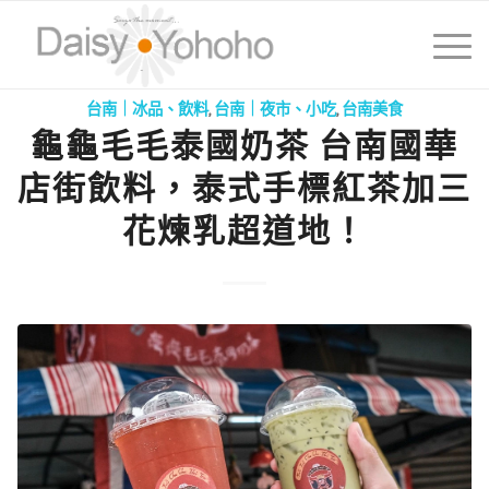
台南｜冰品、飲料
,
台南｜夜市、小吃
,
台南美食
龜龜毛毛泰國奶茶 台南國華
店街飲料，泰式手標紅茶加三
花煉乳超道地！