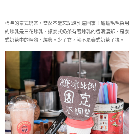
標準的泰式奶茶，當然不能忘記煉乳這回事！龜龜毛毛採用
的煉乳是三花煉乳，讓泰式奶茶有著煉乳的香滑濃郁，是泰
式奶茶中的精髓、經典。少了它，就不是泰式奶茶了拉。