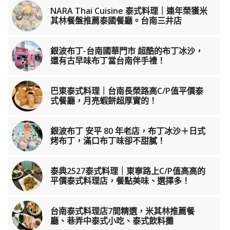
NARA Thai Cuisine 泰式料理｜連年榮獲米
其林餐盤推薦泰國餐廳。台南三井店
銀波布丁-台南國華門市 超酷的布丁冰沙，
還有古早味布丁當台南伴手禮！
巴東泰式料理｜台南長榮路高C/P值平價泰
式餐廳，月亮蝦餅超厚實的！
銀波布丁 安平 80 年老店，布丁冰沙＋日式
烤布丁，滿口布丁味卻不甜膩！
泰典2527泰式料理｜東寧路上C/P值高高的
平價泰式料理店，餐點美味、選擇多！
台南泰式料理店7間精選，米其林推薦餐
廳、巷弄中泰式小吃、泰式飲料攤