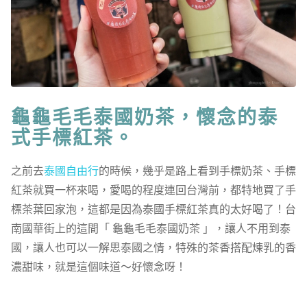
龜龜毛毛泰國奶茶，懷念的泰
式手標紅茶。
之前去
泰國自由行
的時候，幾乎是路上看到手標奶茶、手標
紅茶就買一杯來喝，愛喝的程度連回台灣前，都特地買了手
標茶葉回家泡，這都是因為泰國手標紅茶真的太好喝了！台
南國華街上的這間「 龜龜毛毛泰國奶茶 」，讓人不用到泰
國，讓人也可以一解思泰國之情，特殊的茶香搭配煉乳的香
濃甜味，就是這個味道～好懷念呀！