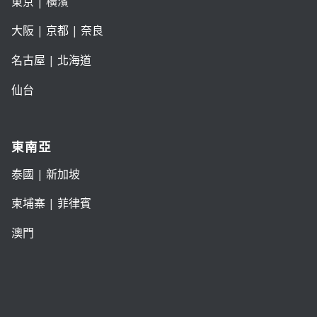
東京
| 橫濱
大阪
|
京都
|
奈良
名古屋
|
北海道
仙台
東南亞
泰國
|
新加坡
柬埔寨
|
菲律賓
澳門