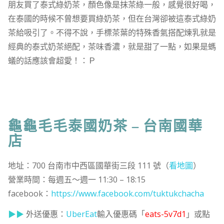
朋友買了泰式綠奶茶，顏色像是抹茶綠一般，感覺很好喝，
在泰國的時候不曾想要買綠奶茶，但在台灣卻被這泰式綠奶
茶給吸引了。不得不說，手標茶葉的特殊香氣搭配煉乳就是
經典的泰式奶茶絕配，茶味香濃，就是甜了一點，如果是螞
蟻的話應該會超愛！：Ｐ
龜龜毛毛泰國奶茶 – 台南國華
店
地址：700 台南市中西區國華街三段 111 號（
看地圖
）
營業時間：每週五～週一 11:30 – 18:15
facebook：
https://www.facebook.com/tuktukchacha
▶▶
外送優惠：
UberEat
輸入優惠碼「
eats-5v7d1
」或點