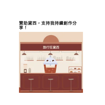
贊助黛西，支持我持續創作分
享！