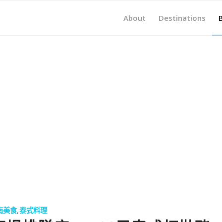
About
Destinations
南美食
,
泰式料理