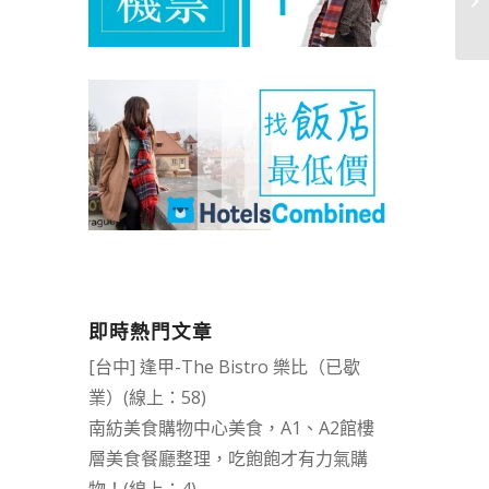
即時熱門文章
[台中] 逢甲-The Bistro 樂比（已歇
業）(線上：58)
南紡美食購物中心美食，A1、A2館樓
層美食餐廳整理，吃飽飽才有力氣購