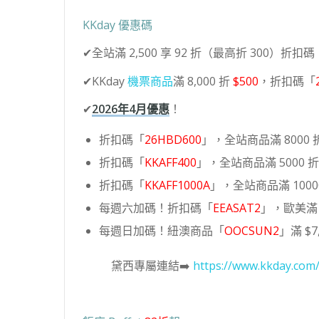
KKday 優惠碼
✔全站滿 2,500 享 92 折（最高折 300）折扣碼
✔KKday
機票商品
滿 8,000 折
$500
，折扣碼「
✔
2026年4月優惠
！
折扣碼「
26HBD600
」，全站商品滿 8000 折
折扣碼「
KKAFF400
」，全站商品滿 5000 折 
折扣碼「
KKAFF1000A
」，全站商品滿 10000
每週六加碼！折扣碼「
EEASAT2
」，歐美滿 6
每週日加碼！紐澳商品「
OOCSUN2
」滿 $7,
黛西專屬連結➡️
https://www.kkday.com