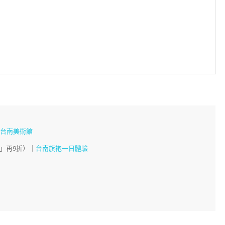
、
台南美術館
」再9折）｜
台南旗袍一日體驗