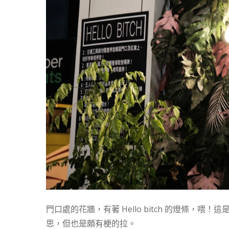
門口處的花牆，有著 Hello bitch 的燈條，喂
思，但也是頗有梗的拉。