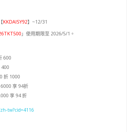
【
KKDAISY92
】~12/31
26TKT500
」使用期限至 2026/5/1。
 600
400
 折 1000
000 享 94折
000 享 94 折
/zh-tw?cid=4116