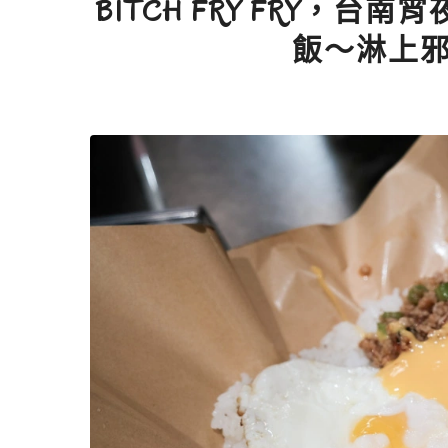
BITCH FRY FRY，
飯～淋上