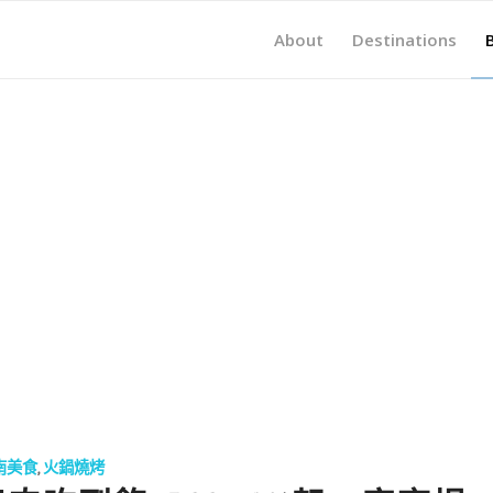
About
Destinations
南美食
,
火鍋燒烤