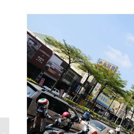
Bitch Fry Fry，台南宵夜
場排隊店，$100元泰式