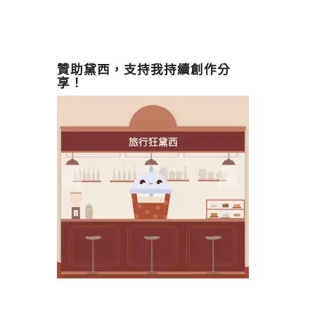
贊助黛西，支持我持續創作分
享！