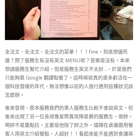
全法文、全法文、全法文的菜單！！！Fine，到底想逼死
誰？問了服務生有沒有英文 MENU呢？答案是沒有。本來
想請服務生幫忙介紹，但是服務生英文不太好…，於是我們
只能夠靠 Google 翻譯點餐了。這時候就真的是多虧活在一
個科技發達的年代，無法想像以前的人旅行遇到這種狀況該
怎麼辦。
後來發現，原本服務我們的黑人服務生比較不會說英文，但
後來出現了另一位長得像星際異攻隊星爵的服務生，很帥。
啊帥不是重點拉，主要是他除了帥之外，還蹲在桌邊跟用餐
客人用英文介紹餐點，人超好！！看起來能不能遇到會講英