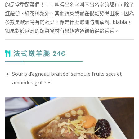
的是當季蔬菜們！！！叫得出名字叫不出名字的都有，除了
紅蘿蔔、綠花椰菜外，其他蔬菜我實在很難認得出來，因為
多數是歐洲特有的蔬菜，像是什麼歐洲防風草啊…blabla，
如果對於歐洲的蔬菜食材有興趣這道很值得點看看。
法式燉羊腿 24€
Souris d’agneau braisée, semoule fruits secs et
amandes grillées