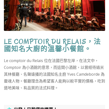
LE COMPTOIR DU RELAIS，法
國知名大廚的溫馨小餐館。
Le comptoir du Relais 位在法國巴黎左岸，在法文中，
Comptoir 為小酒館的意思，而這間小酒館，以曾經待過米
其林餐廳、名聲遠播的法國知名主廚 Yves Camdeborde 為
靈魂人物。餐廳理念為希望客人能夠以較平實的價格，吃到
道地美味、有品質的法式料理。