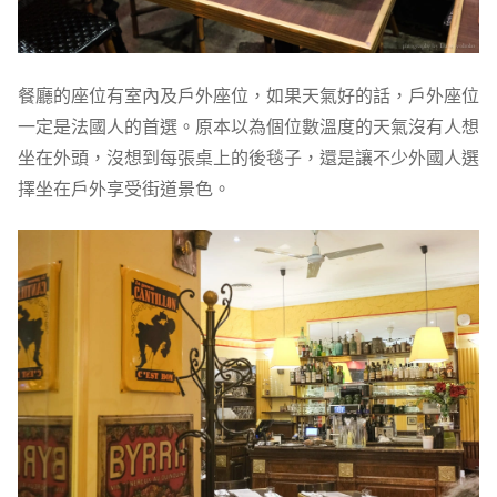
餐廳的座位有室內及戶外座位，如果天氣好的話，戶外座位
一定是法國人的首選。原本以為個位數溫度的天氣沒有人想
坐在外頭，沒想到每張桌上的後毯子，還是讓不少外國人選
擇坐在戶外享受街道景色。