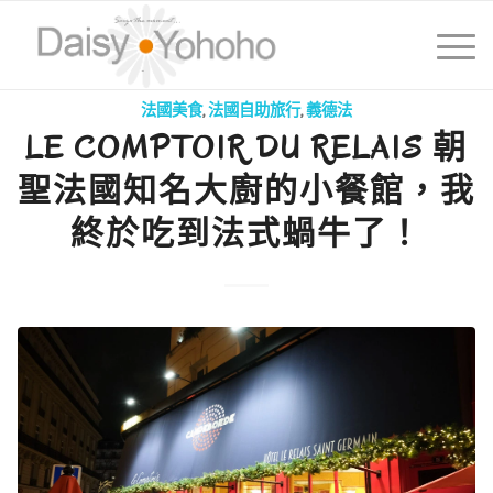
法國美食
,
法國自助旅行
,
義德法
LE COMPTOIR DU RELAIS 朝
聖法國知名大廚的小餐館，我
終於吃到法式蝸牛了！