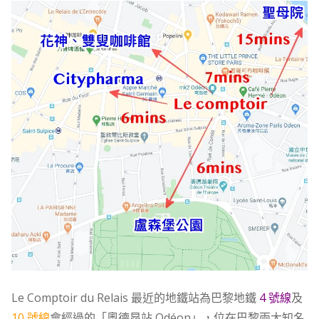
Le Comptoir du Relais 最近的地鐵站為巴黎地鐵
4 號線
及
10 號線
會經過的「奧德昂站 Odéon」，位在巴黎兩大知名