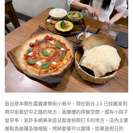
穀谷原本開在嘉義康樂街小巷中，現在穀谷 2.0 已經搬家到
興中街靠近中正路的地方，兩層樓的用餐空間，還有小院子
發呆亭，是許多網美來這兒都會拍照打卡的地方。店內主要
餐點為披薩及咖喱飯、烤餅套餐可以選擇，如果是假日的