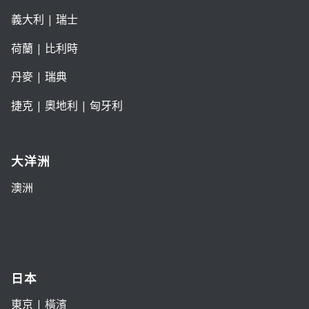
義大利
|
瑞士
荷蘭
|
比利時
丹麥
|
瑞典
捷克
|
奧地利
|
匈牙利
大洋洲
澳洲
日本
東京
| 橫濱