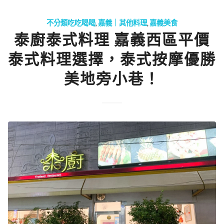
不分類吃吃喝喝
,
嘉義｜其他料理
,
嘉義美食
泰廚泰式料理 嘉義西區平價
泰式料理選擇，泰式按摩優勝
美地旁小巷！