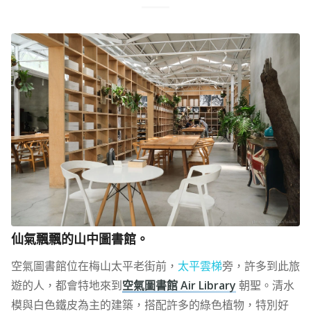
仙氣飄飄的山中圖書館。
空氣圖書館位在梅山太平老街前，
太平雲梯
旁，許多到此旅
遊的人，都會特地來到
空氣圖書館 Air Library
朝聖。清水
模與白色鐵皮為主的建築，搭配許多的綠色植物，特別好