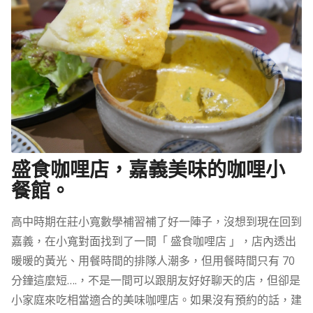
盛食咖哩店，嘉義美味的咖哩小
餐館。
高中時期在莊小寬數學補習補了好一陣子，沒想到現在回到
嘉義，在小寬對面找到了一間「 盛食咖哩店 」，店內透出
暖暖的黃光、用餐時間的排隊人潮多，但用餐時間只有 70
分鐘這麼短….，不是一間可以跟朋友好好聊天的店，但卻是
小家庭來吃相當適合的美味咖哩店。如果沒有預約的話，建