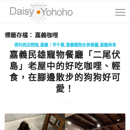
標籤存檔：
嘉義咖哩
便利商店開箱
,
嘉義｜早午餐
,
嘉義寵物友善餐廳
,
嘉義美食
嘉義民雄寵物餐廳「二尾伏
島」老屋中的好吃咖哩、輕
食，在腳邊散步的狗狗好可
愛！