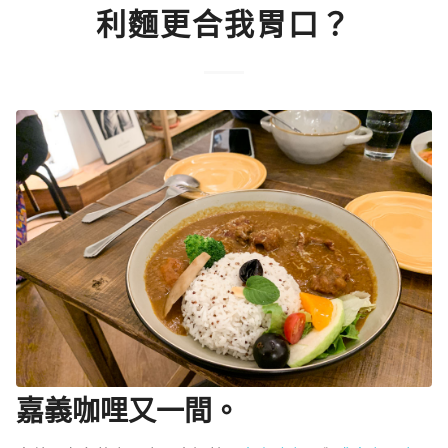
利麵更合我胃口？
嘉義咖哩又一間。