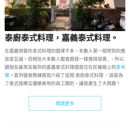
泰廚泰式料理，嘉義泰式料理。
在嘉義想要吃泰式料理的選擇不多，多數人第一個想到的應
該是瓦城，但相信大多數人都會跟我一樣覺得很貴…，所以
跟朋友最常去報到的嘉義泰式料理還是位在民權路上的
泰老
饕
。直到健身教練跟我介紹了這間 泰廚泰式料理 ，說是為
了泰式按摩店優勝美地的員工開的，讓我產生了大興趣！
閱讀更多