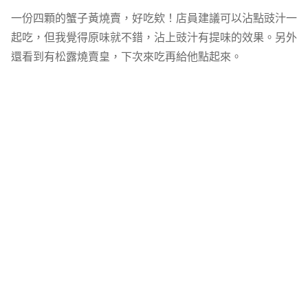
一份四顆的蟹子黃燒賣，好吃欸！店員建議可以沾點豉汁一
起吃，但我覺得原味就不錯，沾上豉汁有提味的效果。另外
還看到有松露燒賣皇，下次來吃再給他點起來。