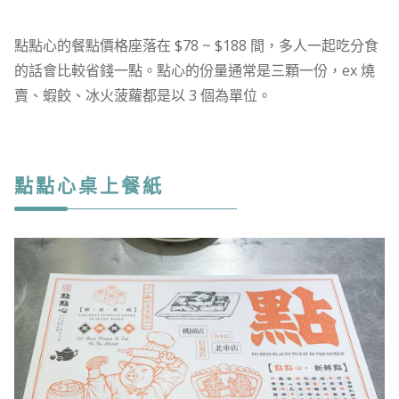
點點心的餐點價格座落在 $78 ~ $188 間，多人一起吃分食
的話會比較省錢一點。點心的份量通常是三顆一份，ex 燒
賣、蝦餃、冰火菠蘿都是以 3 個為單位。
點點心桌上餐紙