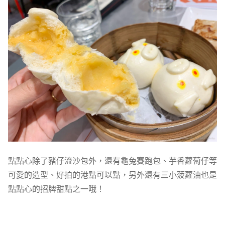
點點心除了豬仔流沙包外，還有龜兔賽跑包、芋香蘿蔔仔等
可愛的造型、好拍的港點可以點，另外還有三小菠蘿油也是
點點心的招牌甜點之一哦！