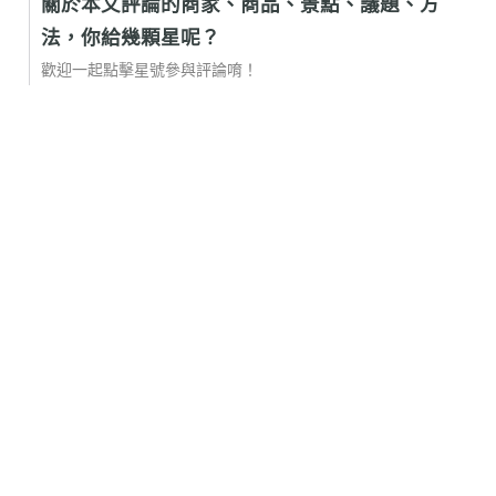
關於本文評論的商家、商品、景點、議題、方
法，你給幾顆星呢？
歡迎一起點擊星號參與評論唷！