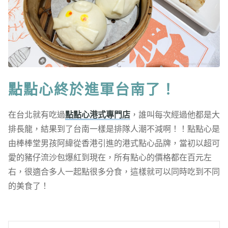
點點心終於進軍台南了！
在台北就有吃過
點點心港式專門店
，誰叫每次經過他都是大
排長龍，結果到了台南一樣是排隊人潮不減啊！！點點心是
由棒棒堂男孩阿緯從香港引進的港式點心品牌，當初以超可
愛的豬仔流沙包爆紅到現在，所有點心的價格都在百元左
右，很適合多人一起點很多分食，這樣就可以同時吃到不同
的美食了！