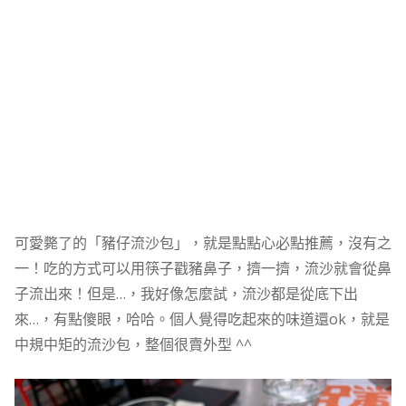
可愛斃了的「豬仔流沙包」，就是點點心必點推薦，沒有之
一！吃的方式可以用筷子戳豬鼻子，擠一擠，流沙就會從鼻
子流出來！但是…，我好像怎麼試，流沙都是從底下出
來…，有點傻眼，哈哈。個人覺得吃起來的味道還ok，就是
中規中矩的流沙包，整個很賣外型 ^^