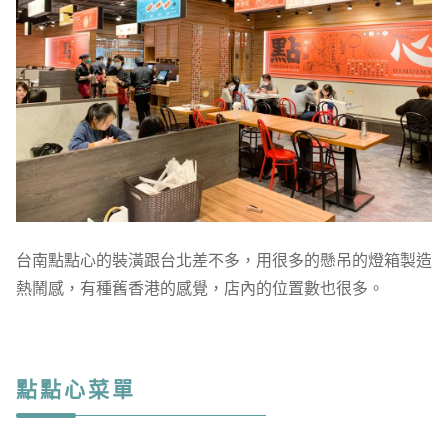
台南點點心的裝潢跟台北差不多，用很多的懸吊的燈箱製造
熱鬧感，有種舊香港的感覺，店內的位置數也很多。
點點心菜單