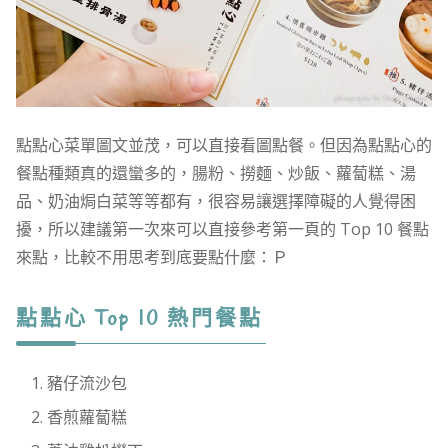
點點心菜單圖文並茂，可以直接看圖點餐。但因為點點心的
餐點種類真的還蠻多的，腸粉、撈麵、炒飯、蘿蔔糕、湯
品、奶油焗白菜等等都有，很容易讓選擇障礙的人覺得困
擾，所以建議第一次來可以直接參考第一頁的 Top 10 餐點
來點，比較不用思考到底要點什麼：Ｐ
點點心 Top 10 熱門餐點
豬仔流沙包
香煎蘿蔔糕