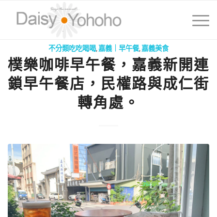
不分類吃吃喝喝
,
嘉義｜早午餐
,
嘉義美食
樸樂咖啡早午餐，嘉義新開連
鎖早午餐店，民權路與成仁街
轉角處。