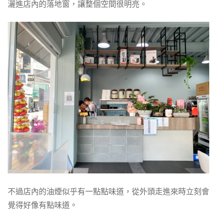
灑進店內的落地窗，讓整個空間很明亮。
不過店內的油煙似乎有一點點味道，從外頭走進來時立刻會
覺得好像有點味道。