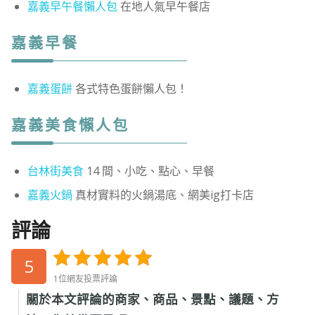
嘉義早午餐懶人包
在地人氣早午餐店
嘉義早餐
嘉義蛋餅
各式特色蛋餅懶人包！
嘉義美食懶人包
台林街美食
14 間、小吃、點心、早餐
嘉義火鍋
真材實料的火鍋湯底、網美ig打卡店
評論
5
1位網友投票評論
關於本文評論的商家、商品、景點、議題、方