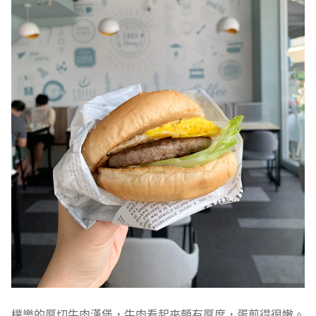
樸樂的厚切牛肉漢堡，牛肉看起來頗有厚度，蛋煎得很嫩。