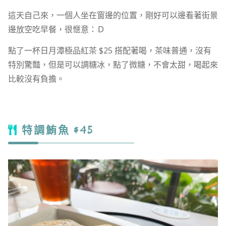
這天自己來，一個人坐在窗邊的位置，剛好可以邊看著街景
邊放空吃早餐，很愜意：Ｄ
點了一杯日月潭極品紅茶 $25 搭配著喝，茶味普通，沒有
特別驚豔，但是可以調糖冰，點了微糖，不會太甜，喝起來
比較沒有負擔。
特調鮪魚 $45