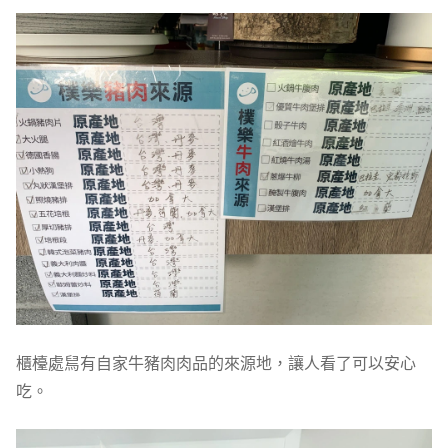
櫃檯處舃有自家牛豬肉肉品的來源地，讓人看了可以安心
吃。