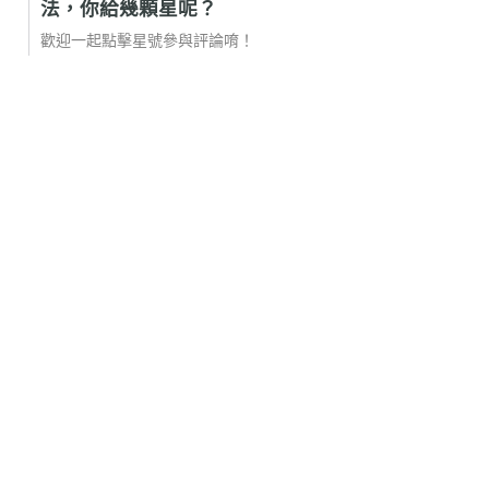
法，你給幾顆星呢？
歡迎一起點擊星號參與評論唷！