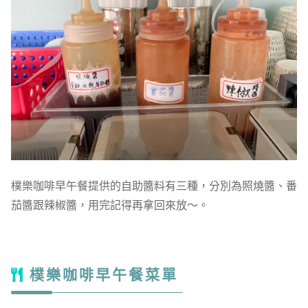
樸樂咖啡早午餐提供的自助醬料有三種，分別為照燒醬、番
茄醬跟辣椒醬，用完記得再拿回來放～。
樸樂咖啡早午餐菜單