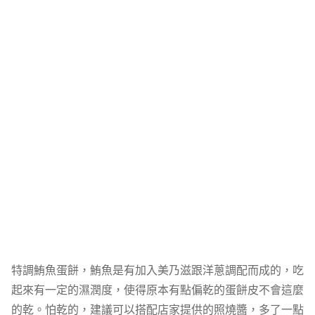
特調鮪魚蛋餅，鮪魚是有加入美乃滋跟洋蔥調配而成的，吃
起來有一定的濕潤度，使得原本有點偏乾的蛋餅皮不會這麼
的乾。怕乾的，建議可以搭配店家提供的照燒醬，多了一點