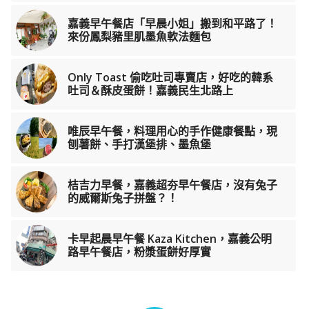
嘉義早午餐店「早晨小姐」搬到和平路了！
來份鳳梨豬里肌墨魚軟法麵包
Only Toast 偷吃吐司專賣店，好吃的韓系
吐司＆酥皮蛋餅！嘉義民生北路上
唯辰早午餐，料理用心的手作健康餐點，現
刨薯餅、手打漢堡排、墨魚堡
桔吉力早餐，嘉義超夯早午餐店，沒有兔子
的威爾斯兔子拼盤？！
卡早起晨早午餐 Kaza Kitchen，嘉義公明
路早午餐店，粉漿蛋餅好厚實