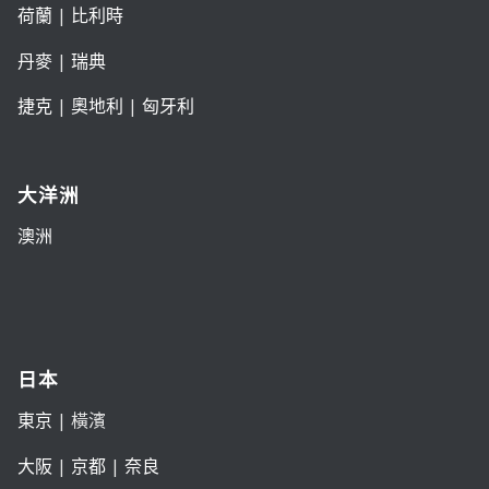
荷蘭
|
比利時
丹麥
|
瑞典
捷克
|
奧地利
|
匈牙利
大洋洲
澳洲
日本
東京
| 橫濱
大阪
|
京都
|
奈良