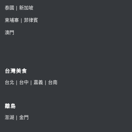
泰國
|
新加坡
柬埔寨
|
菲律賓
澳門
台灣美食
台北
|
台中
|
嘉義
|
台南
離島
澎湖
|
金門