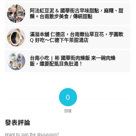
阿法紅豆泥 & 國華街古早味甜點，麻糬、甜
粿。台南散步美食 / 傳統甜點
滿溢本舖 仁德店，台南嫩仙草豆花，芋圓軟
Q 好吃～仁德下午茶甜湯店
台南小吃 | 彬 國華街肉燥飯 來一碗肉燥
飯，還要配虱目魚肚湯！
0
回復
發表評論
Want to join the discussion?