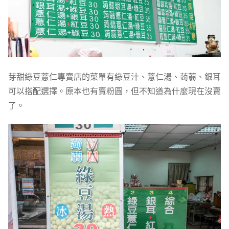
芽甜綠豆薏仁專賣店的菜單有綠豆汁、薏仁湯、蒟蒻、銀耳
可以搭配選擇。原本也有賣粉圓，但不知道為什麼現在沒賣
了。