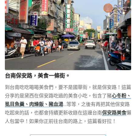
台南保安路，美食一條街。
到台南吃吃喝喝美食們，要不是國華街，就是保安路！這篇
分享的是黛西在保安路吃過的美食小吃，包含了豬
心冬粉、
虱目魚羹、肉燥飯、豬血湯
…等等，之後有再把其他保安路
吃起來的話，也都會持續更新收錄在這邊台南
保安路美食
懶
人包當中！如果你正前往台南的路上，這篇看好拉！