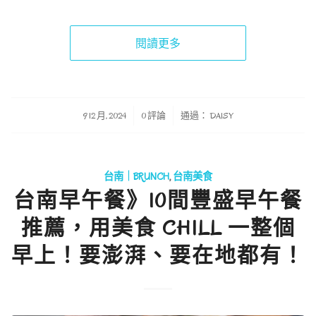
閱讀更多
/
/
9 12 月, 2024
0 評論
通過：
DAISY
台南｜BRUNCH
,
台南美食
台南早午餐》10間豐盛早午餐
推薦，用美食 CHILL 一整個
早上！要澎湃、要在地都有！