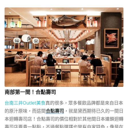
南部第一間！合點壽司
台南三井Outlet美食
真的很多，眾多餐飲品牌都是來自日本
的原汁原味，而這間
合點壽司
，就是黛西期待已久的一間日
本迴轉壽司店！合點壽司的價位相對於其他間日本連鎖迴轉
壽司店要貴一點點，不過餐點選擇也蠻有自家特色，像是在