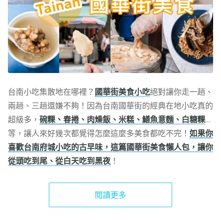
台南小吃集散地在哪裡？
國華街美食小吃
絕對讓你走一趟、
兩趟、三趟還嫌不夠！因為台南國華街的經典在地小吃真的
超級多，
碗粿、春捲、肉燥飯、米糕、鱔魚意麵、白糖粿
…
等，讓人來好幾次都覺得怎麼這麼多美食都吃不完！
如果你
喜歡台南府城小吃的古早味，這篇國華街美食懶人包，讓你
從頭吃到尾、從白天吃到黑夜
！
閱讀更多