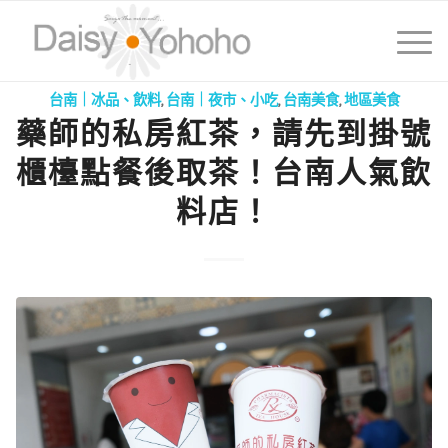
台南｜冰品、飲料
,
台南｜夜市、小吃
,
台南美食
,
地區美食
藥師的私房紅茶，請先到掛號
櫃檯點餐後取茶！台南人氣飲
料店！