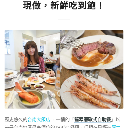
現做，新鮮吃到飽！
歷史悠久的
台南大飯店
，一樓的「
翡翠廳歐式自助餐
」以
前是台南地區最高價位的 buffet 餐廳，但現在已經被
阿力