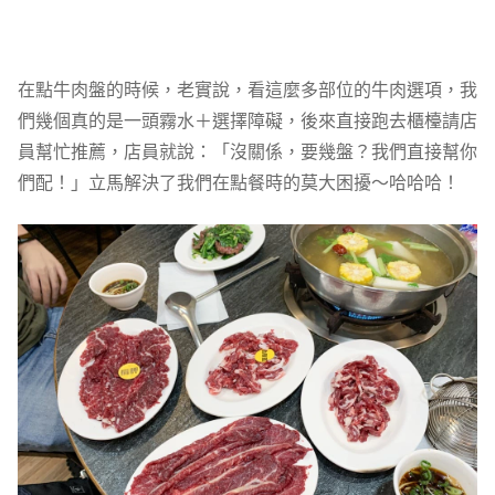
在點牛肉盤的時候，老實說，看這麼多部位的牛肉選項，我
們幾個真的是一頭霧水＋選擇障礙，後來直接跑去櫃檯請店
員幫忙推薦，店員就說：「沒關係，要幾盤？我們直接幫你
們配！」立馬解決了我們在點餐時的莫大困擾～哈哈哈！