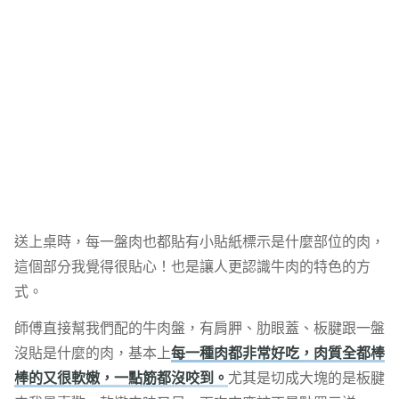
送上桌時，每一盤肉也都貼有小貼紙標示是什麼部位的肉，
這個部分我覺得很貼心！也是讓人更認識牛肉的特色的方
式。
師傅直接幫我們配的牛肉盤，有肩胛、肋眼蓋、板腱跟一盤
沒貼是什麼的肉，基本上
每一種肉都非常好吃，肉質全都棒
棒的又很軟嫩，一點筋都沒咬到。
尤其是切成大塊的是板腱