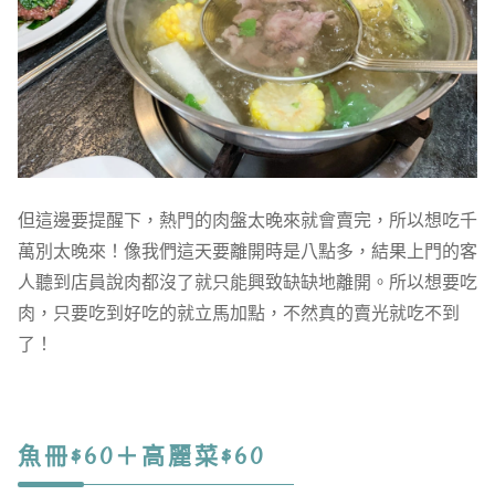
但這邊要提醒下，熱門的肉盤太晚來就會賣完，所以想吃千
萬別太晚來！像我們這天要離開時是八點多，結果上門的客
人聽到店員說肉都沒了就只能興致缺缺地離開。所以想要吃
肉，只要吃到好吃的就立馬加點，不然真的賣光就吃不到
了！
魚冊$60＋高麗菜$60