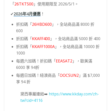
「
26TKT500
」使用期限至 2026/5/1。
✔
2026年4月優惠
！
折扣碼「
26HBD600
」，全站商品滿 8000 折
600
折扣碼「
KKAFF400
」，全站商品滿 5000 折 400
折扣碼「
KKAFF1000A
」，全站商品滿 10000 折
1000
每週六加碼！折扣碼「
EEASAT2
」，歐美滿
6000 享 94折
每週日加碼！紐澳商品「
OOCSUN2
」滿 $7,000
享 94 折
黛西專屬連結➡️
https://www.kkday.com/zh-
tw?cid=4116