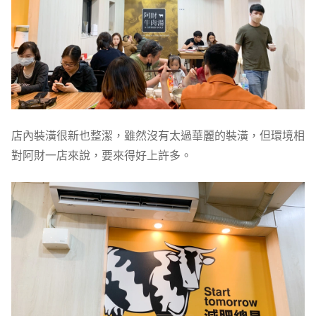
店內裝潢很新也整潔，雖然沒有太過華麗的裝潢，但環境相
對阿財一店來說，要來得好上許多。