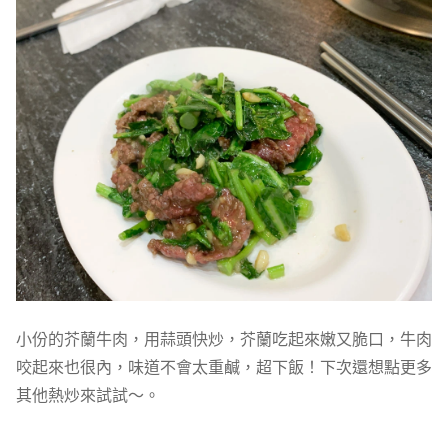
小份的芥蘭牛肉，用蒜頭快炒，芥蘭吃起來嫩又脆口，牛肉
咬起來也很內，味道不會太重鹹，超下飯！下次還想點更多
其他熱炒來試試～。