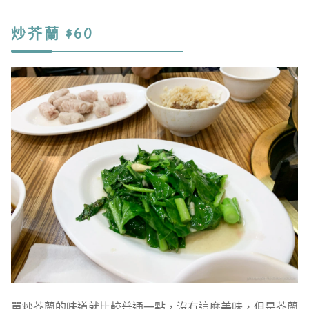
炒芥蘭 $60
單炒芥蘭的味道就比較普通一點，沒有這麼美味，但是芥蘭