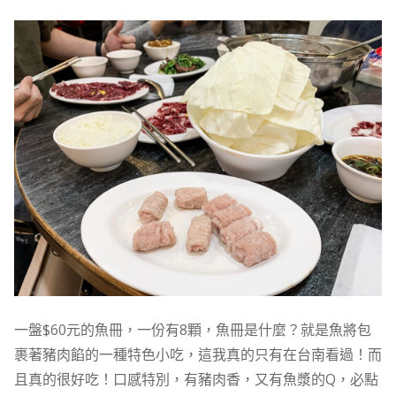
一盤$60元的魚冊，一份有8顆，魚冊是什麼？就是魚將包
裹著豬肉餡的一種特色小吃，這我真的只有在台南看過！而
且真的很好吃！口感特別，有豬肉香，又有魚漿的Q，必點