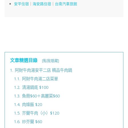
安平住宿
｜
海安路住宿
｜
台南汽車旅館
文章精選目錄
[點我隱藏]
1.
阿財牛肉湯安平二店 精品牛肉鍋
1.1.
阿財牛肉湯二店菜單
1.2.
清湯鍋底 $100
1.3.
魚冊$60＋高麗菜$60
1.4.
肉燥飯 $20
1.5.
芥蘭牛肉（小）$120
1.6.
炒芥蘭 $60