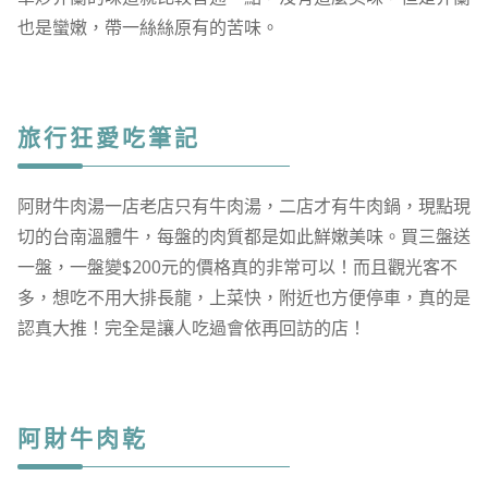
也是蠻嫩，帶一絲絲原有的苦味。
旅行狂愛吃筆記
阿財牛肉湯一店老店只有牛肉湯，二店才有牛肉鍋，現點現
切的台南溫體牛，每盤的肉質都是如此鮮嫩美味。買三盤送
一盤，一盤變$200元的價格真的非常可以！而且觀光客不
多，想吃不用大排長龍，上菜快，附近也方便停車，真的是
認真大推！完全是讓人吃過會依再回訪的店！
阿財牛肉乾