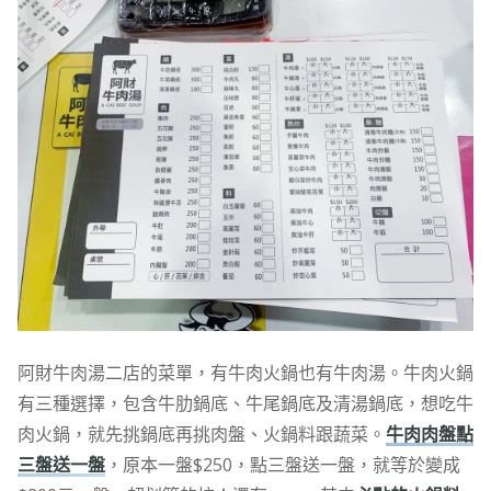
阿財牛肉湯二店的菜單，有牛肉火鍋也有牛肉湯。牛肉火鍋
有三種選擇，包含牛肋鍋底、牛尾鍋底及清湯鍋底，想吃牛
肉火鍋，就先挑鍋底再挑肉盤、火鍋料跟蔬菜。
牛肉肉盤點
三盤送一盤
，原本一盤$250，點三盤送一盤，就等於變成