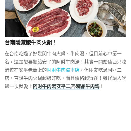
台南隱藏版牛肉火鍋！
在台南吃過了好幾間牛肉火鍋、牛肉湯，但目前心中第一
名，還是想要頒給安平的阿財牛肉湯！其實一開始黛西只吃
過位在安平老街上的
阿財牛肉湯本店
，但朋友吃過阿財二
店，直說牛肉火鍋超級好吃，而且價格超實在！難怪讓人吃
過一次就愛上
阿財牛肉湯安平二店·精品牛肉鍋
！