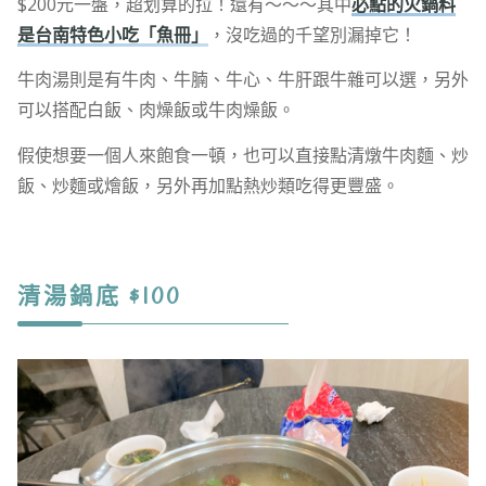
$200元一盤，超划算的拉！還有～～～其中
必點的火鍋料
是台南特色小吃「魚冊」
，沒吃過的千望別漏掉它！
牛肉湯則是有牛肉、牛腩、牛心、牛肝跟牛雜可以選，另外
可以搭配白飯、肉燥飯或牛肉燥飯。
假使想要一個人來飽食一頓，也可以直接點清燉牛肉麵、炒
飯、炒麵或燴飯，另外再加點熱炒類吃得更豐盛。
清湯鍋底 $100