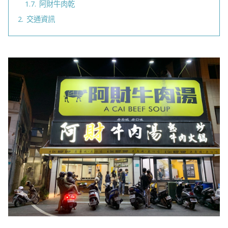
1.7.
阿財牛肉乾
2.
交通資訊