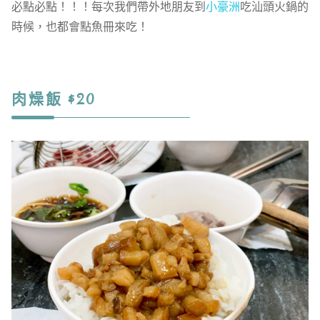
必點必點！！！每次我們帶外地朋友到
小豪洲
吃汕頭火鍋的
時候，也都會點魚冊來吃！
肉燥飯 $20