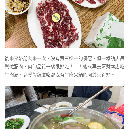
後來又帶朋友來一次，沒有買三送一的優惠，但一樣請店員
幫忙配肉，肉的品質一樣很好吃！！！後來再去阿財本店吃
牛肉湯，都覺得怎麼吃都沒有牛肉火鍋的肉質來得好。