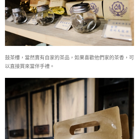
鼓茶樓，當然賣有自家的茶品，如果喜歡他們家的茶香，可
以直接買來當伴手禮。