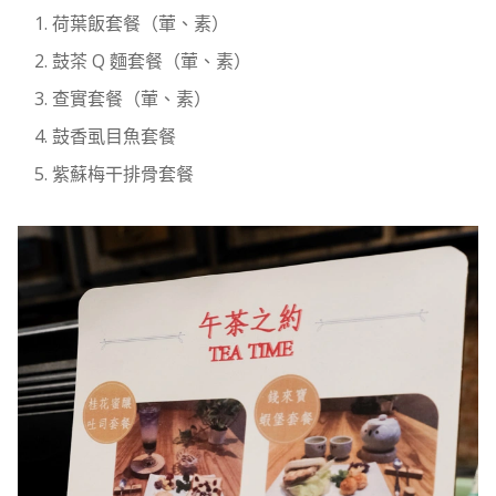
荷葉飯套餐（葷、素）
鼓茶 Q 麵套餐（葷、素）
查實套餐（葷、素）
鼓香虱目魚套餐
紫蘇梅干排骨套餐