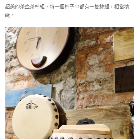
超美的茶壺茶杯組，每一個杯子中都有一隻錦鯉，相當精
緻。