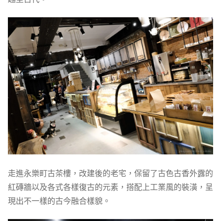
走進永樂町古茶樓，改建後的老宅，保留了古色古香外露的
紅磚牆以及各式各樣復古的元素，搭配上工業風的裝潢，呈
現出不一樣的古今融合樣貌。