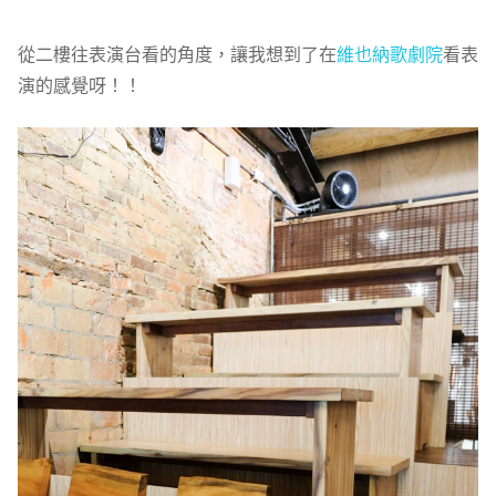
從二樓往表演台看的角度，讓我想到了在
維也納歌劇院
看表
演的感覺呀！！