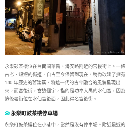
永樂鼓茶樓位在台南國華街、海安路附近的宮後街上。一條
古老、短短的街道，自古至今保留到現在，稍微改建了擁有
140 年歷史的舊建築，將這一代的古今融合的風貌呈現出
來。而宮後街，宮這個字，指的是功奉大禹的水仙宮，因為
這條老街位在水仙宮後面，因此得名宮後街。
永樂町鼓茶樓停車場
永樂町鼓茶樓位在小巷中，當然是沒有停車場。附近最近的