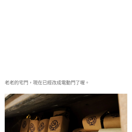
老老的宅門，現在已經改成電動門了喔。