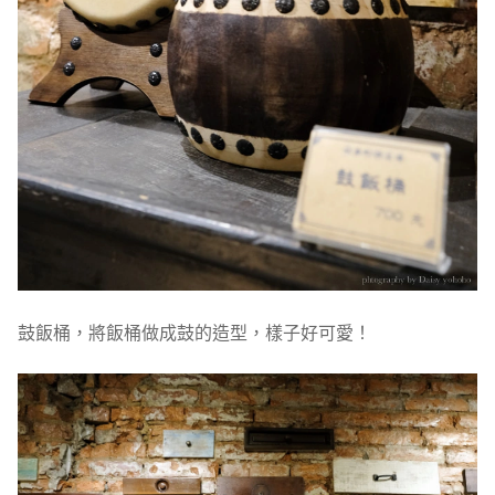
鼓飯桶，將飯桶做成鼓的造型，樣子好可愛！