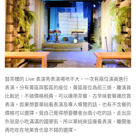
鼓茶樓的 Live 表演秀表演場地不大，一次有兩位演員進行
表演。分有黃區與藍區的座位，黃區座位為前三排，離演員
比較近，不過價格稍貴，可以邊用茶餐、古早味套餐邊欣賞
表演。如果想要單純看表演及專人導覽的話，也有不含餐的
價格可以選擇。我自己覺得想要體會台南小吃的話，走出店
外就是小吃滿滿的國華街，所以單純來這邊看表演，離開後
再吃吃在地美食也是不錯的選擇。