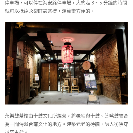
停車場，可以停在海安路停車場，大約走 3 ~ 5 分鐘的時間
就可以抵達永樂町鼓茶樓，還算蠻方便的。
永樂鼓茶樓由十鼓文化所經營，將老宅與十鼓、答嘴鼓結合
為一間傳遞台南文化的地方。建築老老的磚牆，讓人彷彿穿
越至古代。