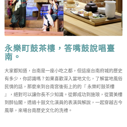
永樂町鼓茶樓，答嘴鼓說唱臺
南。
大家都知道，台南是一座小吃之都，但這座台南府城的歷史
有多少，你認識嗎？如果喜歡深入當地文化，了解當地風俗
民情的話，那麼來到台南宮後街上的的『 永樂町鼓茶樓
』，絕對可以讓你長不少知識。從鄭成功到施琅，從寶美樓
到醉仙閣，透過十鼓文化演員的表演與解說，一起穿越古今
風華，來場台南歷史文化的洗禮。