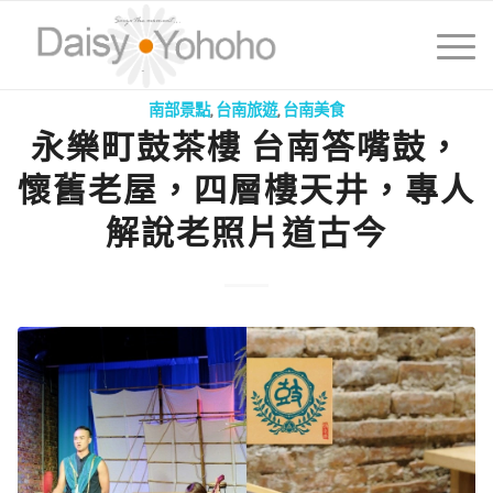
南部景點
,
台南旅遊
,
台南美食
永樂町鼓茶樓 台南答嘴鼓，
懷舊老屋，四層樓天井，專人
解說老照片道古今