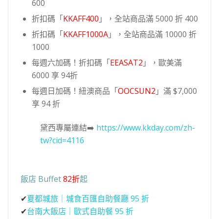
600
折扣碼「
KKAFF400
」，全站商品滿 5000 折 400
折扣碼「
KKAFF1000A
」，全站商品滿 10000 折
1000
每週六加碼！折扣碼「
EEASAT2
」，歐美滿
6000 享 94折
每週日加碼！紐澳商品「
OOCSUN2
」滿 $7,000
享 94 折
黛西專屬連結➡️
https://www.kkday.com/zh-
tw?cid=4116
飯店 Buffet
82折
起
✔
夏都城旅｜城食百匯自助餐廳 95 折
✔
台南大飯店｜歐式自助餐 95 折