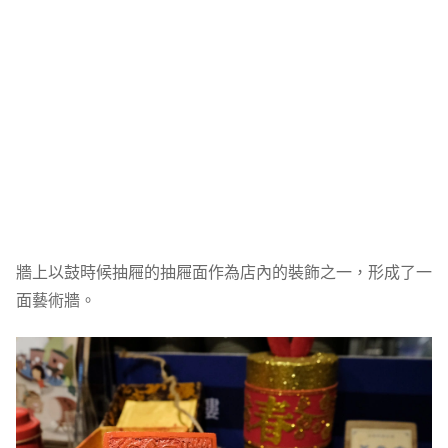
牆上以鼓時候抽屜的抽屜面作為店內的裝飾之一，形成了一
面藝術牆。