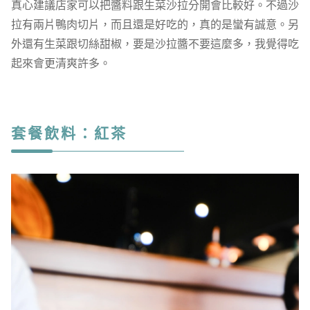
真心建議店家可以把醬料跟生菜沙拉分開會比較好。不過沙
拉有兩片鴨肉切片，而且還是好吃的，真的是蠻有誠意。另
外還有生菜跟切絲甜椒，要是沙拉醬不要這麼多，我覺得吃
起來會更清爽許多。
套餐飲料：紅茶