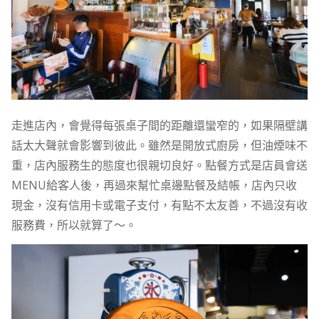
走進店內，會覺得每張桌子間的距離還蠻窄的，如果隔壁講
話太大聲就會影響到彼此。雖然是開放式廚房，但油煙味不
重，店內服務生的態度也很親切良好。點餐方式是店員會送
MENU給客人後，再過來幫忙桌邊點餐及結帳，店內只收
現金，沒有信用卡或電子支付，有點不太友善，不過沒有收
服務費，所以就算了～。