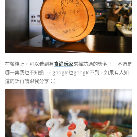
在餐檯上，可以看到有
食尚玩家
來採訪過的簽名！！不過是
哪一集我也不知道…，google也google不到，如果有人知
道的話再請跟我分享：）