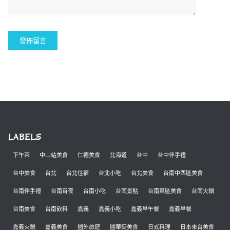
LABELS
下午茶
中山站美食
仁德美食
北海道
台中
台中伴手禮
台中美食
台北
台北住宿
台北小吃
台北美食
台南中西區美食
台南伴手禮
台南宵夜
台南小吃
台南景點
台南東區美食
台南火鍋
台南美食
台南飲料
嘉義
嘉義小吃
嘉義早午餐
嘉義早餐
嘉義火鍋
嘉義美食
國外旅遊
國華街美食
日式料理
日本來台美食