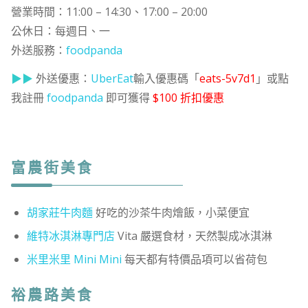
營業時間：11:00 – 14:30、17:00 – 20:00
公休日：每週日、一
外送服務：
foodpanda
▶▶
外送優惠：
UberEat
輸入優惠碼「
eats-5v7d1
」或點
我註冊
foodpanda
即可獲得
$100 折扣優惠
富農街美食
胡家莊牛肉麵
好吃的沙茶牛肉燴飯，小菜便宜
維特冰淇淋專門店
Vita 嚴選食材，天然製成冰淇淋
米里米里 Mini Mini
每天都有特價品項可以省荷包
裕農路美食