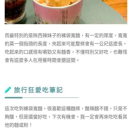
而最特別的是陝西辣妹子的褲袋寬麵，有一定的厚度，寬寬
約莫一個指頭的長度，夾起來可能整條會有一公尺這麼長，
吃起來的口感很有嚼勁又有麵香，不僅特別又好吃，也難怪
會有這麼多人在用餐時間會選這間。
旅行狂愛吃筆記
這次吃到褲袋寬麵，很喜歡這種麵條，酸辣麵不錯，只是不
夠酸，但是還蠻好吃，下次有機會，我一定會再來吃吃看其
他的麵或粉！