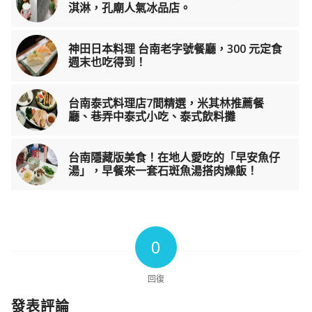
淇淋，孔廟人氣冰品店。
神田日本料理 台南老字號餐廳，300 元定食
週末也吃得到！
台南泰式料理店7間精選，米其林推薦餐
廳、巷弄中泰式小吃、泰式飲料攤
台南隱藏版美食！在地人愛吃的「早安魚仔
湯」，早餐來一套石斑魚湯搭肉燥飯！
0
回復
發表評論