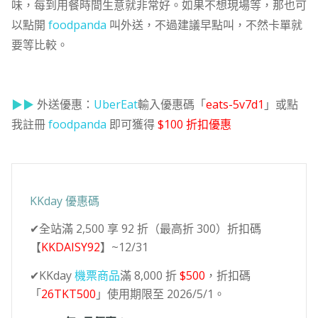
味，每到用餐時間生意就非常好。如果不想現場等，那也可
以點開
foodpanda
叫外送，不過建議早點叫，不然卡單就
要等比較。
▶▶
外送優惠：
UberEat
輸入優惠碼「
eats-5v7d1
」或點
我註冊
foodpanda
即可獲得
$100 折扣優惠
KKday 優惠碼
✔全站滿 2,500 享 92 折（最高折 300）折扣碼
【
KKDAISY92
】~12/31
✔KKday
機票商品
滿 8,000 折
$500
，折扣碼
「
26TKT500
」使用期限至 2026/5/1。