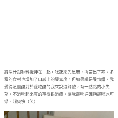
將湯汁跟麵料攪拌在一起，吃起來先是麻，再帶出了辣。多
種的食材也增加了口感上的豐富度。但如果說是酸辣麵，我
覺得這個酸對於愛吃酸的我來說還夠酸，有一點點的小失
望，不過吃起來真的辣得很過癮，讓我邊吃這碗麵邊喝冰可
樂，超爽快（笑）