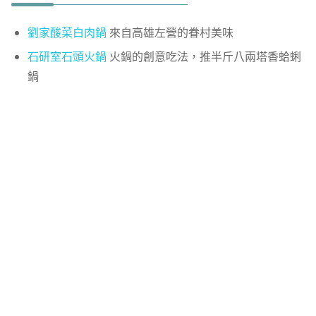
劉家酸菜白肉鍋
來自高雄左營的眷村美味
石研室石頭火鍋
火鍋的創意吃法，推半斤八兩塔香蛤蜊
鍋