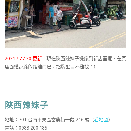
2021 / 7 / 20 更新
：現在陝西辣妹子搬家到新店面囉，在原
店面幾步路的距離而已，招牌醒目不難找：）
陝西辣妹子
地址：701 台南市東區富農街一段 216 號（
看地圖
）
電話：0983 200 185