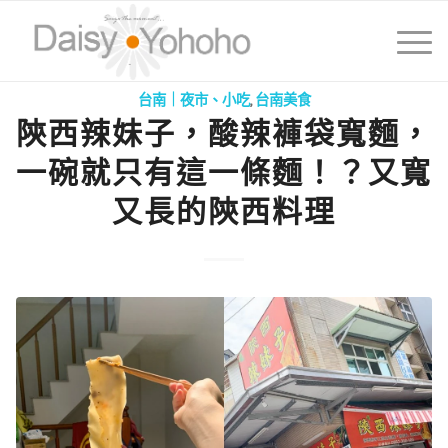
台南｜夜市、小吃
,
台南美食
陝西辣妹子，酸辣褲袋寬麵，
一碗就只有這一條麵！？又寬
又長的陝西料理