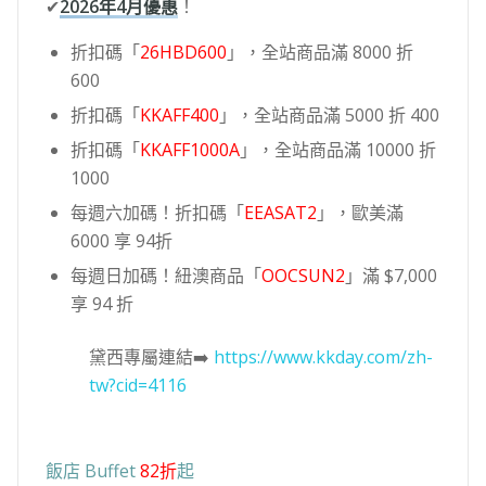
✔
2026年4月優惠
！
折扣碼「
26HBD600
」，全站商品滿 8000 折
600
折扣碼「
KKAFF400
」，全站商品滿 5000 折 400
折扣碼「
KKAFF1000A
」，全站商品滿 10000 折
1000
每週六加碼！折扣碼「
EEASAT2
」，歐美滿
6000 享 94折
每週日加碼！紐澳商品「
OOCSUN2
」滿 $7,000
享 94 折
黛西專屬連結➡️
https://www.kkday.com/zh-
tw?cid=4116
飯店 Buffet
82折
起