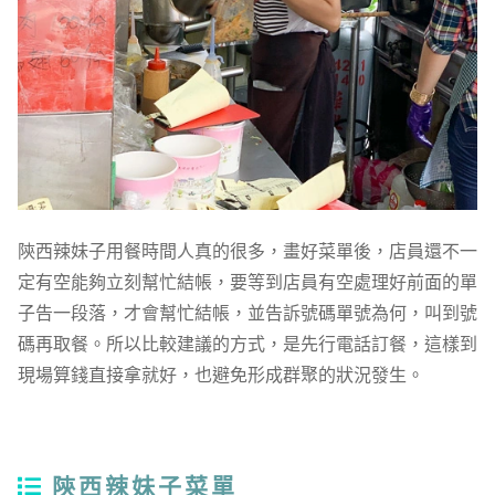
陝西辣妹子用餐時間人真的很多，畫好菜單後，店員還不一
定有空能夠立刻幫忙結帳，要等到店員有空處理好前面的單
子告一段落，才會幫忙結帳，並告訴號碼單號為何，叫到號
碼再取餐。所以比較建議的方式，是先行電話訂餐，這樣到
現場算錢直接拿就好，也避免形成群聚的狀況發生。
陝西辣妹子菜單