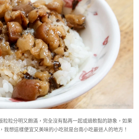
飯粒粒分明又飽滿，完全沒有黏再一起或過軟黏的跡象，如果
便宜，我想這樣便宜又美味的小吃就是台南小吃最迷人的地方！