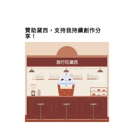
贊助黛西，支持我持續創作分
享！