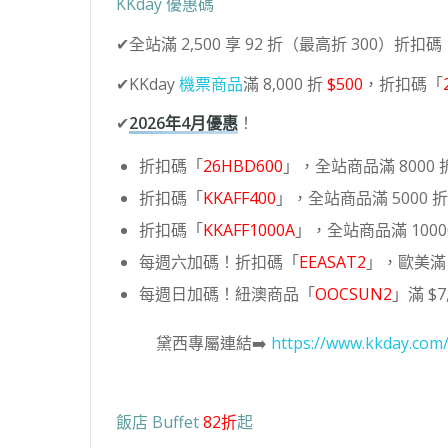
KKday 優惠碼
✔全站滿 2,500 享 92 折（最高折 300）折扣碼
✔KKday
機票商品
滿 8,000 折
$500
，折扣碼「
✔
2026年4月優惠
！
折扣碼「
26HBD600
」，全站商品滿 8000 折
折扣碼「
KKAFF400
」，全站商品滿 5000 折 
折扣碼「
KKAFF1000A
」，全站商品滿 10000
每週六加碼！折扣碼「
EEASAT2
」，歐美滿 6
每週日加碼！紐澳商品「
OOCSUN2
」滿 $7,
黛西專屬連結➡️
https://www.kkday.com
飯店 Buffet
82折
起