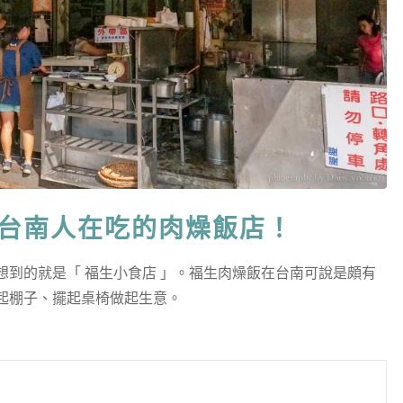
老台南人在吃的肉燥飯店！
到的就是「 福生小食店 」。福生肉燥飯在台南可說是頗有
起棚子、擺起桌椅做起生意。