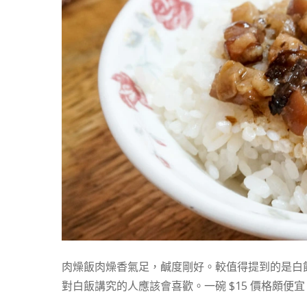
肉燥飯肉燥香氣足，鹹度剛好。較值得提到的是白
對白飯講究的人應該會喜歡。一碗 $15 價格頗