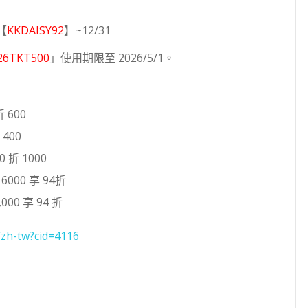
【
KKDAISY92
】~12/31
26TKT500
」使用期限至 2026/5/1。
 600
400
 折 1000
000 享 94折
000 享 94 折
/zh-tw?cid=4116