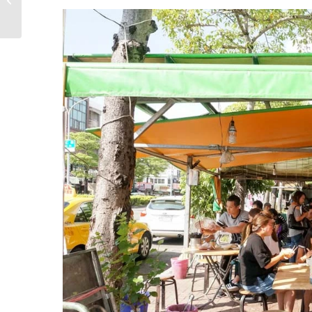
感髮廊 推薦設計師...