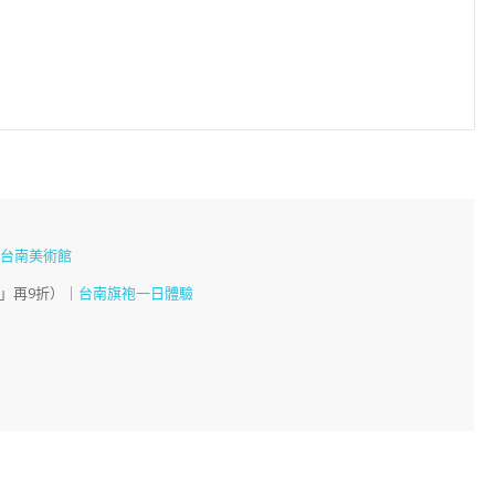
、
台南美術館
」再9折）｜
台南旗袍一日體驗