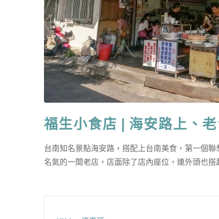
福生小食店 | 海安路上、
台南知名景點海安路，搭配上台南美食，第一個聯想
名氣的一間老店，店面除了店內座位，連外頭也搭